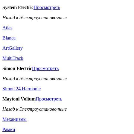
System Electric
Просмотреть
Назад к Электроустановочные
Atlas
Blanca
ArtGallery
MultiTrack
Simon Electric
Просмотреть
Назад к Электроустановочные
Simon 24 Harmonie
Maytoni Voltum
Просмотреть
Назад к Электроустановочные
Механизмы
Рамки