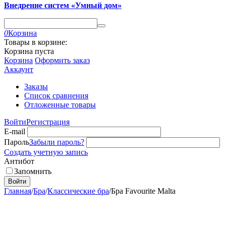
Внедрение систем «Умный дом»
0
Корзина
Товары в корзине:
Корзина пуста
Корзина
Оформить заказ
Аккаунт
Заказы
Список сравнения
Отложенные товары
Войти
Регистрация
E-mail
Пароль
Забыли пароль?
Создать учетную запись
Антибот
Запомнить
Войти
Главная
/
Бра
/
Классические бра
/
Бра Favourite Malta