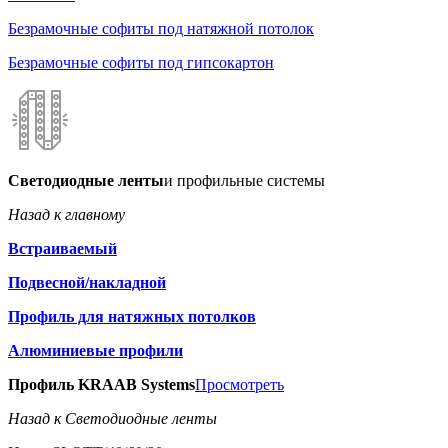
Безрамочные софиты под натяжной потолок
Безрамочные софиты под гипсокартон
Светодиодные ленты
и профильные системы
Назад к главному
Встраиваемый
Подвесной/накладной
Профиль для натяжных потолков
Алюминиевые профили
Профиль KRAAB Systems
Просмотреть
Назад к Светодиодные ленты