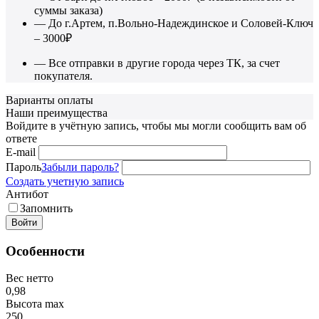
суммы заказа)
— До г.Артем, п.Вольно-Надеждинское и Соловей-Ключ
– 3000₽
— Все отправки в другие города через ТК, за счет
покупателя.
Варианты оплаты
Наши преимущества
Войдите в учётную запись, чтобы мы могли сообщить вам об
ответе
E-mail
Пароль
Забыли пароль?
Создать учетную запись
Антибот
Запомнить
Войти
Особенности
Вес нетто
0,98
Высота max
250