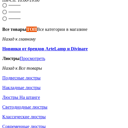
Пн-Сб: 10:00-19:00
Все товары
ТОП
Все категории в магазине
Назад к главному
Новинки от брендов ArteLamp и Divinare
Люстры
Просмотреть
Назад к Все товары
Подвесные люстры
Накладные люстры
Люстры На штанге
Светодиодные люстры
Классические люстры
Современные люстры