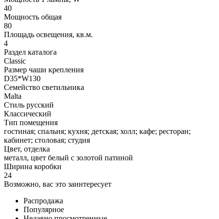
40
Мощность общая
80
Площадь освещения, кв.м.
4
Раздел каталога
Classic
Размер чаши крепления
D35*W130
Семейство светильника
Malta
Стиль русский
Классический
Тип помещения
гостиная; спальня; кухня; детская; холл; кафе; ресторан;
кабинет; столовая; студия
Цвет, отделка
металл, цвет белый с золотой патиной
Ширина коробки
24
Возможно, вас это заинтересует
Распродажа
Популярное
Недавно просмотренные