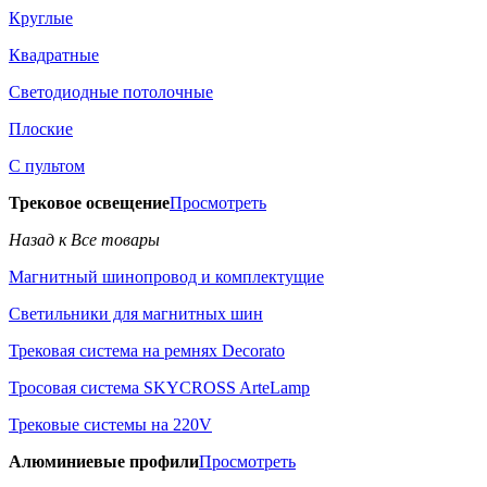
Круглые
Квадратные
Светодиодные потолочные
Плоские
С пультом
Трековое освещение
Просмотреть
Назад к Все товары
Магнитный шинопровод и комплектущие
Светильники для магнитных шин
Трековая система на ремнях Decorato
Тросовая система SKYCROSS ArteLamp
Трековые системы на 220V
Алюминиевые профили
Просмотреть