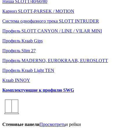
Ниша SLOTT/40/60/80
Карниз SLOTT-PARSEK / MOTION
Система однофазного трека SLOTT INTRUDER
Профиль SLOTT CANYON / LINE / VILAR MINI
Профиль Kraab Gips
Профиль Slim 27
Профиль MADERNO, EUROKRAAB, EUROSLOTT
Профиль Kraab Light TEN
Kraab INNOY
Комплектующие к профилю SWG
Стеновые панели
Просмотреть
и рейки