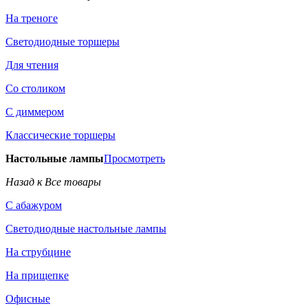
На треноге
Светодиодные торшеры
Для чтения
Со столиком
С диммером
Классические торшеры
Настольные лампы
Просмотреть
Назад к Все товары
С абажуром
Светодиодные настольные лампы
На струбцине
На прищепке
Офисные