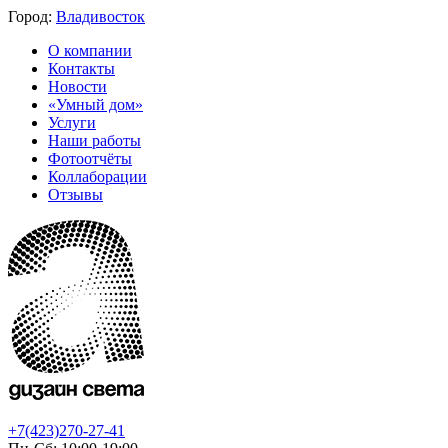
Город:
Владивосток
О компании
Контакты
Новости
«Умный дом»
Услуги
Наши работы
Фотоотчёты
Коллаборации
Отзывы
+7(423)270-27-41