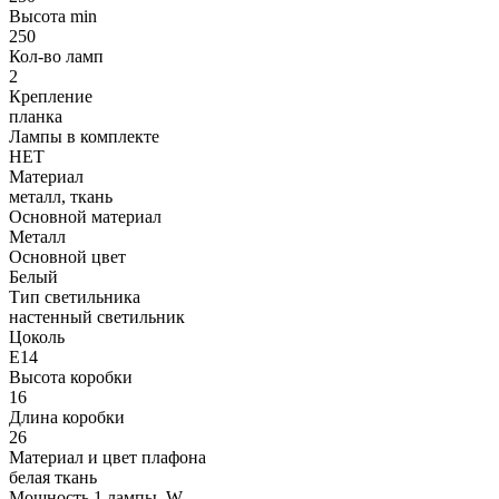
Высота min
250
Кол-во ламп
2
Крепление
планка
Лампы в комплекте
НЕТ
Материал
металл, ткань
Основной материал
Металл
Основной цвет
Белый
Тип светильника
настенный светильник
Цоколь
E14
Высота коробки
16
Длина коробки
26
Материал и цвет плафона
белая ткань
Мощность 1 лампы, W