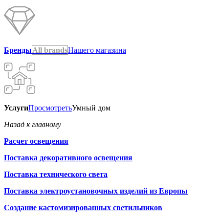
Бренды
All brands
Нашего магазина
Услуги
Просмотреть
Умный дом
Назад к главному
Расчет освещения
Поставка декоративного освещения
Поставка технического света
Поставка электроустановочных изделий из Европы
Создание кастомизированных светильников