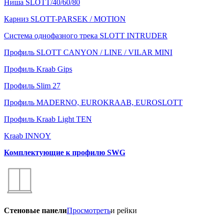
Ниша SLOTT/40/60/80
Карниз SLOTT-PARSEK / MOTION
Система однофазного трека SLOTT INTRUDER
Профиль SLOTT CANYON / LINE / VILAR MINI
Профиль Kraab Gips
Профиль Slim 27
Профиль MADERNO, EUROKRAAB, EUROSLOTT
Профиль Kraab Light TEN
Kraab INNOY
Комплектующие к профилю SWG
Стеновые панели
Просмотреть
и рейки