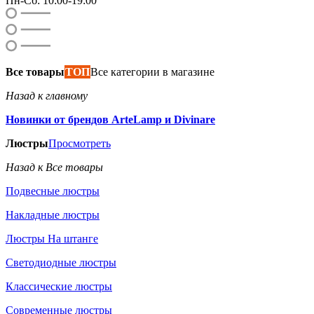
Пн-Сб: 10:00-19:00
Все товары
ТОП
Все категории в магазине
Назад к главному
Новинки от брендов ArteLamp и Divinare
Люстры
Просмотреть
Назад к Все товары
Подвесные люстры
Накладные люстры
Люстры На штанге
Светодиодные люстры
Классические люстры
Современные люстры