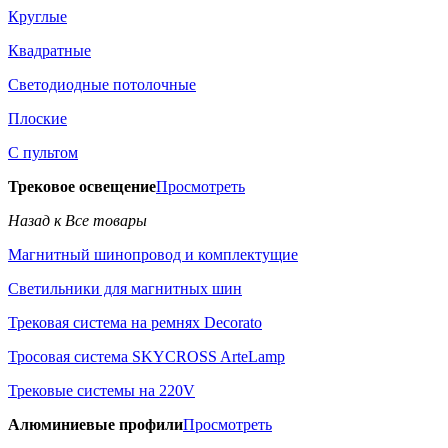
Круглые
Квадратные
Светодиодные потолочные
Плоские
С пультом
Трековое освещение
Просмотреть
Назад к Все товары
Магнитный шинопровод и комплектущие
Светильники для магнитных шин
Трековая система на ремнях Decorato
Тросовая система SKYCROSS ArteLamp
Трековые системы на 220V
Алюминиевые профили
Просмотреть