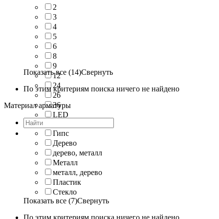
2
3
4
5
6
8
9
Показать все (14)
Свернуть
12
24
По этим критериям поиска ничего не найдено
26
36
Материал арматуры
LED
G9
Гипс
Дерево
дерево, металл
Металл
металл, дерево
Пластик
Стекло
Показать все (7)
Свернуть
По этим критериям поиска ничего не найдено