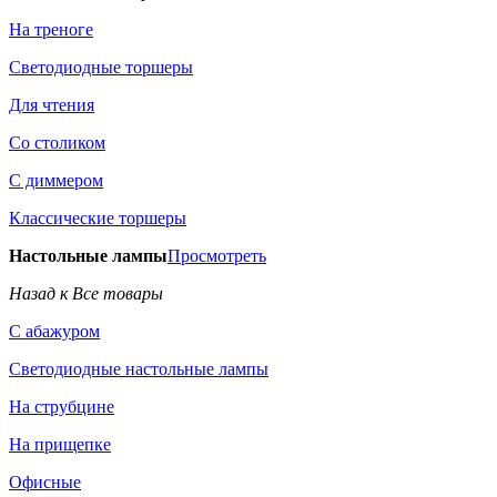
На треноге
Светодиодные торшеры
Для чтения
Со столиком
С диммером
Классические торшеры
Настольные лампы
Просмотреть
Назад к Все товары
С абажуром
Светодиодные настольные лампы
На струбцине
На прищепке
Офисные