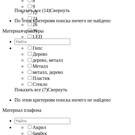
8
9
Показать все (14)
Свернуть
12
24
По этим критериям поиска ничего не найдено
26
36
Материал арматуры
LED
G9
Гипс
Дерево
дерево, металл
Металл
металл, дерево
Пластик
Стекло
Показать все (7)
Свернуть
По этим критериям поиска ничего не найдено
Материал плафона
Акрил
бамбук