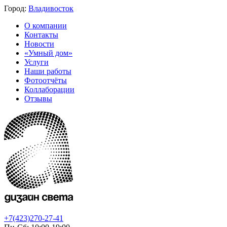
Город:
Владивосток
О компании
Контакты
Новости
«Умный дом»
Услуги
Наши работы
Фотоотчёты
Коллаборации
Отзывы
+7(423)270-27-41