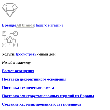
Бренды
All brands
Нашего магазина
Услуги
Просмотреть
Умный дом
Назад к главному
Расчет освещения
Поставка декоративного освещения
Поставка технического света
Поставка электроустановочных изделий из Европы
Создание кастомизированных светильников