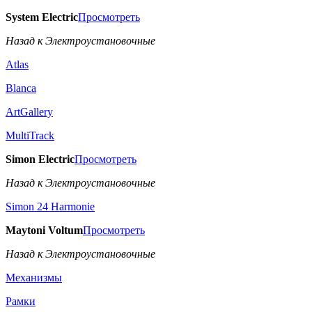
System Electric
Просмотреть
Назад к Электроустановочные
Atlas
Blanca
ArtGallery
MultiTrack
Simon Electric
Просмотреть
Назад к Электроустановочные
Simon 24 Harmonie
Maytoni Voltum
Просмотреть
Назад к Электроустановочные
Механизмы
Рамки