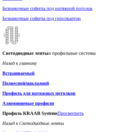
Безрамочные софиты под натяжной потолок
Безрамочные софиты под гипсокартон
Светодиодные ленты
и профильные системы
Назад к главному
Встраиваемый
Подвесной/накладной
Профиль для натяжных потолков
Алюминиевые профили
Профиль KRAAB Systems
Просмотреть
Назад к Светодиодные ленты