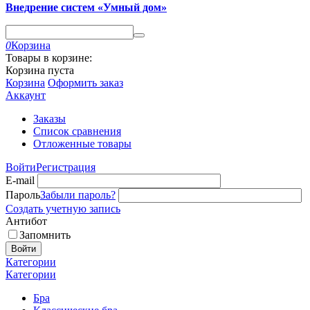
Внедрение систем «Умный дом»
0
Корзина
Товары в корзине:
Корзина пуста
Корзина
Оформить заказ
Аккаунт
Заказы
Список сравнения
Отложенные товары
Войти
Регистрация
E-mail
Пароль
Забыли пароль?
Создать учетную запись
Антибот
Запомнить
Войти
Категории
Категории
Бра