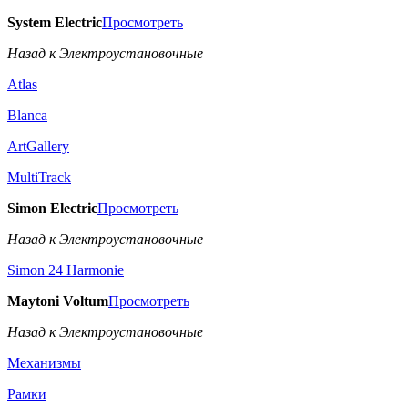
System Electric
Просмотреть
Назад к Электроустановочные
Atlas
Blanca
ArtGallery
MultiTrack
Simon Electric
Просмотреть
Назад к Электроустановочные
Simon 24 Harmonie
Maytoni Voltum
Просмотреть
Назад к Электроустановочные
Механизмы
Рамки