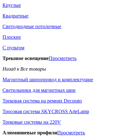
Круглые
Квадратные
Светодиодные потолочные
Плоские
С пультом
Трековое освещение
Просмотреть
Назад к Все товары
Магнитный шинопровод и комплектущие
Светильники для магнитных шин
Трековая система на ремнях Decorato
Тросовая система SKYCROSS ArteLamp
Трековые системы на 220V
Алюминиевые профили
Просмотреть