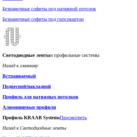
Безрамочные софиты под натяжной потолок
Безрамочные софиты под гипсокартон
Светодиодные ленты
и профильные системы
Назад к главному
Встраиваемый
Подвесной/накладной
Профиль для натяжных потолков
Алюминиевые профили
Профиль KRAAB Systems
Просмотреть
Назад к Светодиодные ленты