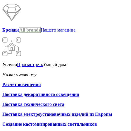
Бренды
All brands
Нашего магазина
Услуги
Просмотреть
Умный дом
Назад к главному
Расчет освещения
Поставка декоративного освещения
Поставка технического света
Поставка электроустановочных изделий из Европы
Создание кастомизированных светильников