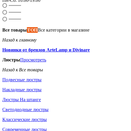
Пн-Сб: 10:00-19:00
Все товары
ТОП
Все категории в магазине
Назад к главному
Новинки от брендов ArteLamp и Divinare
Люстры
Просмотреть
Назад к Все товары
Подвесные люстры
Накладные люстры
Люстры На штанге
Светодиодные люстры
Классические люстры
Современные люстры