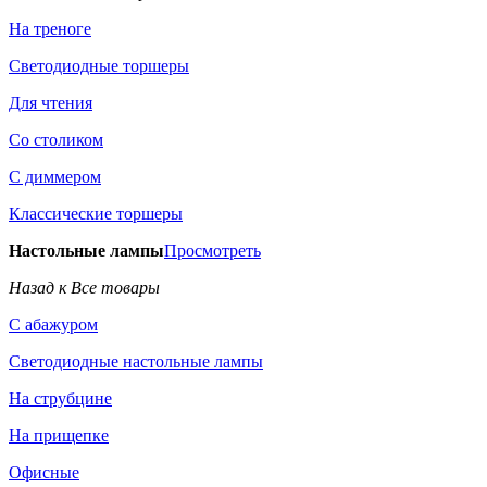
На треноге
Светодиодные торшеры
Для чтения
Со столиком
С диммером
Классические торшеры
Настольные лампы
Просмотреть
Назад к Все товары
С абажуром
Светодиодные настольные лампы
На струбцине
На прищепке
Офисные