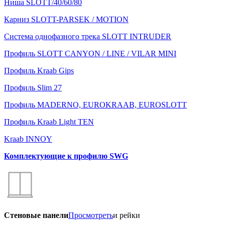
Ниша SLOTT/40/60/80
Карниз SLOTT-PARSEK / MOTION
Система однофазного трека SLOTT INTRUDER
Профиль SLOTT CANYON / LINE / VILAR MINI
Профиль Kraab Gips
Профиль Slim 27
Профиль MADERNO, EUROKRAAB, EUROSLOTT
Профиль Kraab Light TEN
Kraab INNOY
Комплектующие к профилю SWG
Стеновые панели
Просмотреть
и рейки