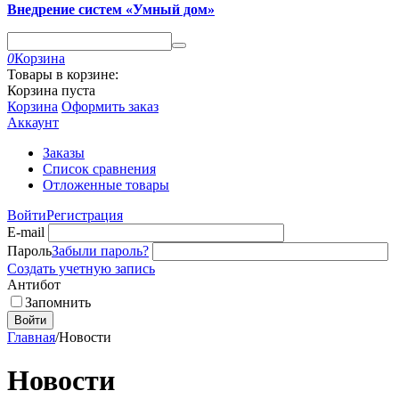
Внедрение систем «Умный дом»
0
Корзина
Товары в корзине:
Корзина пуста
Корзина
Оформить заказ
Аккаунт
Заказы
Список сравнения
Отложенные товары
Войти
Регистрация
E-mail
Пароль
Забыли пароль?
Создать учетную запись
Антибот
Запомнить
Войти
Главная
/
Новости
Новости