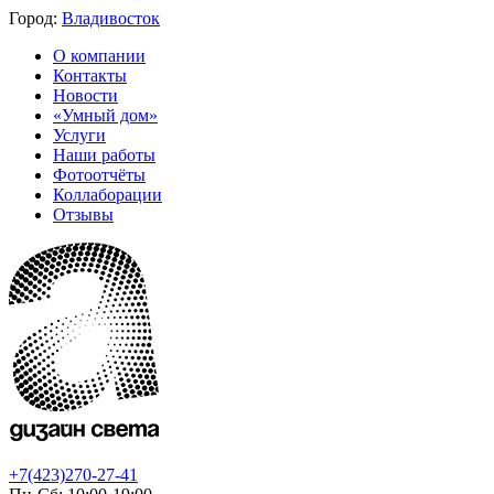
Город:
Владивосток
О компании
Контакты
Новости
«Умный дом»
Услуги
Наши работы
Фотоотчёты
Коллаборации
Отзывы
+7(423)270-27-41