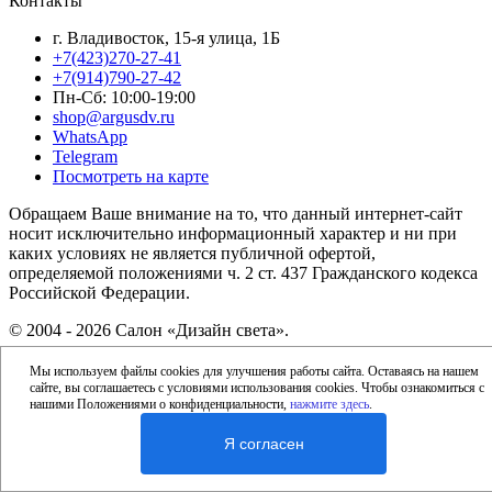
Контакты
г. Владивосток, 15-я улица, 1Б
+7(423)270-27-41
+7(914)790-27-42
Пн-Сб: 10:00-19:00
shop@argusdv.ru
WhatsApp
Telegram
Посмотреть на карте
Обращаем Ваше внимание на то, что данный интернет-сайт
носит исключительно информационный характер и ни при
каких условиях не является публичной офертой,
определяемой положениями ч. 2 ст. 437 Гражданского кодекса
Российской Федерации.
© 2004 - 2026 Салон «Дизайн света».
Меню
Мы используем файлы cookies для улучшения работы сайта. Оставаясь на нашем
Найти
сайте, вы соглашаетесь с условиями использования cookies. Чтобы ознакомиться с
нашими Положениями о конфиденциальности,
нажмите здесь
.
Корзина
Я согласен
Корзина
Корзина пуста
Корзина
Оформить заказ