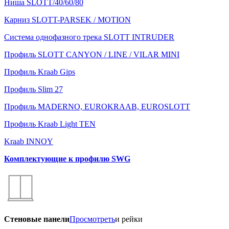
Ниша SLOTT/40/60/80
Карниз SLOTT-PARSEK / MOTION
Система однофазного трека SLOTT INTRUDER
Профиль SLOTT CANYON / LINE / VILAR MINI
Профиль Kraab Gips
Профиль Slim 27
Профиль MADERNO, EUROKRAAB, EUROSLOTT
Профиль Kraab Light TEN
Kraab INNOY
Комплектующие к профилю SWG
Стеновые панели
Просмотреть
и рейки