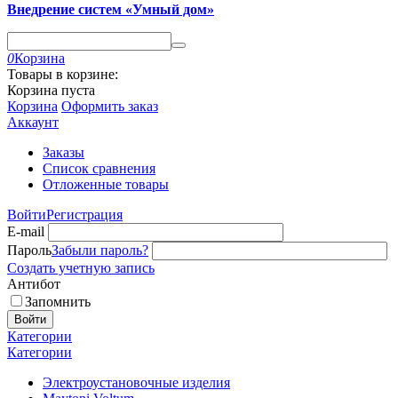
Внедрение систем «Умный дом»
0
Корзина
Товары в корзине:
Корзина пуста
Корзина
Оформить заказ
Аккаунт
Заказы
Список сравнения
Отложенные товары
Войти
Регистрация
E-mail
Пароль
Забыли пароль?
Создать учетную запись
Антибот
Запомнить
Войти
Категории
Категории
Электроустановочные изделия