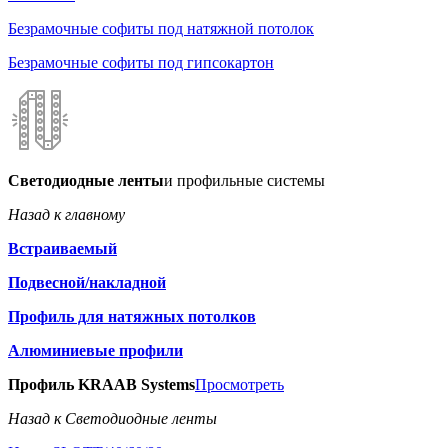
Безрамочные софиты под натяжной потолок
Безрамочные софиты под гипсокартон
Светодиодные ленты
и профильные системы
Назад к главному
Встраиваемый
Подвесной/накладной
Профиль для натяжных потолков
Алюминиевые профили
Профиль KRAAB Systems
Просмотреть
Назад к Светодиодные ленты