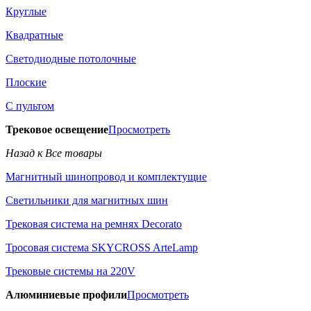
Круглые
Квадратные
Светодиодные потолочные
Плоские
С пультом
Трековое освещение
Просмотреть
Назад к Все товары
Магнитный шинопровод и комплектущие
Светильники для магнитных шин
Трековая система на ремнях Decorato
Тросовая система SKYCROSS ArteLamp
Трековые системы на 220V
Алюминиевые профили
Просмотреть