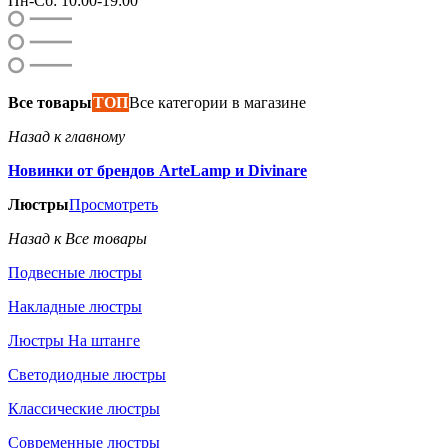
Пн-Сб: 10:00-19:00
Все товары
ТОП
Все категории в магазине
Назад к главному
Новинки от брендов ArteLamp и Divinare
Люстры
Просмотреть
Назад к Все товары
Подвесные люстры
Накладные люстры
Люстры На штанге
Светодиодные люстры
Классические люстры
Современные люстры