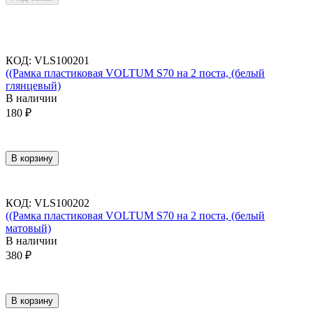
КОД
:
VLS100201
((Рамка пластиковая VOLTUM S70 на 2 поста, (белый
глянцевый)
В наличии
180
₽
В корзину
КОД
:
VLS100202
((Рамка пластиковая VOLTUM S70 на 2 поста, (белый
матовый)
В наличии
380
₽
В корзину