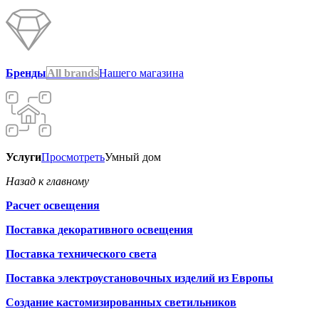
Бренды
All brands
Нашего магазина
Услуги
Просмотреть
Умный дом
Назад к главному
Расчет освещения
Поставка декоративного освещения
Поставка технического света
Поставка электроустановочных изделий из Европы
Создание кастомизированных светильников