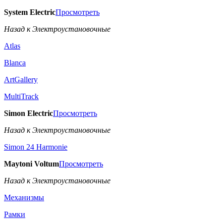
System Electric
Просмотреть
Назад к Электроустановочные
Atlas
Blanca
ArtGallery
MultiTrack
Simon Electric
Просмотреть
Назад к Электроустановочные
Simon 24 Harmonie
Maytoni Voltum
Просмотреть
Назад к Электроустановочные
Механизмы
Рамки