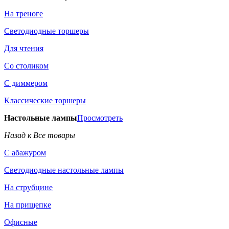
На треноге
Светодиодные торшеры
Для чтения
Со столиком
С диммером
Классические торшеры
Настольные лампы
Просмотреть
Назад к Все товары
С абажуром
Светодиодные настольные лампы
На струбцине
На прищепке
Офисные