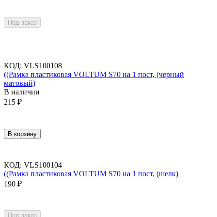
Под заказ
КОД
:
VLS100108
((Рамка пластиковая VOLTUM S70 на 1 пост, (черный
матовый)
В наличии
215
₽
В корзину
КОД
:
VLS100104
((Рамка пластиковая VOLTUM S70 на 1 пост, (шелк)
190
₽
Под заказ