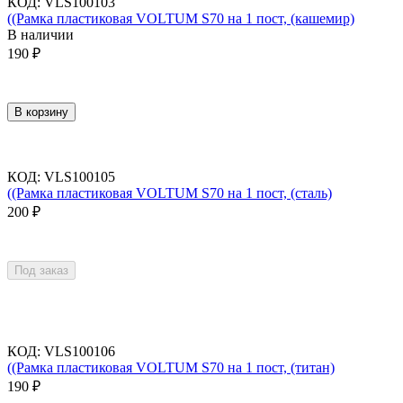
КОД
:
VLS100103
((Рамка пластиковая VOLTUM S70 на 1 пост, (кашемир)
В наличии
190
₽
В корзину
КОД
:
VLS100105
((Рамка пластиковая VOLTUM S70 на 1 пост, (сталь)
200
₽
Под заказ
КОД
:
VLS100106
((Рамка пластиковая VOLTUM S70 на 1 пост, (титан)
190
₽