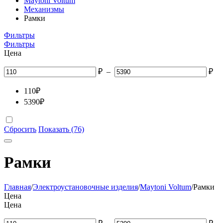
Maytoni Voltum
Механизмы
Рамки
Фильтры
Фильтры
Цена
₽
–
₽
110
₽
5390
₽
Сбросить
Показать (76)
Рамки
Главная
/
Электроустановочные изделия
/
Maytoni Voltum
/
Рамки
Цена
Цена