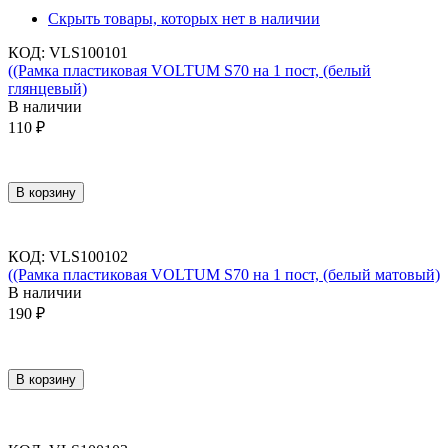
Скрыть товары, которых нет в наличии
КОД
:
VLS100101
((Рамка пластиковая VOLTUM S70 на 1 пост, (белый
глянцевый)
В наличии
110
₽
В корзину
КОД
:
VLS100102
((Рамка пластиковая VOLTUM S70 на 1 пост, (белый матовый)
В наличии
190
₽
В корзину