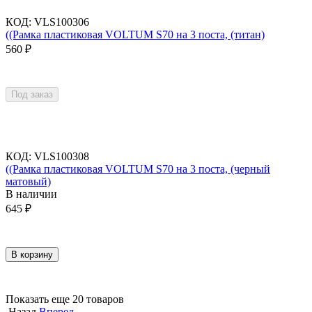
КОД
:
VLS100306
((Рамка пластиковая VOLTUM S70 на 3 поста, (титан)
560
₽
Под заказ
КОД
:
VLS100308
((Рамка пластиковая VOLTUM S70 на 3 поста, (черный
матовый)
В наличии
645
₽
В корзину
Показать еще 20 товаров
Назад
Вперед