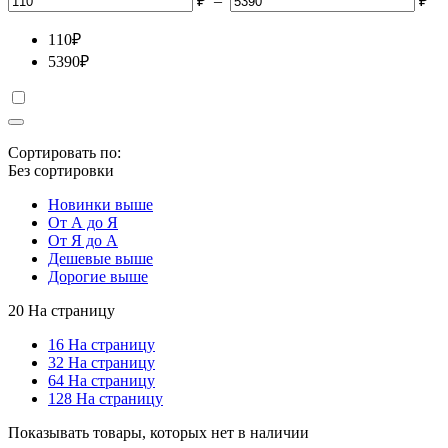
₽
–
₽
110
₽
5390
₽
Сортировать по:
Без сортировки
Новинки выше
От А до Я
От Я до А
Дешевые выше
Дорогие выше
20 На страницу
16 На страницу
32 На страницу
64 На страницу
128 На страницу
Показывать товары, которых нет в наличии