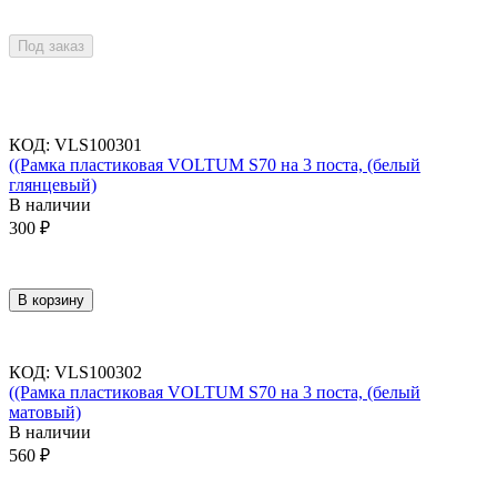
Под заказ
КОД
:
VLS100301
((Рамка пластиковая VOLTUM S70 на 3 поста, (белый
глянцевый)
В наличии
300
₽
В корзину
КОД
:
VLS100302
((Рамка пластиковая VOLTUM S70 на 3 поста, (белый
матовый)
В наличии
560
₽