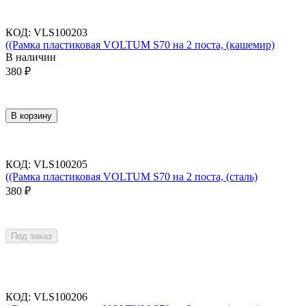
КОД
:
VLS100203
((Рамка пластиковая VOLTUM S70 на 2 поста, (кашемир)
В наличии
380
₽
В корзину
КОД
:
VLS100205
((Рамка пластиковая VOLTUM S70 на 2 поста, (сталь)
380
₽
Под заказ
КОД
:
VLS100206