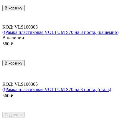
В корзину
КОД
:
VLS100303
((Рамка пластиковая VOLTUM S70 на 3 поста, (кашемир)
В наличии
560
₽
В корзину
КОД
:
VLS100305
((Рамка пластиковая VOLTUM S70 на 3 поста, (сталь)
560
₽
Под заказ