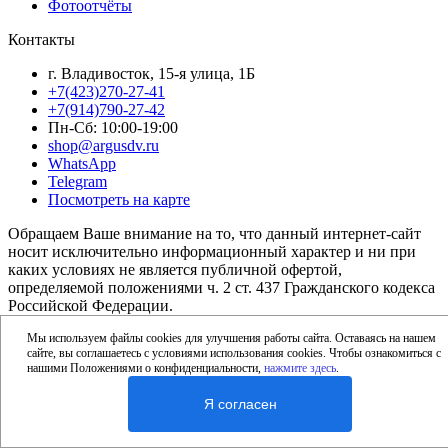
Фотоотчёты
Контакты
г. Владивосток, 15-я улица, 1Б
+7(423)270-27-41
+7(914)790-27-42
Пн-Сб: 10:00-19:00
shop@argusdv.ru
WhatsApp
Telegram
Посмотреть на карте
Обращаем Ваше внимание на то, что данный интернет-сайт
носит исключительно информационный характер и ни при
каких условиях не является публичной офертой,
определяемой положениями ч. 2 ст. 437 Гражданского кодекса
Российской Федерации.
© 2004 - 2026 Салон «Дизайн света».
Мы используем файлы cookies для улучшения работы сайта. Оставаясь на нашем
сайте, вы соглашаетесь с условиями использования cookies. Чтобы ознакомиться с
нашими Положениями о конфиденциальности,
нажмите здесь
.
Меню
Найти
Я согласен
Корзина