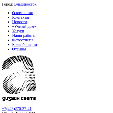
Город:
Владивосток
О компании
Контакты
Новости
«Умный дом»
Услуги
Наши работы
Фотоотчёты
Коллаборации
Отзывы
+7(423)270-27-41