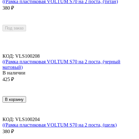
((Рамка пластиковая VOLTUM S70 на 2 поста, (титан)
380
₽
Под заказ
КОД
:
VLS100208
((Рамка пластиковая VOLTUM S70 на 2 поста, (черный
матовый)
В наличии
425
₽
В корзину
КОД
:
VLS100204
((Рамка пластиковая VOLTUM S70 на 2 поста, (шелк)
380
₽