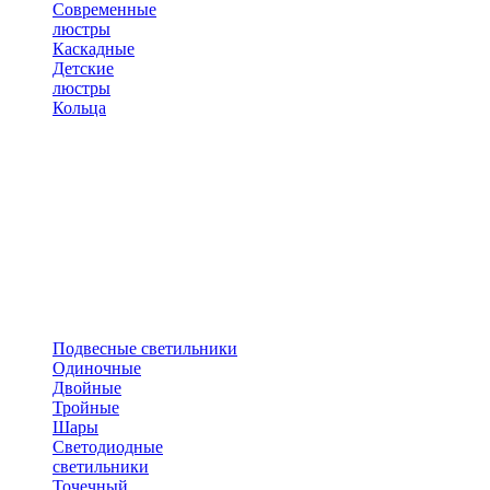
Современные
люстры
Каскадные
Детские
люстры
Кольца
Подвесные светильники
Одиночные
Двойные
Тройные
Шары
Светодиодные
светильники
Точечный