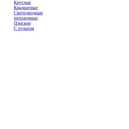
Круглые
Квадратные
Светодиодные
потолочные
Плоские
С пультом