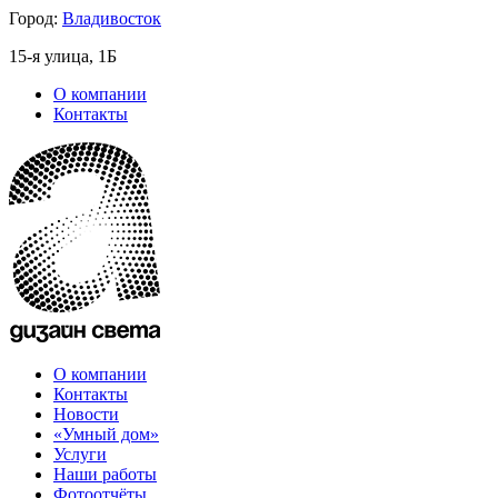
Город:
Владивосток
15-я улица, 1Б
О компании
Контакты
О компании
Контакты
Новости
«Умный дом»
Услуги
Наши работы
Фотоотчёты