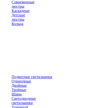
Современные
люстры
Каскадные
Детские
люстры
Кольца
Подвесные светильники
Одиночные
Двойные
Тройные
Шары
Светодиодные
светильники
Точечный