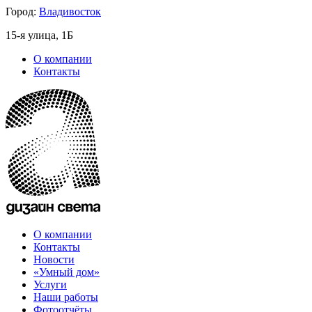
Город:
Владивосток
15-я улица, 1Б
О компании
Контакты
О компании
Контакты
Новости
«Умный дом»
Услуги
Наши работы
Фотоотчёты