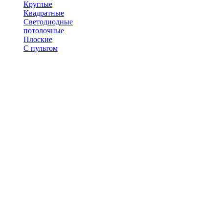
Круглые
Квадратные
Светодиодные
потолочные
Плоские
С пультом