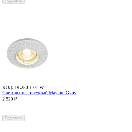
Под заказ
КОД
:
DL280-1-01-W
Светильник точечный Maytoni Gyps
2 520
₽
Под заказ