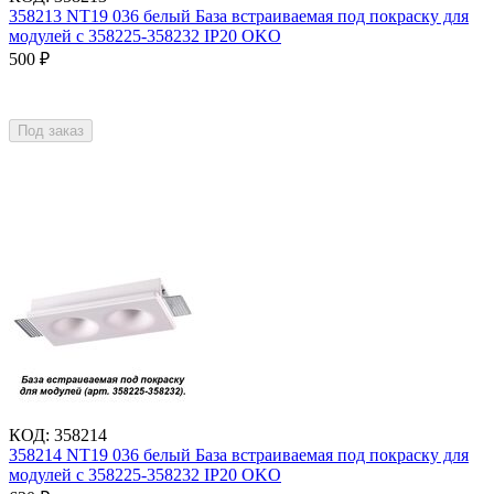
358213 NT19 036 белый База встраиваемая под покраску для
модулей с 358225-358232 IP20 OKO
500
₽
Под заказ
КОД
:
358214
358214 NT19 036 белый База встраиваемая под покраску для
модулей с 358225-358232 IP20 OKO