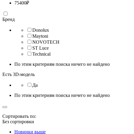
75400
₽
Бренд
Donolux
Maytoni
NOVOTECH
ST Luce
Technical
По этим критериям поиска ничего не найдено
Есть 3D-модель
Да
По этим критериям поиска ничего не найдено
Сортировать по:
Без сортировки
Новинки выше