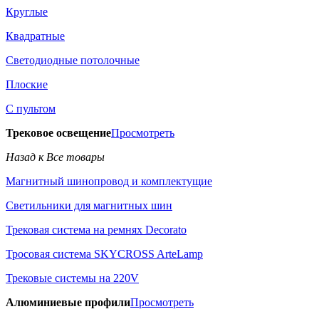
Круглые
Квадратные
Светодиодные потолочные
Плоские
С пультом
Трековое освещение
Просмотреть
Назад к Все товары
Магнитный шинопровод и комплектущие
Светильники для магнитных шин
Трековая система на ремнях Decorato
Тросовая система SKYCROSS ArteLamp
Трековые системы на 220V
Алюминиевые профили
Просмотреть