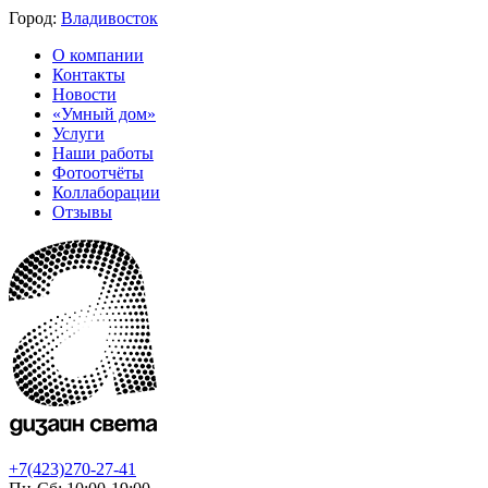
Город:
Владивосток
О компании
Контакты
Новости
«Умный дом»
Услуги
Наши работы
Фотоотчёты
Коллаборации
Отзывы
+7(423)270-27-41