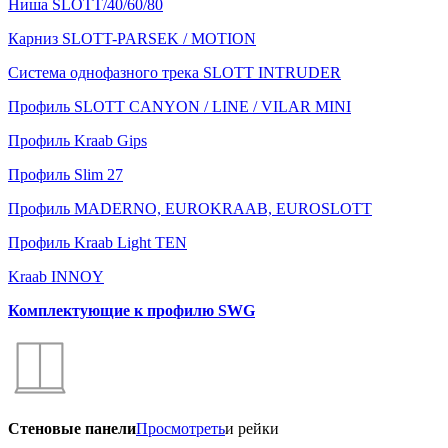
Ниша SLOTT/40/60/80
Карниз SLOTT-PARSEK / MOTION
Система однофазного трека SLOTT INTRUDER
Профиль SLOTT CANYON / LINE / VILAR MINI
Профиль Kraab Gips
Профиль Slim 27
Профиль MADERNO, EUROKRAAB, EUROSLOTT
Профиль Kraab Light TEN
Kraab INNOY
Комплектующие к профилю SWG
Стеновые панели
Просмотреть
и рейки