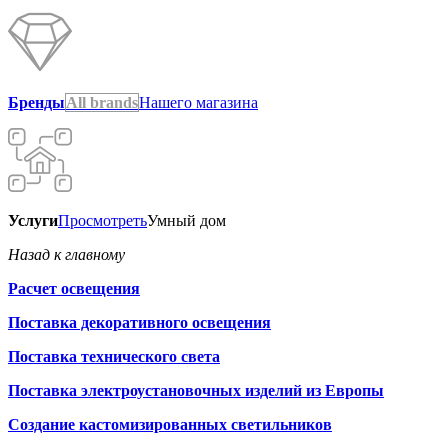
Бренды
All brands
Нашего магазина
Услуги
Просмотреть
Умный дом
Назад к главному
Расчет освещения
Поставка декоративного освещения
Поставка технического света
Поставка электроустановочных изделий из Европы
Создание кастомизированных светильников