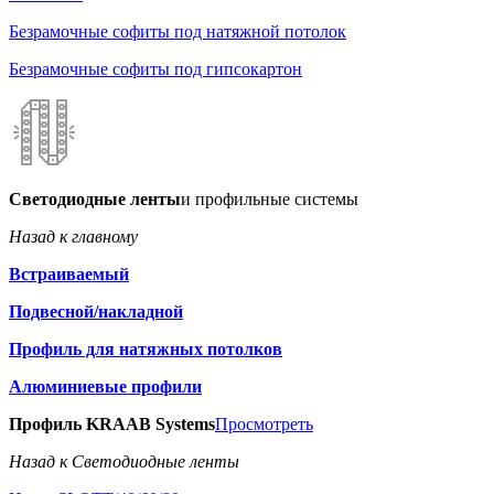
Безрамочные софиты под натяжной потолок
Безрамочные софиты под гипсокартон
Светодиодные ленты
и профильные системы
Назад к главному
Встраиваемый
Подвесной/накладной
Профиль для натяжных потолков
Алюминиевые профили
Профиль KRAAB Systems
Просмотреть
Назад к Светодиодные ленты