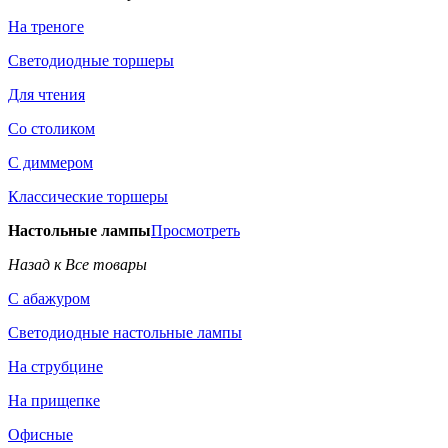
На треноге
Светодиодные торшеры
Для чтения
Со столиком
С диммером
Классические торшеры
Настольные лампы
Просмотреть
Назад к Все товары
С абажуром
Светодиодные настольные лампы
На струбцине
На прищепке
Офисные