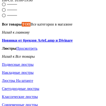
Пн-Сб: 10:00-19:00
Все товары
ТОП
Все категории в магазине
Назад к главному
Новинки от брендов ArteLamp и Divinare
Люстры
Просмотреть
Назад к Все товары
Подвесные люстры
Накладные люстры
Люстры На штанге
Светодиодные люстры
Классические люстры
Современные люстры