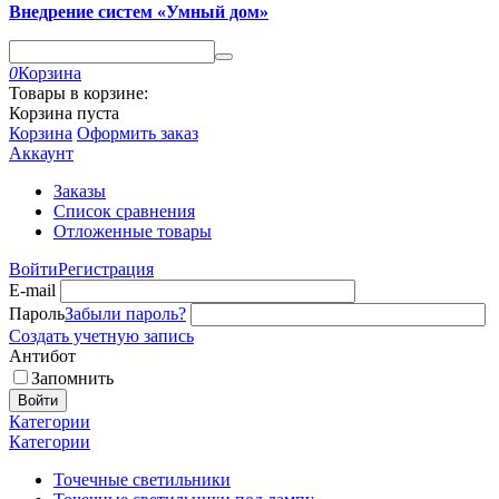
Внедрение систем «Умный дом»
0
Корзина
Товары в корзине:
Корзина пуста
Корзина
Оформить заказ
Аккаунт
Заказы
Список сравнения
Отложенные товары
Войти
Регистрация
E-mail
Пароль
Забыли пароль?
Создать учетную запись
Антибот
Запомнить
Войти
Категории
Категории
Точечные светильники