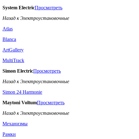
System Electric
Просмотреть
Назад к Электроустановочные
Atlas
Blanca
ArtGallery
MultiTrack
Simon Electric
Просмотреть
Назад к Электроустановочные
Simon 24 Harmonie
Maytoni Voltum
Просмотреть
Назад к Электроустановочные
Механизмы
Рамки