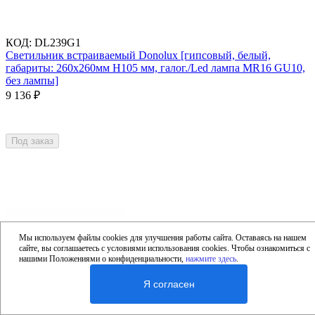
КОД
:
DL239G1
Светильник встраиваемый Donolux [гипсовый, белый,
габариты: 260х260мм H105 мм, галог./Led лампа MR16 GU10,
без лампы]
9 136
₽
Под заказ
Мы используем файлы cookies для улучшения работы сайта. Оставаясь на нашем
сайте, вы соглашаетесь с условиями использования cookies. Чтобы ознакомиться с
нашими Положениями о конфиденциальности,
нажмите здесь
.
Я согласен