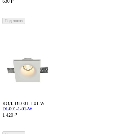
630
₽
Под заказ
КОД
:
DL001-1-01-W
DL001-1-01-W
1 420
₽