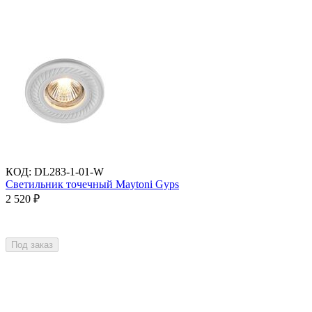
КОД
:
DL283-1-01-W
Светильник точечный Maytoni Gyps
2 520
₽
Под заказ