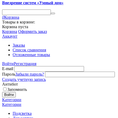
Внедрение систем «Умный дом»
0
Корзина
Товары в корзине:
Корзина пуста
Корзина
Оформить заказ
Аккаунт
Заказы
Список сравнения
Отложенные товары
Войти
Регистрация
E-mail
Пароль
Забыли пароль?
Создать учетную запись
Антибот
Запомнить
Войти
Категории
Категории
Подсветка