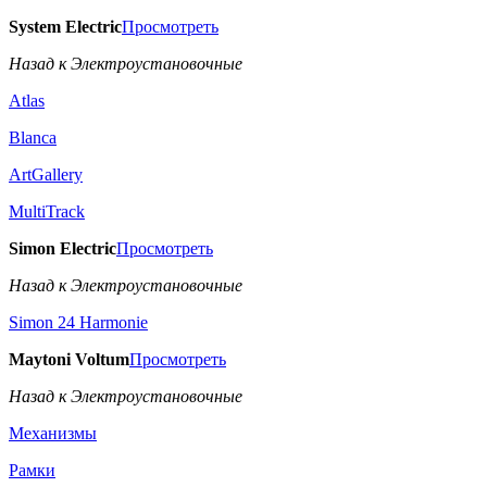
System Electric
Просмотреть
Назад к Электроустановочные
Atlas
Blanca
ArtGallery
MultiTrack
Simon Electric
Просмотреть
Назад к Электроустановочные
Simon 24 Harmonie
Maytoni Voltum
Просмотреть
Назад к Электроустановочные
Механизмы
Рамки