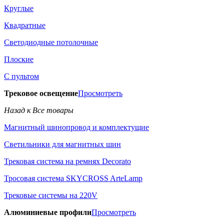
Круглые
Квадратные
Светодиодные потолочные
Плоские
С пультом
Трековое освещение
Просмотреть
Назад к Все товары
Магнитный шинопровод и комплектущие
Светильники для магнитных шин
Трековая система на ремнях Decorato
Тросовая система SKYCROSS ArteLamp
Трековые системы на 220V
Алюминиевые профили
Просмотреть