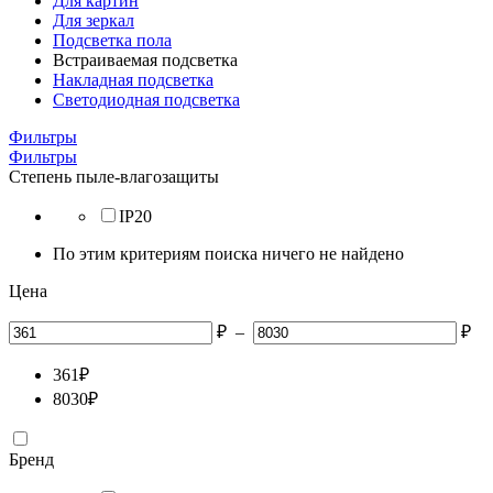
Для картин
Для зеркал
Подсветка пола
Встраиваемая подсветка
Накладная подсветка
Светодиодная подсветка
Фильтры
Фильтры
Степень пыле-влагозащиты
IP20
По этим критериям поиска ничего не найдено
Цена
₽
–
₽
361
₽
8030
₽
Бренд