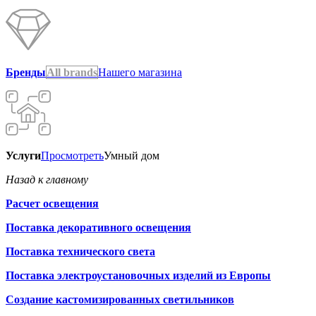
Бренды
All brands
Нашего магазина
Услуги
Просмотреть
Умный дом
Назад к главному
Расчет освещения
Поставка декоративного освещения
Поставка технического света
Поставка электроустановочных изделий из Европы
Создание кастомизированных светильников