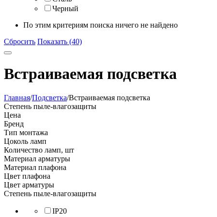
Черный
По этим критериям поиска ничего не найдено
Сбросить
Показать (40)
Встраиваемая подсветка
Главная
/
Подсветка
/
Встраиваемая подсветка
Степень пыле-влагозащиты
Цена
Бренд
Тип монтажа
Цоколь ламп
Количество ламп, шт
Материал арматуры
Материал плафона
Цвет плафона
Цвет арматуры
Степень пыле-влагозащиты
IP20