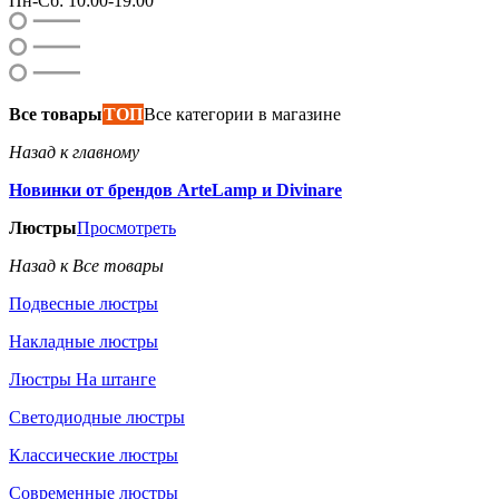
Пн-Сб: 10:00-19:00
Все товары
ТОП
Все категории в магазине
Назад к главному
Новинки от брендов ArteLamp и Divinare
Люстры
Просмотреть
Назад к Все товары
Подвесные люстры
Накладные люстры
Люстры На штанге
Светодиодные люстры
Классические люстры
Современные люстры