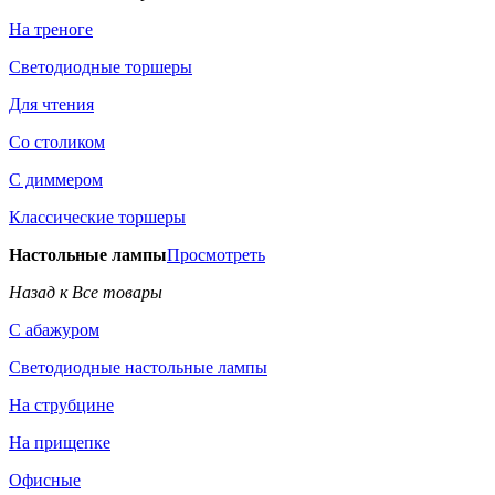
На треноге
Светодиодные торшеры
Для чтения
Со столиком
С диммером
Классические торшеры
Настольные лампы
Просмотреть
Назад к Все товары
С абажуром
Светодиодные настольные лампы
На струбцине
На прищепке
Офисные