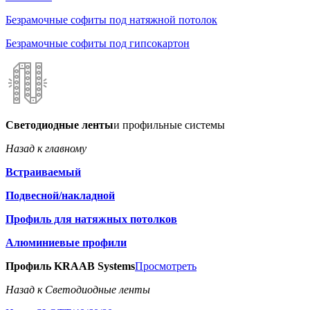
Безрамочные софиты под натяжной потолок
Безрамочные софиты под гипсокартон
Светодиодные ленты
и профильные системы
Назад к главному
Встраиваемый
Подвесной/накладной
Профиль для натяжных потолков
Алюминиевые профили
Профиль KRAAB Systems
Просмотреть
Назад к Светодиодные ленты