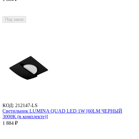
Под заказ
КОД
:
212147-LS
Светильник LUMINA QUAD LED 1W [60LM ЧЕРНЫЙ
3000K (в комплекте)]
1 884
₽