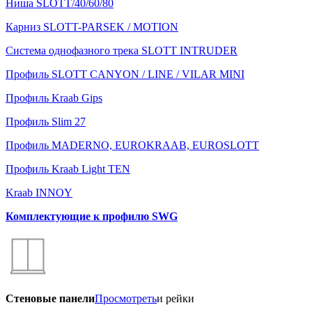
Ниша SLOTT/40/60/80
Карниз SLOTT-PARSEK / MOTION
Система однофазного трека SLOTT INTRUDER
Профиль SLOTT CANYON / LINE / VILAR MINI
Профиль Kraab Gips
Профиль Slim 27
Профиль MADERNO, EUROKRAAB, EUROSLOTT
Профиль Kraab Light TEN
Kraab INNOY
Комплектующие к профилю SWG
Стеновые панели
Просмотреть
и рейки