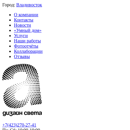
Город:
Владивосток
О компании
Контакты
Новости
«Умный дом»
Услуги
Наши работы
Фотоотчёты
Коллаборации
Отзывы
+7(423)270-27-41