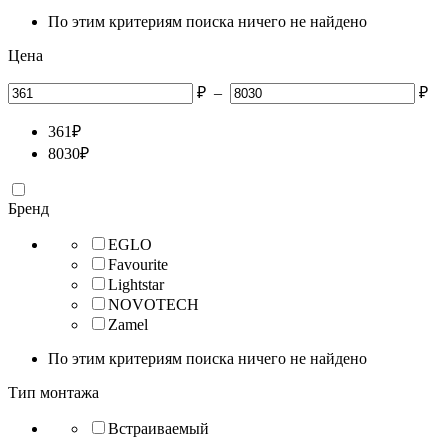
По этим критериям поиска ничего не найдено
Цена
₽
–
₽
361
₽
8030
₽
Бренд
EGLO
Favourite
Lightstar
NOVOTECH
Zamel
По этим критериям поиска ничего не найдено
Тип монтажа
Встраиваемый