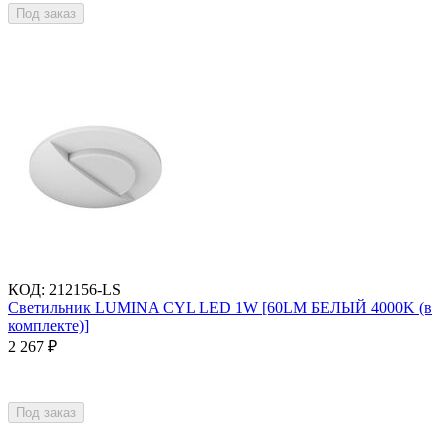
Под заказ
КОД
:
212156-LS
Светильник LUMINA CYL LED 1W [60LM БЕЛЫЙ 4000K (в
комплекте)]
2 267
₽
Под заказ