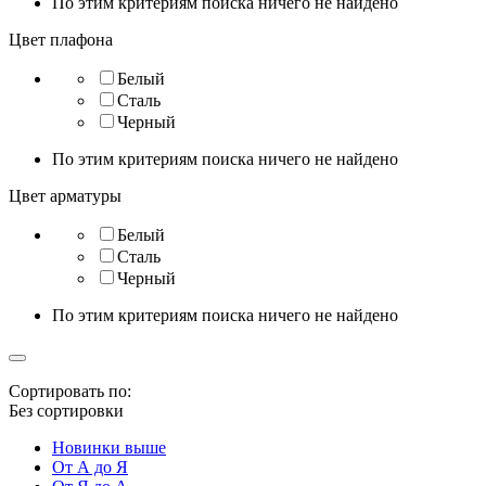
По этим критериям поиска ничего не найдено
Цвет плафона
Белый
Сталь
Черный
По этим критериям поиска ничего не найдено
Цвет арматуры
Белый
Сталь
Черный
По этим критериям поиска ничего не найдено
Сортировать по:
Без сортировки
Новинки выше
От А до Я