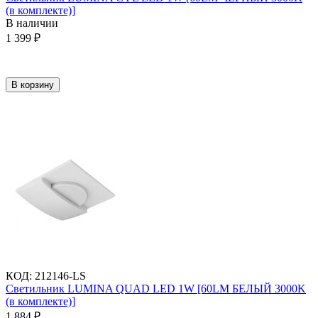
(в комплекте)]
В наличии
1 399
₽
В корзину
КОД
:
212146-LS
Светильник LUMINA QUAD LED 1W [60LM БЕЛЫЙ 3000K
(в комплекте)]
1 884
₽