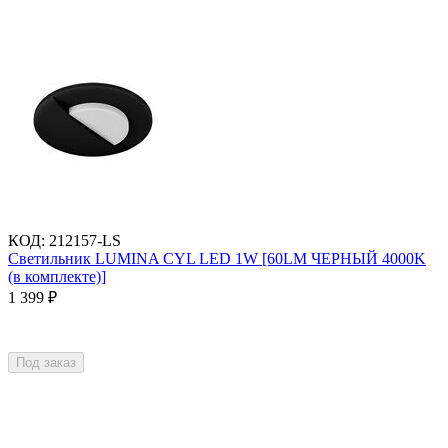
КОД
:
212157-LS
Светильник LUMINA CYL LED 1W [60LM ЧЕРНЫЙ 4000K
(в комплекте)]
1 399
₽
Под заказ