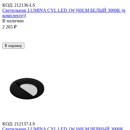
КОД
:
212136-LS
Светильник LUMINA CYL LED 1W [60LM БЕЛЫЙ 3000K (в
комплекте)]
В наличии
2 265
₽
В корзину
КОД
:
212137-LS
Светильник LUMINA CYL LED 1W [60LM ЧЕРНЫЙ 3000K