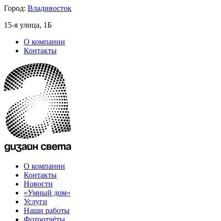
Город:
Владивосток
15-я улица, 1Б
О компании
Контакты
О компании
Контакты
Новости
«Умный дом»
Услуги
Наши работы
Фотоотчёты