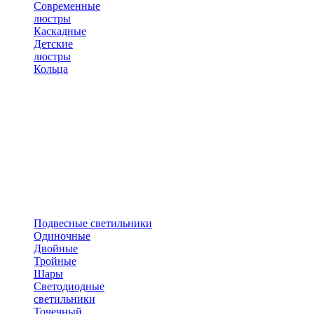
Современные
люстры
Каскадные
Детские
люстры
Кольца
Подвесные светильники
Одиночные
Двойные
Тройные
Шары
Светодиодные
светильники
Точечный