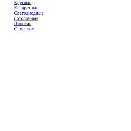
Круглые
Квадратные
Светодиодные
потолочные
Плоские
С пультом