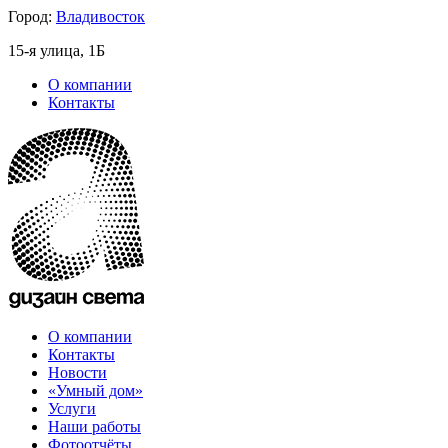
Город:
Владивосток
15-я улица, 1Б
О компании
Контакты
О компании
Контакты
Новости
«Умный дом»
Услуги
Наши работы
Фотоотчёты