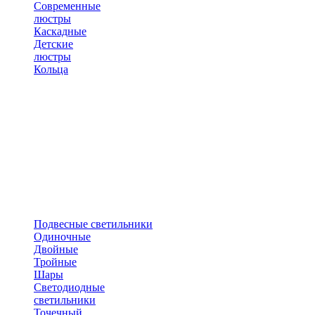
Современные
люстры
Каскадные
Детские
люстры
Кольца
Подвесные светильники
Одиночные
Двойные
Тройные
Шары
Светодиодные
светильники
Точечный