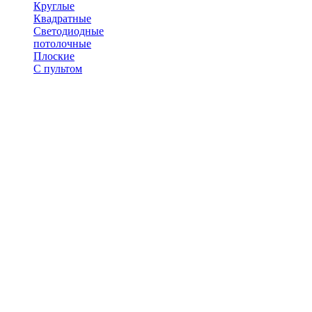
Круглые
Квадратные
Светодиодные
потолочные
Плоские
С пультом