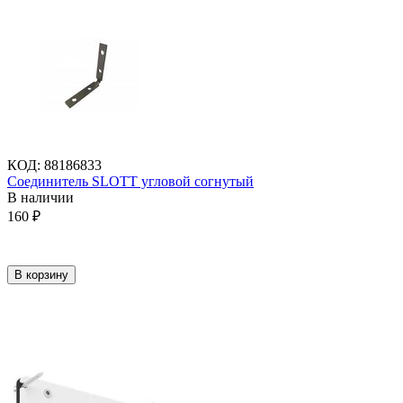
КОД
:
88186833
Соединитель SLOTT угловой согнутый
В наличии
160
₽
В корзину