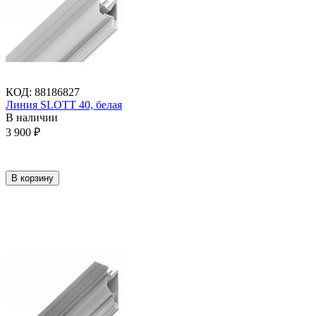
КОД
:
88186827
Линия SLOTT 40, белая
В наличии
3 900
₽
В корзину