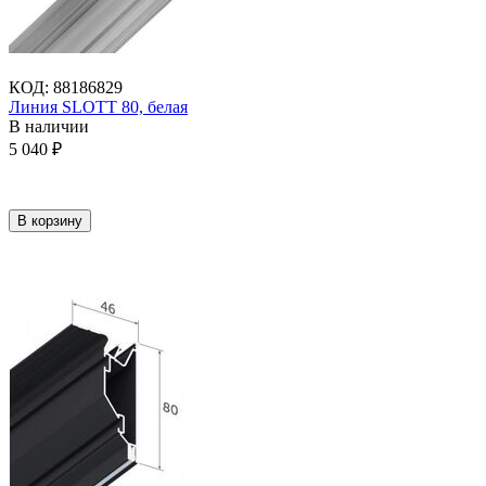
КОД
:
88186829
Линия SLOTT 80, белая
В наличии
5 040
₽
В корзину