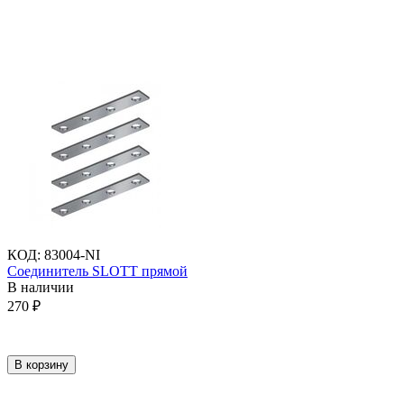
КОД
:
83004-NI
Соединитель SLOTT прямой
В наличии
270
₽
В корзину