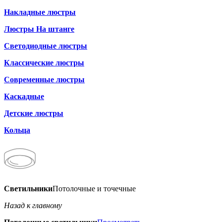
Накладные люстры
Люстры На штанге
Светодиодные люстры
Классические люстры
Современные люстры
Каскадные
Детские люстры
Кольца
Светильники
Потолочные и точечные
Назад к главному