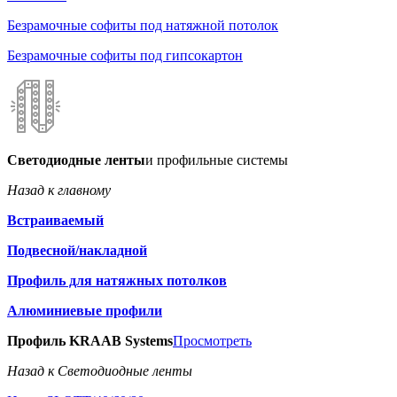
Безрамочные софиты под натяжной потолок
Безрамочные софиты под гипсокартон
Светодиодные ленты
и профильные системы
Назад к главному
Встраиваемый
Подвесной/накладной
Профиль для натяжных потолков
Алюминиевые профили
Профиль KRAAB Systems
Просмотреть
Назад к Светодиодные ленты