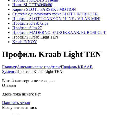
Профиль KRAAB Systems
Ниша SLOTT/40/60/80
Карниз SLOTT-PARSEK / MOTION
Система однофазного трека SLOTT INTRUDER
Профиль SLOTT CANYON / LINE / VILAR MINI
Профиль Kraab Gips
Профиль Slim 27
Профиль MADERNO, EUROKRAAB, EUROSLOTT
Профиль Kraab Light TEN
Kraab INNOY
Профиль Kraab Light TEN
Главная
/
Алюминиевые профили
/
Профиль KRAAB
Systems
/
Профиль Kraab Light TEN
В этой категории нет товаров
Отзывы
Здесь пока ничего нет
Написать отзыв
Моя учетная запись