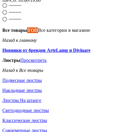
Пн-Сб: 10:00-19:00
Все товары
ТОП
Все категории в магазине
Назад к главному
Новинки от брендов ArteLamp и Divinare
Люстры
Просмотреть
Назад к Все товары
Подвесные люстры
Накладные люстры
Люстры На штанге
Светодиодные люстры
Классические люстры
Современные люстры