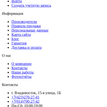
Войти
Создать учетную запись
Информация
Производители
Правила продажи
Персональные данные
Карта сайта
Блог
Гарантия
Доставка и оплата
О нас
О компании
Контакты
Наши работы
Фотоотчёты
Контакты
г. Владивосток, 15-я улица, 1Б
+7(423)270-27-41
+7(914)790-27-42
Пн-Сб: 10:00-19:00