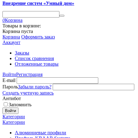
Внедрение систем «Умный дом»
0
Корзина
Товары в корзине:
Корзина пуста
Корзина
Оформить заказ
Аккаунт
Заказы
Список сравнения
Отложенные товары
Войти
Регистрация
E-mail
Пароль
Забыли пароль?
Создать учетную запись
Антибот
Запомнить
Войти
Категории
Категории
Алюминиевые профили