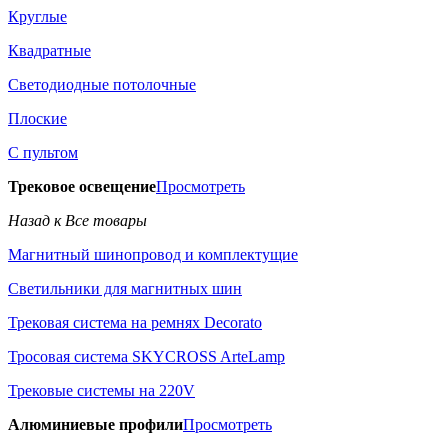
Круглые
Квадратные
Светодиодные потолочные
Плоские
С пультом
Трековое освещение
Просмотреть
Назад к Все товары
Магнитный шинопровод и комплектущие
Светильники для магнитных шин
Трековая система на ремнях Decorato
Тросовая система SKYCROSS ArteLamp
Трековые системы на 220V
Алюминиевые профили
Просмотреть