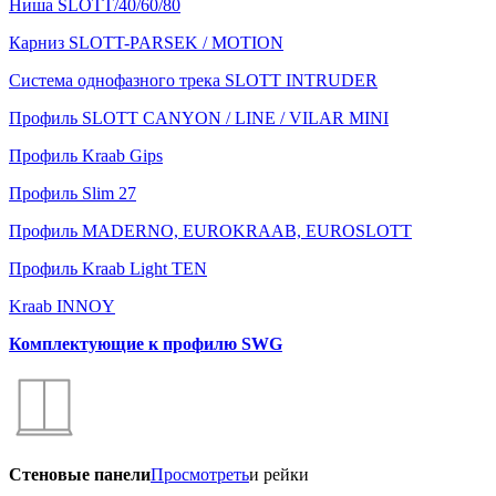
Ниша SLOTT/40/60/80
Карниз SLOTT-PARSEK / MOTION
Система однофазного трека SLOTT INTRUDER
Профиль SLOTT CANYON / LINE / VILAR MINI
Профиль Kraab Gips
Профиль Slim 27
Профиль MADERNO, EUROKRAAB, EUROSLOTT
Профиль Kraab Light TEN
Kraab INNOY
Комплектующие к профилю SWG
Стеновые панели
Просмотреть
и рейки