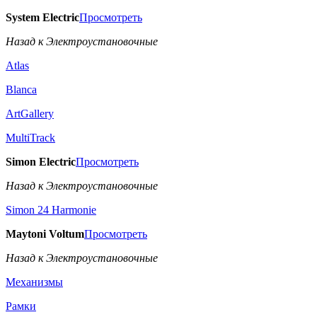
System Electric
Просмотреть
Назад к Электроустановочные
Atlas
Blanca
ArtGallery
MultiTrack
Simon Electric
Просмотреть
Назад к Электроустановочные
Simon 24 Harmonie
Maytoni Voltum
Просмотреть
Назад к Электроустановочные
Механизмы
Рамки