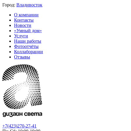
Город:
Владивосток
О компании
Контакты
Новости
«Умный дом»
Услуги
Наши работы
Фотоотчёты
Коллаборации
Отзывы
+7(423)270-27-41