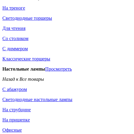
На треноге
Светодиодные торшеры
Для чтения
Со столиком
С диммером
Классические торшеры
Настольные лампы
Просмотреть
Назад к Все товары
С абажуром
Светодиодные настольные лампы
На струбцине
На прищепке
Офисные