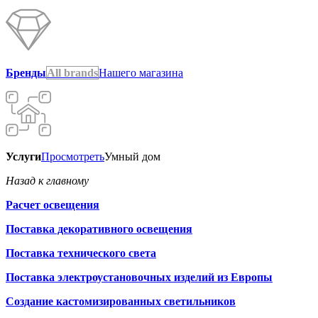
Бренды
All brands
Нашего магазина
Услуги
Просмотреть
Умный дом
Назад к главному
Расчет освещения
Поставка декоративного освещения
Поставка технического света
Поставка электроустановочных изделий из Европы
Создание кастомизированных светильников