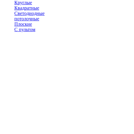
Круглые
Квадратные
Светодиодные
потолочные
Плоские
С пультом