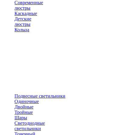
Современные
люстры
Каскадные
Детские
люстры
Кольца
Подвесные светильники
Одиночные
Двойные
Тройные
Шары
Светодиодные
светильники
Точечный