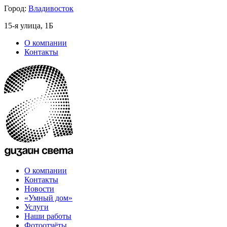
Город:
Владивосток
15-я улица, 1Б
О компании
Контакты
О компании
Контакты
Новости
«Умный дом»
Услуги
Наши работы
Фотоотчёты