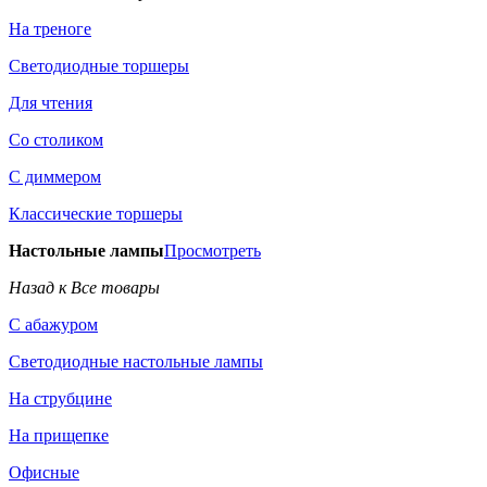
На треноге
Светодиодные торшеры
Для чтения
Со столиком
С диммером
Классические торшеры
Настольные лампы
Просмотреть
Назад к Все товары
С абажуром
Светодиодные настольные лампы
На струбцине
На прищепке
Офисные