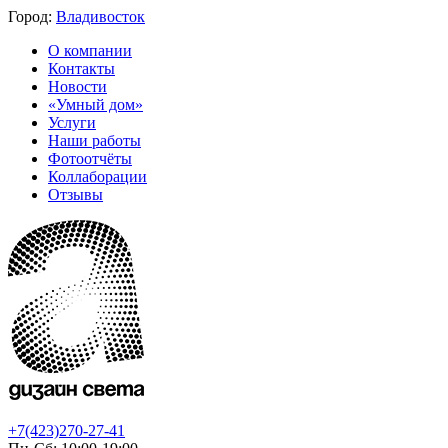
Город:
Владивосток
О компании
Контакты
Новости
«Умный дом»
Услуги
Наши работы
Фотоотчёты
Коллаборации
Отзывы
+7(423)270-27-41