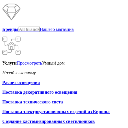
Бренды
All brands
Нашего магазина
Услуги
Просмотреть
Умный дом
Назад к главному
Расчет освещения
Поставка декоративного освещения
Поставка технического света
Поставка электроустановочных изделий из Европы
Создание кастомизированных светильников