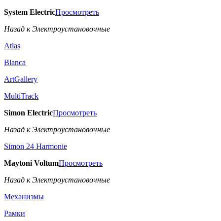
System Electric
Просмотреть
Назад к Электроустановочные
Atlas
Blanca
ArtGallery
MultiTrack
Simon Electric
Просмотреть
Назад к Электроустановочные
Simon 24 Harmonie
Maytoni Voltum
Просмотреть
Назад к Электроустановочные
Механизмы
Рамки