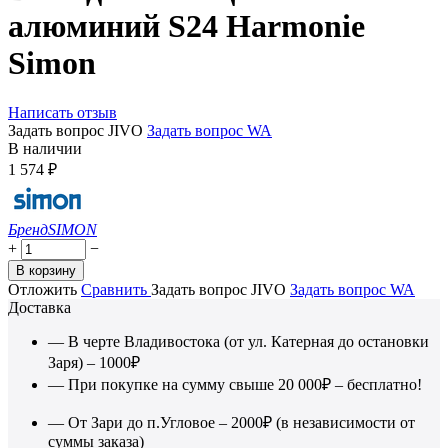
алюминий S24 Harmonie
Simon
Написать отзыв
Задать вопрос JIVO
Задать вопрос WA
В наличии
1 574
₽
Бренд
SIMON
+
−
В корзину
Отложить
Сравнить
Задать вопрос JIVO
Задать вопрос WA
Доставка
— В черте Владивостока (от ул. Катерная до остановки
Заря) – 1000₽
— При покупке на сумму свыше 20 000₽ – бесплатно!
— От Зари до п.Угловое – 2000₽ (в независимости от
суммы заказа)