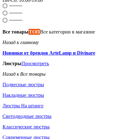
Пн-Сб: 10:00-19:00
Все товары
ТОП
Все категории в магазине
Назад к главному
Новинки от брендов ArteLamp и Divinare
Люстры
Просмотреть
Назад к Все товары
Подвесные люстры
Накладные люстры
Люстры На штанге
Светодиодные люстры
Классические люстры
Современные люстры