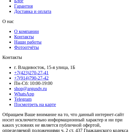
Блог
Гарантия
Доставка и оплата
О нас
О компании
Контакты
Наши работы
Фотоотчёты
Контакты
г. Владивосток, 15-я улица, 1Б
+7(423)270-27-41
+7(914)790-27-42
Пн-Сб: 10:00-19:00
shop@argusdv.ru
WhatsApp
Telegram
Посмотреть на карте
Обращаем Ваше внимание на то, что данный интернет-сайт
носит исключительно информационный характер и ни при
каких условиях не является публичной офертой,
определяемой положениями ч. 2 ст. 437 Гражданского кодекса