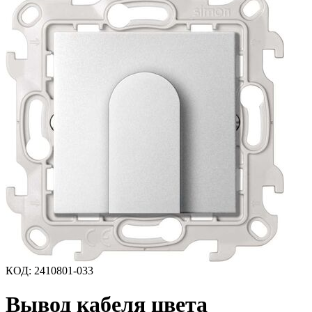
КОД
:
2410801-033
Вывод кабеля цвета