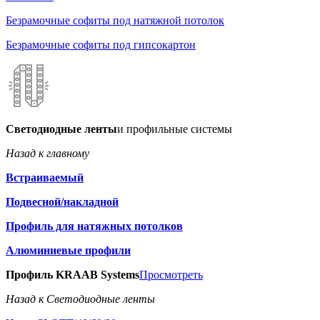
Безрамочные софиты под натяжной потолок
Безрамочные софиты под гипсокартон
Светодиодные ленты
и профильные системы
Назад к главному
Встраиваемый
Подвесной/накладной
Профиль для натяжных потолков
Алюминиевые профили
Профиль KRAAB Systems
Просмотреть
Назад к Светодиодные ленты