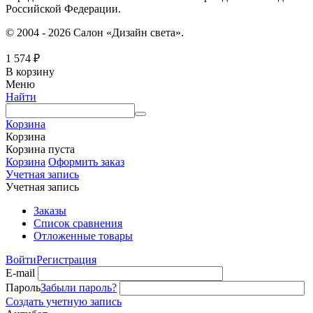
Российской Федерации.
© 2004 - 2026 Салон «Дизайн света».
1 574
₽
В корзину
Меню
Найти
Корзина
Корзина
Корзина пуста
Корзина
Оформить заказ
Учетная запись
Учетная запись
Заказы
Список сравнения
Отложенные товары
Войти
Регистрация
E-mail
Пароль
Забыли пароль?
Создать учетную запись