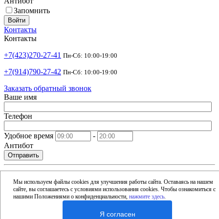
Антибот
Запомнить
Войти
Контакты
Контакты
+7(423)270-27-41
Пн-Сб: 10:00-19:00
+7(914)790-27-42
Пн-Сб: 10:00-19:00
Заказать обратный звонок
Ваше имя
Телефон
Удобное время
-
Антибот
Отправить
shop@argusdv.ru
Email
Мы используем файлы cookies для улучшения работы сайта. Оставаясь на нашем
сайте, вы соглашаетесь с условиями использования cookies. Чтобы ознакомиться с
Адрес
нашими Положениями о конфиденциальности,
нажмите здесь
.
Россия, Владивосток, 15-я улица, 1Б
Я согласен