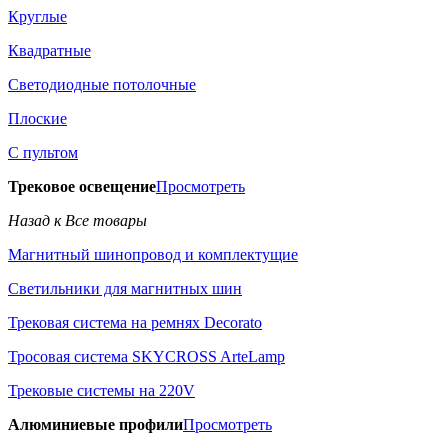
Круглые
Квадратные
Светодиодные потолочные
Плоские
С пультом
Трековое освещение
Просмотреть
Назад к Все товары
Магнитный шинопровод и комплектущие
Светильники для магнитных шин
Трековая система на ремнях Decorato
Тросовая система SKYCROSS ArteLamp
Трековые системы на 220V
Алюминиевые профили
Просмотреть