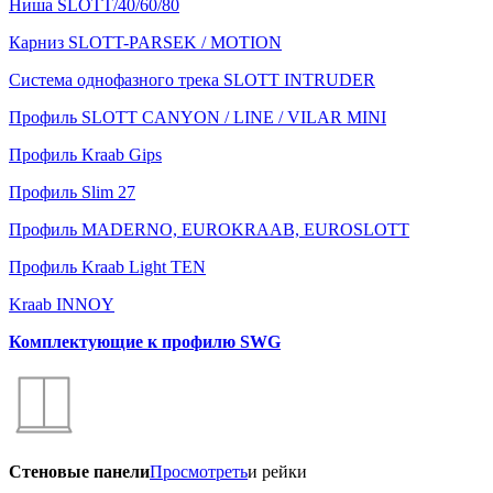
Ниша SLOTT/40/60/80
Карниз SLOTT-PARSEK / MOTION
Система однофазного трека SLOTT INTRUDER
Профиль SLOTT CANYON / LINE / VILAR MINI
Профиль Kraab Gips
Профиль Slim 27
Профиль MADERNO, EUROKRAAB, EUROSLOTT
Профиль Kraab Light TEN
Kraab INNOY
Комплектующие к профилю SWG
Стеновые панели
Просмотреть
и рейки