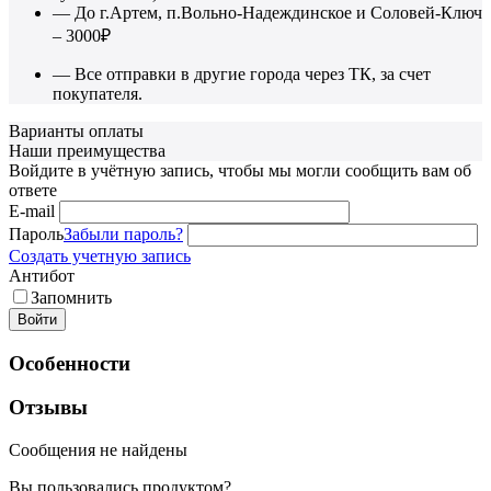
— До г.Артем, п.Вольно-Надеждинское и Соловей-Ключ
– 3000₽
— Все отправки в другие города через ТК, за счет
покупателя.
Варианты оплаты
Наши преимущества
Войдите в учётную запись, чтобы мы могли сообщить вам об
ответе
E-mail
Пароль
Забыли пароль?
Создать учетную запись
Антибот
Запомнить
Войти
Особенности
Отзывы
Сообщения не найдены
Вы пользовались продуктом?