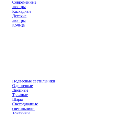
Современные
люстры
Каскадные
Детские
люстры
Кольца
Подвесные светильники
Одиночные
Двойные
Тройные
Шары
Светодиодные
светильники
Точечный