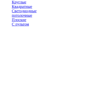
Круглые
Квадратные
Светодиодные
потолочные
Плоские
С пультом