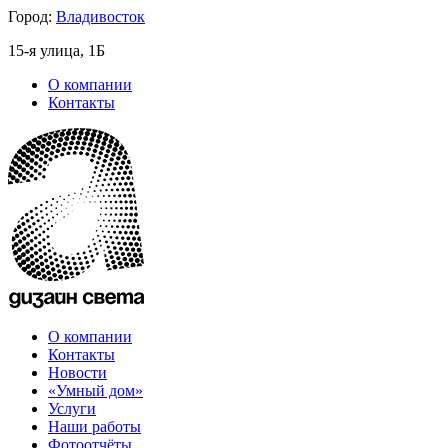
Город:
Владивосток
15-я улица, 1Б
О компании
Контакты
О компании
Контакты
Новости
«Умный дом»
Услуги
Наши работы
Фотоотчёты