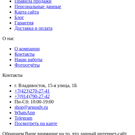
Правила продажи
Персональные данные
Карта сайта
Блог
Гарантия
Доставка и оплата
О нас
О компании
Контакты
Наши работы
Фотоотчёты
Контакты
г. Владивосток, 15-я улица, 1Б
+7(423)270-27-41
+7(914)790-27-42
Пн-Сб: 10:00-19:00
shop@argusdv.ru
WhatsApp
Telegram
Посмотреть на карте
Обращаем Ваше внимание на то, что данный интернет-сайт