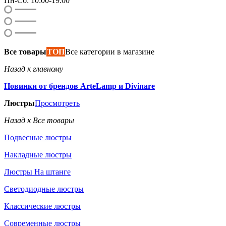
Пн-Сб: 10:00-19:00
Все товары
ТОП
Все категории в магазине
Назад к главному
Новинки от брендов ArteLamp и Divinare
Люстры
Просмотреть
Назад к Все товары
Подвесные люстры
Накладные люстры
Люстры На штанге
Светодиодные люстры
Классические люстры
Современные люстры