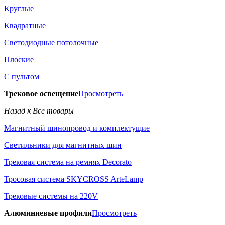
Круглые
Квадратные
Светодиодные потолочные
Плоские
С пультом
Трековое освещение
Просмотреть
Назад к Все товары
Магнитный шинопровод и комплектущие
Светильники для магнитных шин
Трековая система на ремнях Decorato
Тросовая система SKYCROSS ArteLamp
Трековые системы на 220V
Алюминиевые профили
Просмотреть