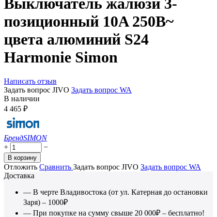
Выключатель жалюзи 3-
позиционный 10A 250В~
цвета алюминий S24
Harmonie Simon
Написать отзыв
Задать вопрос JIVO
Задать вопрос WA
В наличии
4 465
₽
Бренд
SIMON
+
−
В корзину
Отложить
Сравнить
Задать вопрос JIVO
Задать вопрос WA
Доставка
— В черте Владивостока (от ул. Катерная до остановки
Заря) – 1000₽
— При покупке на сумму свыше 20 000₽ – бесплатно!