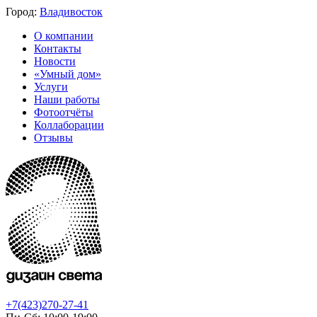
Город:
Владивосток
О компании
Контакты
Новости
«Умный дом»
Услуги
Наши работы
Фотоотчёты
Коллаборации
Отзывы
+7(423)270-27-41