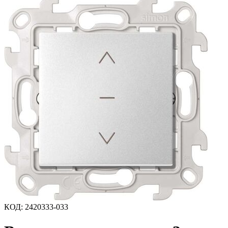
КОД
:
2420333-033