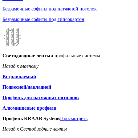
Безрамочные софиты под натяжной потолок
Безрамочные софиты под гипсокартон
Светодиодные ленты
и профильные системы
Назад к главному
Встраиваемый
Подвесной/накладной
Профиль для натяжных потолков
Алюминиевые профили
Профиль KRAAB Systems
Просмотреть
Назад к Светодиодные ленты