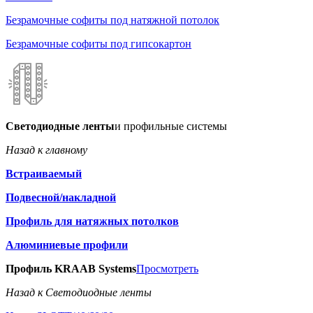
Безрамочные софиты под натяжной потолок
Безрамочные софиты под гипсокартон
Светодиодные ленты
и профильные системы
Назад к главному
Встраиваемый
Подвесной/накладной
Профиль для натяжных потолков
Алюминиевые профили
Профиль KRAAB Systems
Просмотреть
Назад к Светодиодные ленты