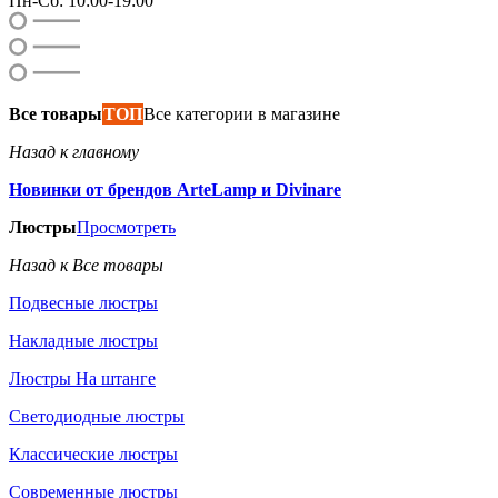
Пн-Сб: 10:00-19:00
Все товары
ТОП
Все категории в магазине
Назад к главному
Новинки от брендов ArteLamp и Divinare
Люстры
Просмотреть
Назад к Все товары
Подвесные люстры
Накладные люстры
Люстры На штанге
Светодиодные люстры
Классические люстры
Современные люстры