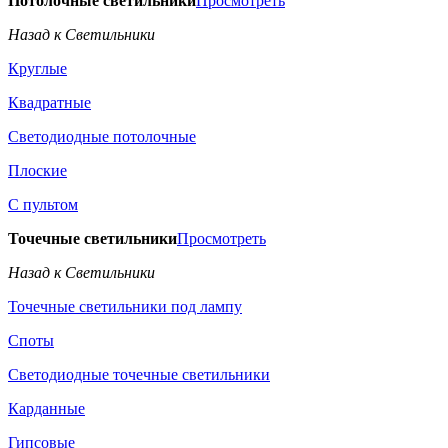
Потолочные светильники
Просмотреть
Назад к Светильники
Круглые
Квадратные
Светодиодные потолочные
Плоские
С пультом
Точечные светильники
Просмотреть
Назад к Светильники
Точечные светильники под лампу
Споты
Светодиодные точечные светильники
Карданные
Гипсовые