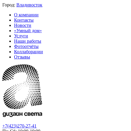
Город:
Владивосток
О компании
Контакты
Новости
«Умный дом»
Услуги
Наши работы
Фотоотчёты
Коллаборации
Отзывы
+7(423)270-27-41