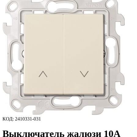
КОД
:
2410331-031
Выключатель жалюзи 10A