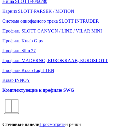
Ниша SLOTT/40/60/80
Карниз SLOTT-PARSEK / MOTION
Система однофазного трека SLOTT INTRUDER
Профиль SLOTT CANYON / LINE / VILAR MINI
Профиль Kraab Gips
Профиль Slim 27
Профиль MADERNO, EUROKRAAB, EUROSLOTT
Профиль Kraab Light TEN
Kraab INNOY
Комплектующие к профилю SWG
Стеновые панели
Просмотреть
и рейки