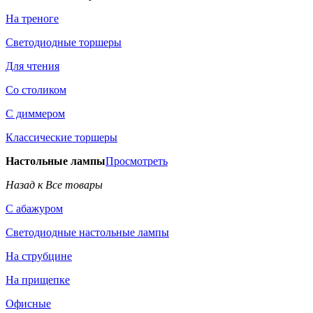
На треноге
Светодиодные торшеры
Для чтения
Со столиком
С диммером
Классические торшеры
Настольные лампы
Просмотреть
Назад к Все товары
С абажуром
Светодиодные настольные лампы
На струбцине
На прищепке
Офисные