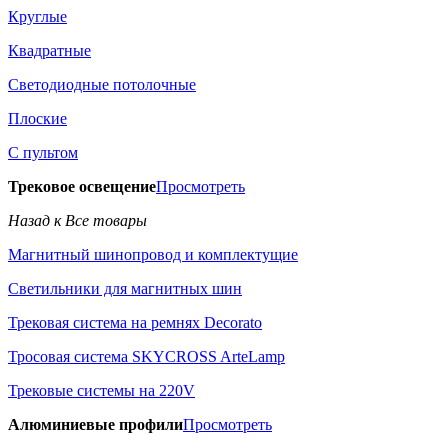
Круглые
Квадратные
Светодиодные потолочные
Плоские
С пультом
Трековое освещение
Просмотреть
Назад к Все товары
Магнитный шинопровод и комплектущие
Светильники для магнитных шин
Трековая система на ремнях Decorato
Тросовая система SKYCROSS ArteLamp
Трековые системы на 220V
Алюминиевые профили
Просмотреть