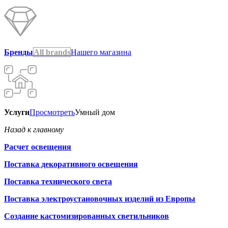
Бренды
All brands
Нашего магазина
Услуги
Просмотреть
Умный дом
Назад к главному
Расчет освещения
Поставка декоративного освещения
Поставка технического света
Поставка электроустановочных изделий из Европы
Создание кастомизированных светильников