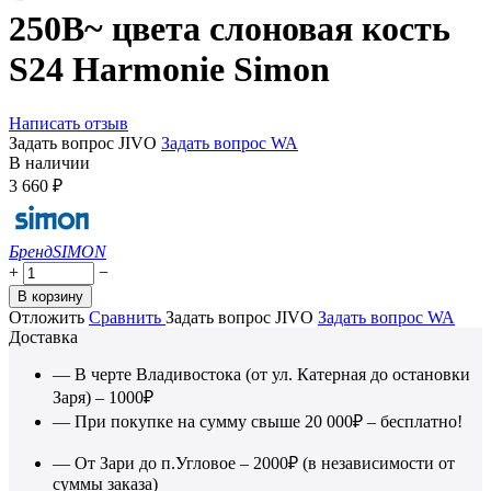
250В~ цвета слоновая кость
S24 Harmonie Simon
Написать отзыв
Задать вопрос JIVO
Задать вопрос WA
В наличии
3 660
₽
Бренд
SIMON
+
−
В корзину
Отложить
Сравнить
Задать вопрос JIVO
Задать вопрос WA
Доставка
— В черте Владивостока (от ул. Катерная до остановки
Заря) – 1000₽
— При покупке на сумму свыше 20 000₽ – бесплатно!
— От Зари до п.Угловое – 2000₽ (в независимости от
суммы заказа)