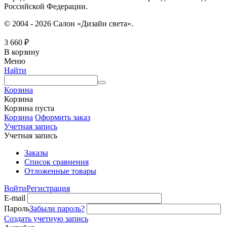
Российской Федерации.
© 2004 - 2026 Салон «Дизайн света».
3 660
₽
В корзину
Меню
Найти
Корзина
Корзина
Корзина пуста
Корзина
Оформить заказ
Учетная запись
Учетная запись
Заказы
Список сравнения
Отложенные товары
Войти
Регистрация
E-mail
Пароль
Забыли пароль?
Создать учетную запись