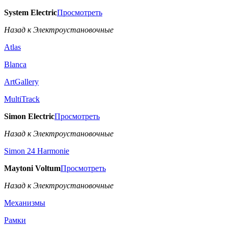
System Electric
Просмотреть
Назад к Электроустановочные
Atlas
Blanca
ArtGallery
MultiTrack
Simon Electric
Просмотреть
Назад к Электроустановочные
Simon 24 Harmonie
Maytoni Voltum
Просмотреть
Назад к Электроустановочные
Механизмы
Рамки