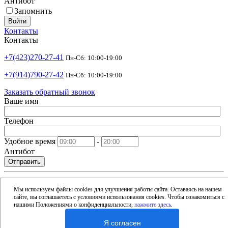
Антибот
Запомнить
Войти
Контакты
Контакты
+7(423)270-27-41
Пн-Сб: 10:00-19:00
+7(914)790-27-42
Пн-Сб: 10:00-19:00
Заказать обратный звонок
Ваше имя
Телефон
Удобное время
-
Антибот
Отправить
shop@argusdv.ru
Email
Мы используем файлы cookies для улучшения работы сайта. Оставаясь на нашем
сайте, вы соглашаетесь с условиями использования cookies. Чтобы ознакомиться с
Адрес
нашими Положениями о конфиденциальности,
нажмите здесь
.
Россия, Владивосток, 15-я улица, 1Б
Я согласен