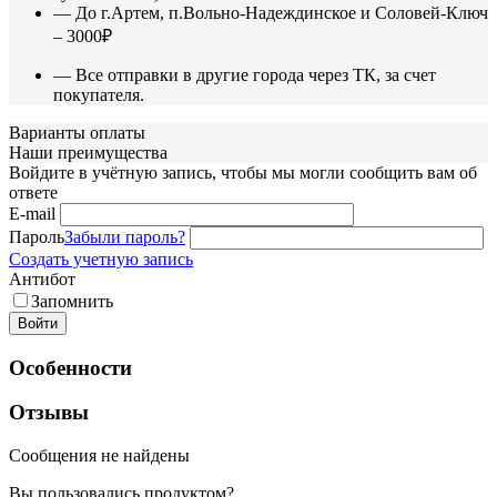
— До г.Артем, п.Вольно-Надеждинское и Соловей-Ключ
– 3000₽
— Все отправки в другие города через ТК, за счет
покупателя.
Варианты оплаты
Наши преимущества
Войдите в учётную запись, чтобы мы могли сообщить вам об
ответе
E-mail
Пароль
Забыли пароль?
Создать учетную запись
Антибот
Запомнить
Войти
Особенности
Отзывы
Сообщения не найдены
Вы пользовались продуктом?