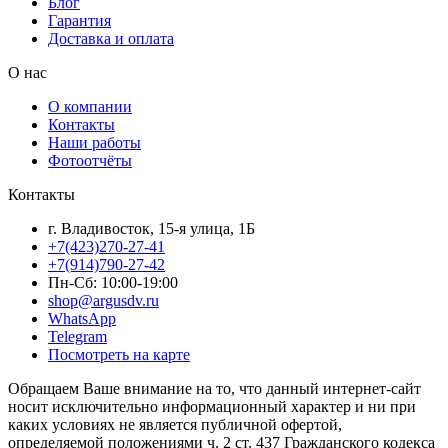
Блог
Гарантия
Доставка и оплата
О нас
О компании
Контакты
Наши работы
Фотоотчёты
Контакты
г. Владивосток, 15-я улица, 1Б
+7(423)270-27-41
+7(914)790-27-42
Пн-Сб: 10:00-19:00
shop@argusdv.ru
WhatsApp
Telegram
Посмотреть на карте
Обращаем Ваше внимание на то, что данный интернет-сайт
носит исключительно информационный характер и ни при
каких условиях не является публичной офертой,
определяемой положениями ч. 2 ст. 437 Гражданского кодекса