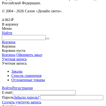
Российской Федерации.
© 2004 - 2026 Салон «Дизайн света».
4 063
₽
В корзину
Меню
Найти
Корзина
Корзина
Корзина пуста
Корзина
Оформить заказ
Учетная запись
Учетная запись
Заказы
Список сравнения
Отложенные товары
Войти
Регистрация
E-mail
Пароль
Забыли пароль?
Создать учетную запись