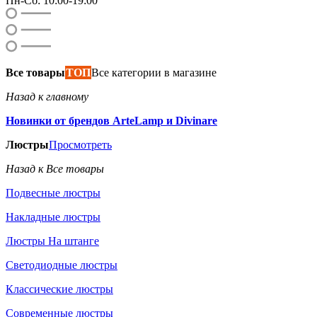
Пн-Сб: 10:00-19:00
Все товары
ТОП
Все категории в магазине
Назад к главному
Новинки от брендов ArteLamp и Divinare
Люстры
Просмотреть
Назад к Все товары
Подвесные люстры
Накладные люстры
Люстры На штанге
Светодиодные люстры
Классические люстры
Современные люстры