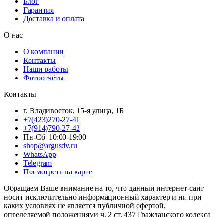
Блог
Гарантия
Доставка и оплата
О нас
О компании
Контакты
Наши работы
Фотоотчёты
Контакты
г. Владивосток, 15-я улица, 1Б
+7(423)270-27-41
+7(914)790-27-42
Пн-Сб: 10:00-19:00
shop@argusdv.ru
WhatsApp
Telegram
Посмотреть на карте
Обращаем Ваше внимание на то, что данный интернет-сайт
носит исключительно информационный характер и ни при
каких условиях не является публичной офертой,
определяемой положениями ч. 2 ст. 437 Гражданского кодекса