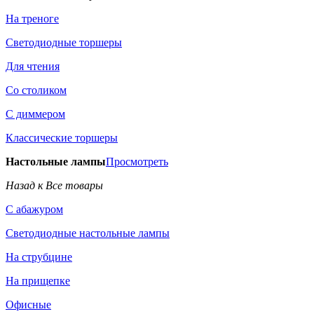
На треноге
Светодиодные торшеры
Для чтения
Со столиком
С диммером
Классические торшеры
Настольные лампы
Просмотреть
Назад к Все товары
С абажуром
Светодиодные настольные лампы
На струбцине
На прищепке
Офисные