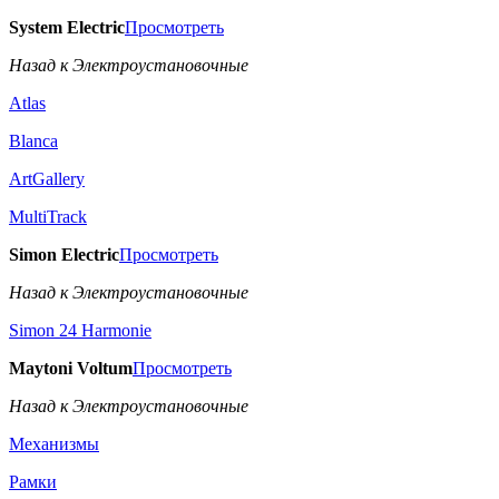
System Electric
Просмотреть
Назад к Электроустановочные
Atlas
Blanca
ArtGallery
MultiTrack
Simon Electric
Просмотреть
Назад к Электроустановочные
Simon 24 Harmonie
Maytoni Voltum
Просмотреть
Назад к Электроустановочные
Механизмы
Рамки