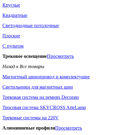
Круглые
Квадратные
Светодиодные потолочные
Плоские
С пультом
Трековое освещение
Просмотреть
Назад к Все товары
Магнитный шинопровод и комплектущие
Светильники для магнитных шин
Трековая система на ремнях Decorato
Тросовая система SKYCROSS ArteLamp
Трековые системы на 220V
Алюминиевые профили
Просмотреть