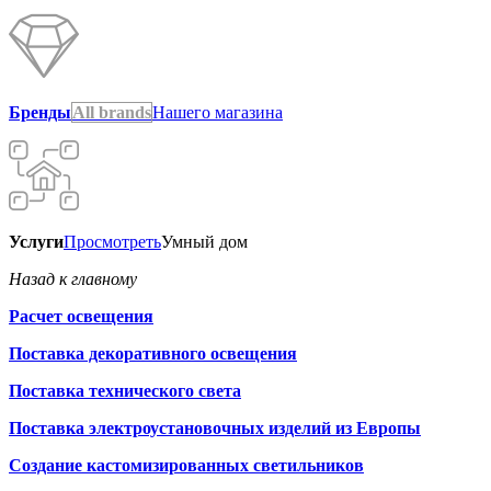
Бренды
All brands
Нашего магазина
Услуги
Просмотреть
Умный дом
Назад к главному
Расчет освещения
Поставка декоративного освещения
Поставка технического света
Поставка электроустановочных изделий из Европы
Создание кастомизированных светильников