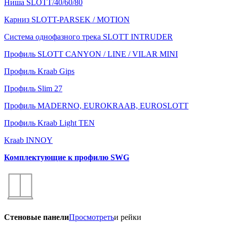
Ниша SLOTT/40/60/80
Карниз SLOTT-PARSEK / MOTION
Система однофазного трека SLOTT INTRUDER
Профиль SLOTT CANYON / LINE / VILAR MINI
Профиль Kraab Gips
Профиль Slim 27
Профиль MADERNO, EUROKRAAB, EUROSLOTT
Профиль Kraab Light TEN
Kraab INNOY
Комплектующие к профилю SWG
Стеновые панели
Просмотреть
и рейки