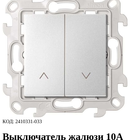
КОД
:
2410331-033
Выключатель жалюзи 10A