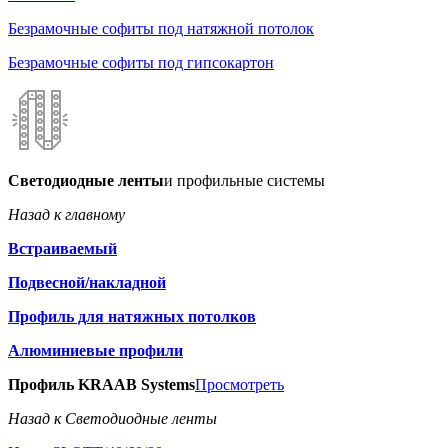
Безрамочные софиты под натяжной потолок
Безрамочные софиты под гипсокартон
Светодиодные ленты
и профильные системы
Назад к главному
Встраиваемый
Подвесной/накладной
Профиль для натяжных потолков
Алюминиевые профили
Профиль KRAAB Systems
Просмотреть
Назад к Светодиодные ленты