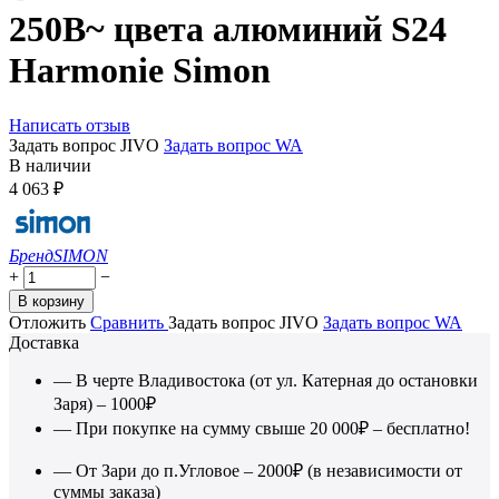
250В~ цвета алюминий S24
Harmonie Simon
Написать отзыв
Задать вопрос JIVO
Задать вопрос WA
В наличии
4 063
₽
Бренд
SIMON
+
−
В корзину
Отложить
Сравнить
Задать вопрос JIVO
Задать вопрос WA
Доставка
— В черте Владивостока (от ул. Катерная до остановки
Заря) – 1000₽
— При покупке на сумму свыше 20 000₽ – бесплатно!
— От Зари до п.Угловое – 2000₽ (в независимости от
суммы заказа)