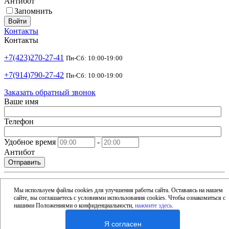
Антибот
Запомнить
Войти
Контакты
Контакты
+7(423)270-27-41
Пн-Сб: 10:00-19:00
+7(914)790-27-42
Пн-Сб: 10:00-19:00
Заказать обратный звонок
Ваше имя
Телефон
Удобное время
-
Антибот
Отправить
shop@argusdv.ru
Email
Мы используем файлы cookies для улучшения работы сайта. Оставаясь на нашем
сайте, вы соглашаетесь с условиями использования cookies. Чтобы ознакомиться с
Адрес
нашими Положениями о конфиденциальности,
нажмите здесь
.
Россия, Владивосток, 15-я улица, 1Б
Я согласен