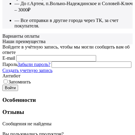
— До г.Артем, п.Вольно-Надеждинское и Соловей-Ключ
– 3000₽
— Все отправки в другие города через ТК, за счет
покупателя.
Варианты оплаты
Наши преимущества
Войдите в учётную запись, чтобы мы могли сообщить вам об
ответе
E-mail
Пароль
Забыли пароль?
Создать учетную запись
Антибот
Запомнить
Войти
Особенности
Отзывы
Сообщения не найдены
Вы пользовались продуктом?