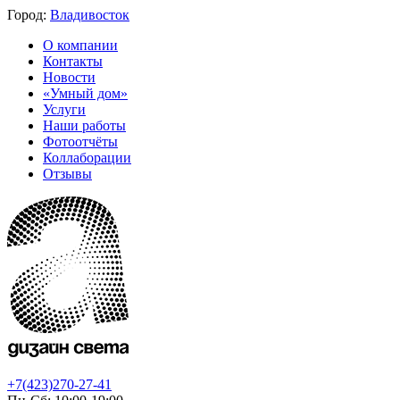
Город:
Владивосток
О компании
Контакты
Новости
«Умный дом»
Услуги
Наши работы
Фотоотчёты
Коллаборации
Отзывы
+7(423)270-27-41