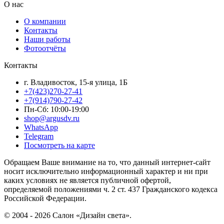
О нас
О компании
Контакты
Наши работы
Фотоотчёты
Контакты
г. Владивосток, 15-я улица, 1Б
+7(423)270-27-41
+7(914)790-27-42
Пн-Сб: 10:00-19:00
shop@argusdv.ru
WhatsApp
Telegram
Посмотреть на карте
Обращаем Ваше внимание на то, что данный интернет-сайт
носит исключительно информационный характер и ни при
каких условиях не является публичной офертой,
определяемой положениями ч. 2 ст. 437 Гражданского кодекса
Российской Федерации.
© 2004 - 2026 Салон «Дизайн света».