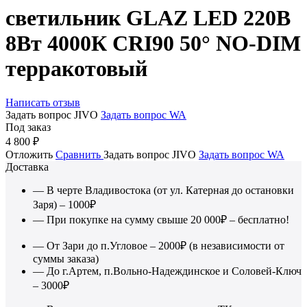
светильник GLAZ LED 220В
8Вт 4000К CRI90 50° NO-DIM
терракотовый
Написать отзыв
Задать вопрос JIVO
Задать вопрос WA
Под заказ
4 800
₽
Отложить
Сравнить
Задать вопрос JIVO
Задать вопрос WA
Доставка
— В черте Владивостока (от ул. Катерная до остановки
Заря) – 1000₽
— При покупке на сумму свыше 20 000₽ – бесплатно!
— От Зари до п.Угловое – 2000₽ (в независимости от
суммы заказа)
— До г.Артем, п.Вольно-Надеждинское и Соловей-Ключ
– 3000₽