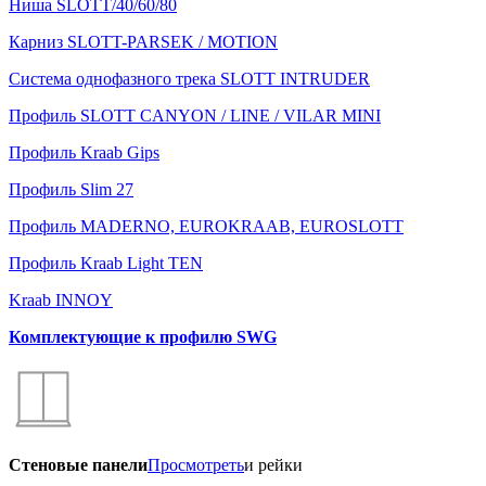
Ниша SLOTT/40/60/80
Карниз SLOTT-PARSEK / MOTION
Система однофазного трека SLOTT INTRUDER
Профиль SLOTT CANYON / LINE / VILAR MINI
Профиль Kraab Gips
Профиль Slim 27
Профиль MADERNO, EUROKRAAB, EUROSLOTT
Профиль Kraab Light TEN
Kraab INNOY
Комплектующие к профилю SWG
Стеновые панели
Просмотреть
и рейки