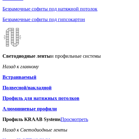
Безрамочные софиты под натяжной потолок
Безрамочные софиты под гипсокартон
Светодиодные ленты
и профильные системы
Назад к главному
Встраиваемый
Подвесной/накладной
Профиль для натяжных потолков
Алюминиевые профили
Профиль KRAAB Systems
Просмотреть
Назад к Светодиодные ленты