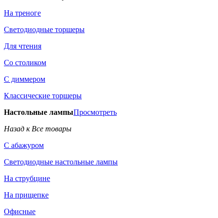
На треноге
Светодиодные торшеры
Для чтения
Со столиком
С диммером
Классические торшеры
Настольные лампы
Просмотреть
Назад к Все товары
С абажуром
Светодиодные настольные лампы
На струбцине
На прищепке
Офисные