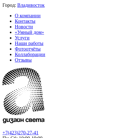
Город:
Владивосток
О компании
Контакты
Новости
«Умный дом»
Услуги
Наши работы
Фотоотчёты
Коллаборации
Отзывы
+7(423)270-27-41