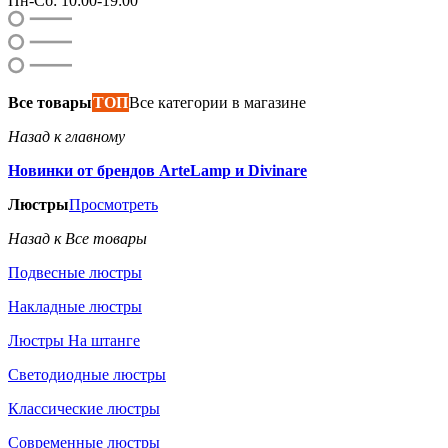
Пн-Сб: 10:00-19:00
Все товары
ТОП
Все категории в магазине
Назад к главному
Новинки от брендов ArteLamp и Divinare
Люстры
Просмотреть
Назад к Все товары
Подвесные люстры
Накладные люстры
Люстры На штанге
Светодиодные люстры
Классические люстры
Современные люстры