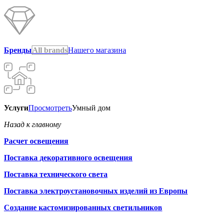
Бренды
All brands
Нашего магазина
Услуги
Просмотреть
Умный дом
Назад к главному
Расчет освещения
Поставка декоративного освещения
Поставка технического света
Поставка электроустановочных изделий из Европы
Создание кастомизированных светильников