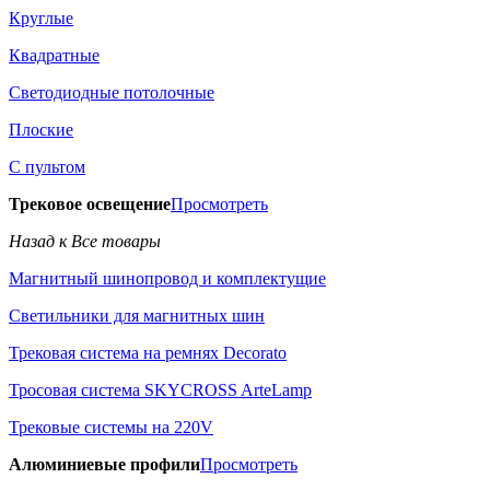
Круглые
Квадратные
Светодиодные потолочные
Плоские
С пультом
Трековое освещение
Просмотреть
Назад к Все товары
Магнитный шинопровод и комплектущие
Светильники для магнитных шин
Трековая система на ремнях Decorato
Тросовая система SKYCROSS ArteLamp
Трековые системы на 220V
Алюминиевые профили
Просмотреть