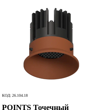
КОД
:
26.104.18
POINTS Точечный