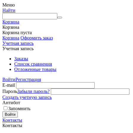
Меню
Найти
Корзина
Корзина
Корзина пуста
Корзина
Оформить заказ
Учетная запись
Учетная запись
Заказы
Список сравнения
Отложенные товары
Войти
Регистрация
E-mail
Пароль
Забыли пароль?
Создать учетную запись
Антибот
Запомнить
Войти
Контакты
Контакты