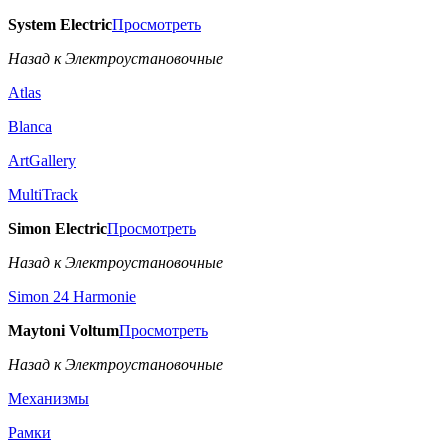
System Electric
Просмотреть
Назад к Электроустановочные
Atlas
Blanca
ArtGallery
MultiTrack
Simon Electric
Просмотреть
Назад к Электроустановочные
Simon 24 Harmonie
Maytoni Voltum
Просмотреть
Назад к Электроустановочные
Механизмы
Рамки