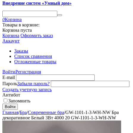
Внедрение систем «Умный дом»
0
Корзина
Товары в корзине:
Корзина пуста
Корзина
Оформить заказ
Аккаунт
Заказы
Список сравнения
Отложенные товары
Войти
Регистрация
E-mail
Пароль
Забыли пароль?
Создать учетную запись
Антибот
Запомнить
Войти
Главная
/
Бра
/
Современные бра
/
GW-1101-1-3-WH-NW Бра
декоративное Белый 3Вт 4000 20 GW-1101-1-3-WH-NW