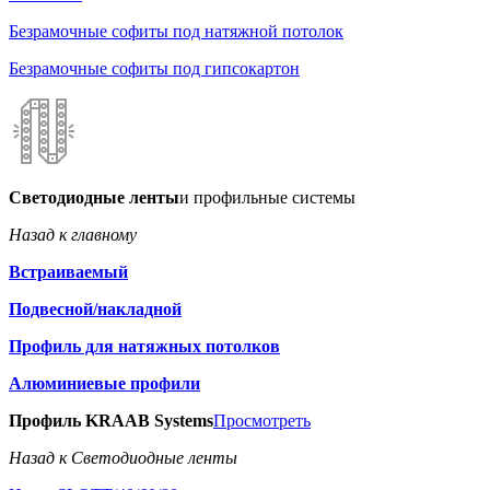
Безрамочные софиты под натяжной потолок
Безрамочные софиты под гипсокартон
Светодиодные ленты
и профильные системы
Назад к главному
Встраиваемый
Подвесной/накладной
Профиль для натяжных потолков
Алюминиевые профили
Профиль KRAAB Systems
Просмотреть
Назад к Светодиодные ленты