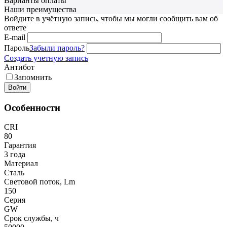
Варианты оплаты
Наши преимущества
Войдите в учётную запись, чтобы мы могли сообщить вам об
ответе
E-mail
Пароль
Забыли пароль?
Создать учетную запись
Антибот
Запомнить
Войти
Особенности
CRI
80
Гарантия
3 года
Материал
Сталь
Световой поток, Lm
150
Серия
GW
Срок службы, ч