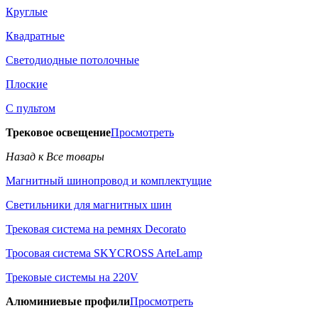
Круглые
Квадратные
Светодиодные потолочные
Плоские
С пультом
Трековое освещение
Просмотреть
Назад к Все товары
Магнитный шинопровод и комплектущие
Светильники для магнитных шин
Трековая система на ремнях Decorato
Тросовая система SKYCROSS ArteLamp
Трековые системы на 220V
Алюминиевые профили
Просмотреть