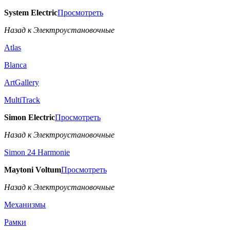
System Electric
Просмотреть
Назад к Электроустановочные
Atlas
Blanca
ArtGallery
MultiTrack
Simon Electric
Просмотреть
Назад к Электроустановочные
Simon 24 Harmonie
Maytoni Voltum
Просмотреть
Назад к Электроустановочные
Механизмы
Рамки