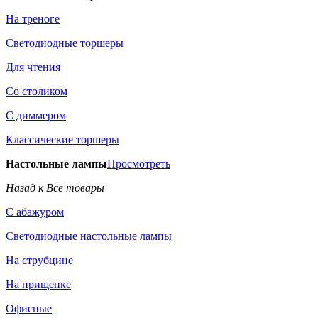
На треноге
Светодиодные торшеры
Для чтения
Со столиком
С диммером
Классические торшеры
Настольные лампы
Просмотреть
Назад к Все товары
С абажуром
Светодиодные настольные лампы
На струбцине
На прищепке
Офисные