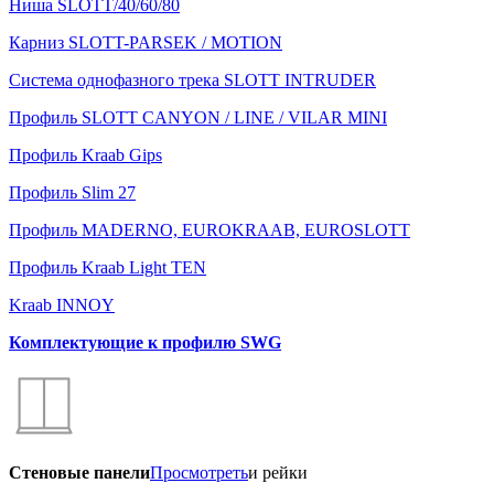
Ниша SLOTT/40/60/80
Карниз SLOTT-PARSEK / MOTION
Система однофазного трека SLOTT INTRUDER
Профиль SLOTT CANYON / LINE / VILAR MINI
Профиль Kraab Gips
Профиль Slim 27
Профиль MADERNO, EUROKRAAB, EUROSLOTT
Профиль Kraab Light TEN
Kraab INNOY
Комплектующие к профилю SWG
Стеновые панели
Просмотреть
и рейки