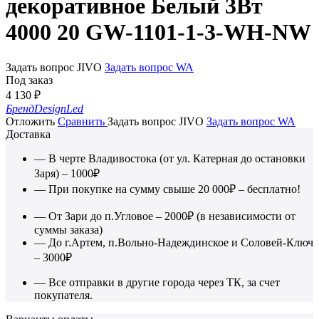
декоративное Белый 3Вт
4000 20 GW-1101-1-3-WH-NW
Задать вопрос JIVO
Задать вопрос WA
Под заказ
4 130
₽
Бренд
DesignLed
Отложить
Сравнить
Задать вопрос JIVO
Задать вопрос WA
Доставка
— В черте Владивостока (от ул. Катерная до остановки
Заря) – 1000₽
— При покупке на сумму свыше 20 000₽ – бесплатно!
— От Зари до п.Угловое – 2000₽ (в независимости от
суммы заказа)
— До г.Артем, п.Вольно-Надеждинское и Соловей-Ключ
– 3000₽
— Все отправки в другие города через ТК, за счет
покупателя.