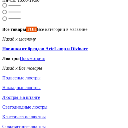
Пн-Сб: 10:00-19:00
Все товары
ТОП
Все категории в магазине
Назад к главному
Новинки от брендов ArteLamp и Divinare
Люстры
Просмотреть
Назад к Все товары
Подвесные люстры
Накладные люстры
Люстры На штанге
Светодиодные люстры
Классические люстры
Современные люстры