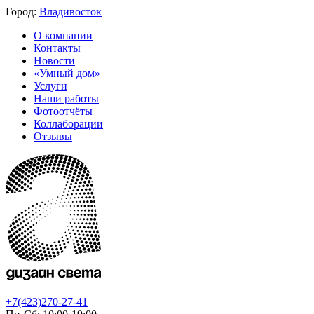
Город:
Владивосток
О компании
Контакты
Новости
«Умный дом»
Услуги
Наши работы
Фотоотчёты
Коллаборации
Отзывы
+7(423)270-27-41