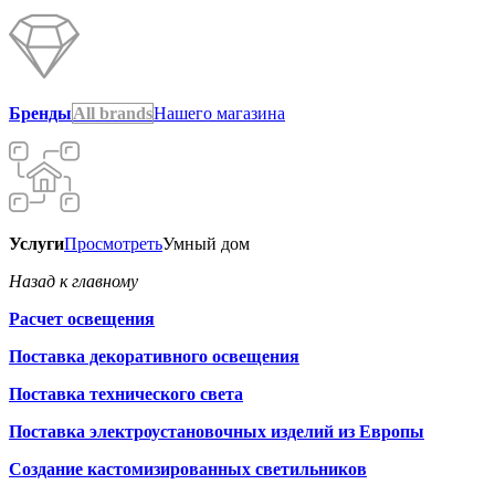
Бренды
All brands
Нашего магазина
Услуги
Просмотреть
Умный дом
Назад к главному
Расчет освещения
Поставка декоративного освещения
Поставка технического света
Поставка электроустановочных изделий из Европы
Создание кастомизированных светильников