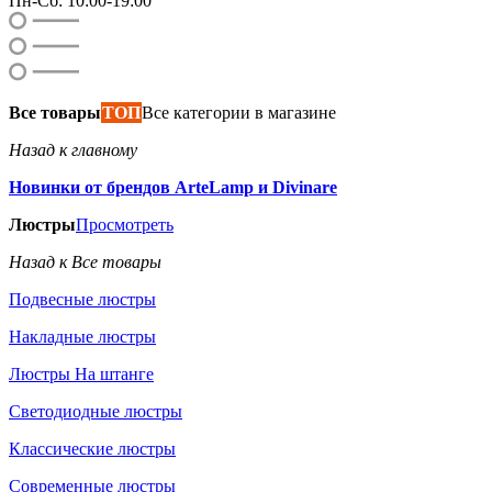
Пн-Сб: 10:00-19:00
Все товары
ТОП
Все категории в магазине
Назад к главному
Новинки от брендов ArteLamp и Divinare
Люстры
Просмотреть
Назад к Все товары
Подвесные люстры
Накладные люстры
Люстры На штанге
Светодиодные люстры
Классические люстры
Современные люстры