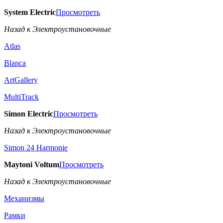
System Electric
Просмотреть
Назад к Электроустановочные
Atlas
Blanca
ArtGallery
MultiTrack
Simon Electric
Просмотреть
Назад к Электроустановочные
Simon 24 Harmonie
Maytoni Voltum
Просмотреть
Назад к Электроустановочные
Механизмы
Рамки