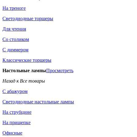
На треноге
Светодиодные торшеры
Для чтения
Со столиком
С диммером
Классические торшеры
Настольные лампы
Просмотреть
Назад к Все товары
С абажуром
Светодиодные настольные лампы
На струбцине
На прищепке
Офисные