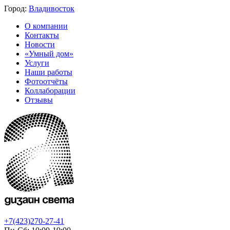
Город:
Владивосток
О компании
Контакты
Новости
«Умный дом»
Услуги
Наши работы
Фотоотчёты
Коллаборации
Отзывы
+7(423)270-27-41