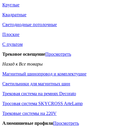
Круглые
Квадратные
Светодиодные потолочные
Плоские
С пультом
Трековое освещение
Просмотреть
Назад к Все товары
Магнитный шинопровод и комплектущие
Светильники для магнитных шин
Трековая система на ремнях Decorato
Тросовая система SKYCROSS ArteLamp
Трековые системы на 220V
Алюминиевые профили
Просмотреть