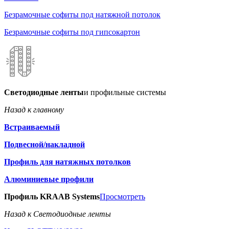
Безрамочные софиты под натяжной потолок
Безрамочные софиты под гипсокартон
Светодиодные ленты
и профильные системы
Назад к главному
Встраиваемый
Подвесной/накладной
Профиль для натяжных потолков
Алюминиевые профили
Профиль KRAAB Systems
Просмотреть
Назад к Светодиодные ленты