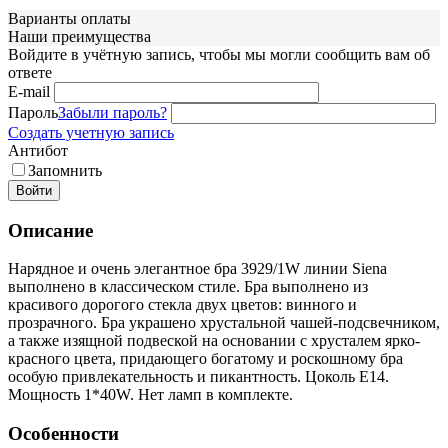
Варианты оплаты
Наши преимущества
Войдите в учётную запись, чтобы мы могли сообщить вам об
ответе
E-mail
Пароль
Забыли пароль?
Создать учетную запись
Антибот
Запомнить
Войти
Описание
Нарядное и очень элегантное бра 3929/1W линии Siena
выполнено в классическом стиле. Бра выполнено из
красивого дорогого стекла двух цветов: винного и
прозрачного. Бра украшено хрустальной чашей-подсвечником,
а также изящной подвеской на основании с хрусталем ярко-
красного цвета, придающего богатому и роскошному бра
особую привлекательность и пикантность. Цоколь E14.
Мощность 1*40W. Нет ламп в комплекте.
Особенности