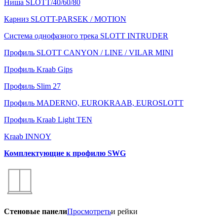
Ниша SLOTT/40/60/80
Карниз SLOTT-PARSEK / MOTION
Система однофазного трека SLOTT INTRUDER
Профиль SLOTT CANYON / LINE / VILAR MINI
Профиль Kraab Gips
Профиль Slim 27
Профиль MADERNO, EUROKRAAB, EUROSLOTT
Профиль Kraab Light TEN
Kraab INNOY
Комплектующие к профилю SWG
Стеновые панели
Просмотреть
и рейки