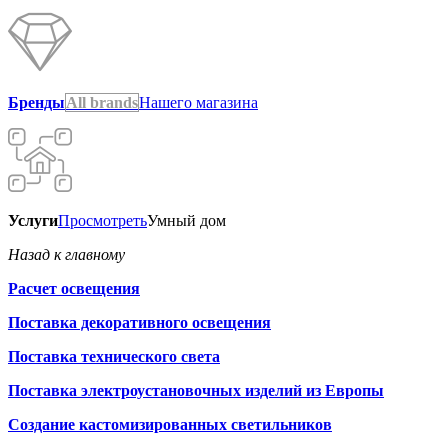
Бренды
All brands
Нашего магазина
Услуги
Просмотреть
Умный дом
Назад к главному
Расчет освещения
Поставка декоративного освещения
Поставка технического света
Поставка электроустановочных изделий из Европы
Создание кастомизированных светильников