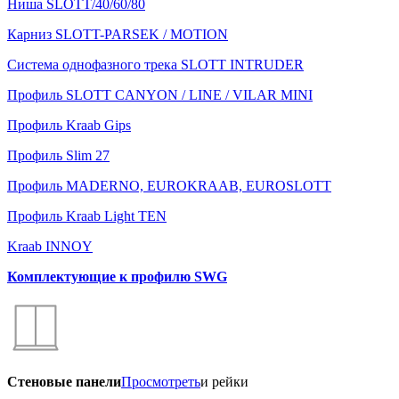
Ниша SLOTT/40/60/80
Карниз SLOTT-PARSEK / MOTION
Система однофазного трека SLOTT INTRUDER
Профиль SLOTT CANYON / LINE / VILAR MINI
Профиль Kraab Gips
Профиль Slim 27
Профиль MADERNO, EUROKRAAB, EUROSLOTT
Профиль Kraab Light TEN
Kraab INNOY
Комплектующие к профилю SWG
Стеновые панели
Просмотреть
и рейки