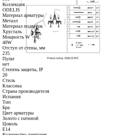
Коллекция
ODELIS
Материал арматуры
Металл
Материал подвесок
Хрусталь
Мощность W
40W
Отступ от стены, мм
235
Пульт
нет
Степень защиты, IP
20
Стиль
Классика
Страна производителя
Испания
Тип
Бра
Цвет арматуры
Золото с патиной
Цоколь
E14
Количество лампочек