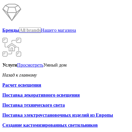
Бренды
All brands
Нашего магазина
Услуги
Просмотреть
Умный дом
Назад к главному
Расчет освещения
Поставка декоративного освещения
Поставка технического света
Поставка электроустановочных изделий из Европы
Создание кастомизированных светильников