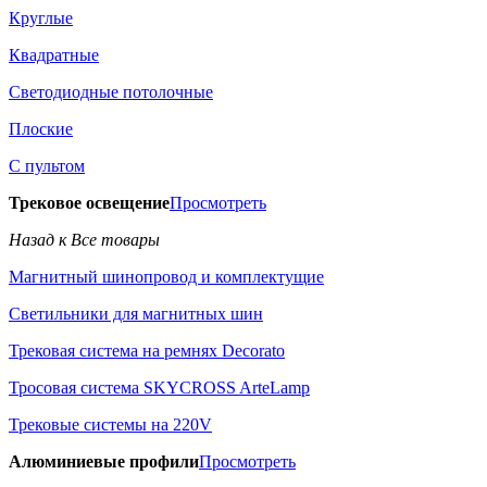
Круглые
Квадратные
Светодиодные потолочные
Плоские
С пультом
Трековое освещение
Просмотреть
Назад к Все товары
Магнитный шинопровод и комплектущие
Светильники для магнитных шин
Трековая система на ремнях Decorato
Тросовая система SKYCROSS ArteLamp
Трековые системы на 220V
Алюминиевые профили
Просмотреть