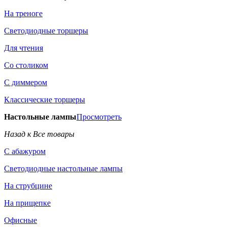
На треноге
Светодиодные торшеры
Для чтения
Со столиком
С диммером
Классические торшеры
Настольные лампы
Просмотреть
Назад к Все товары
С абажуром
Светодиодные настольные лампы
На струбцине
На прищепке
Офисные