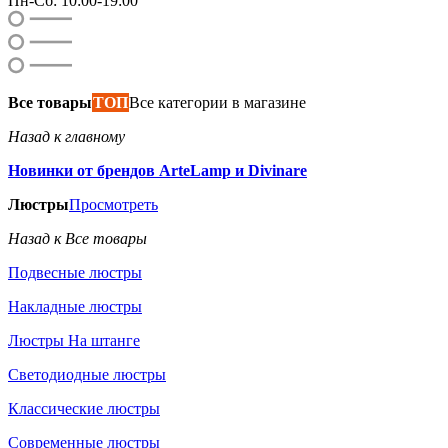
Пн-Сб: 10:00-19:00
Все товары
ТОП
Все категории в магазине
Назад к главному
Новинки от брендов ArteLamp и Divinare
Люстры
Просмотреть
Назад к Все товары
Подвесные люстры
Накладные люстры
Люстры На штанге
Светодиодные люстры
Классические люстры
Современные люстры