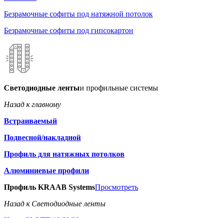
Безрамочные софиты под натяжной потолок
Безрамочные софиты под гипсокартон
Светодиодные ленты
и профильные системы
Назад к главному
Встраиваемый
Подвесной/накладной
Профиль для натяжных потолков
Алюминиевые профили
Профиль KRAAB Systems
Просмотреть
Назад к Светодиодные ленты