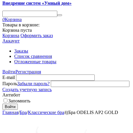
Внедрение систем «Умный дом»
0
Корзина
Товары в корзине:
Корзина пуста
Корзина
Оформить заказ
Аккаунт
Заказы
Список сравнения
Отложенные товары
Войти
Регистрация
E-mail
Пароль
Забыли пароль?
Создать учетную запись
Антибот
Запомнить
Войти
Главная
/
Бра
/
Классические бра
/
((Бра ODELIS AP2 GOLD