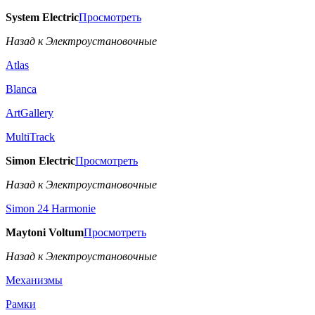
System Electric
Просмотреть
Назад к Электроустановочные
Atlas
Blanca
ArtGallery
MultiTrack
Simon Electric
Просмотреть
Назад к Электроустановочные
Simon 24 Harmonie
Maytoni Voltum
Просмотреть
Назад к Электроустановочные
Механизмы
Рамки