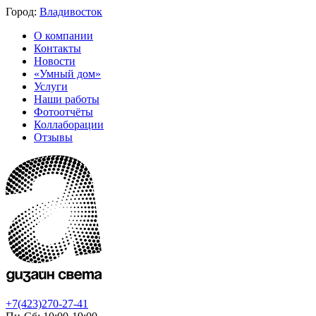
Город:
Владивосток
О компании
Контакты
Новости
«Умный дом»
Услуги
Наши работы
Фотоотчёты
Коллаборации
Отзывы
+7(423)270-27-41