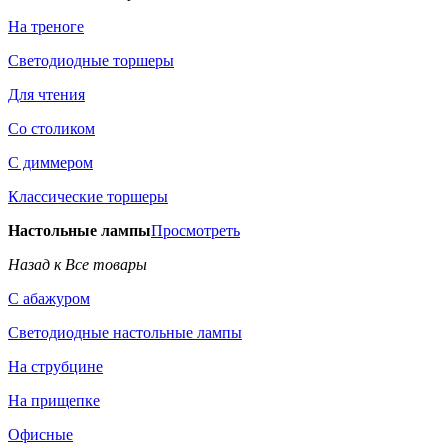
На треноге
Светодиодные торшеры
Для чтения
Со столиком
С диммером
Классические торшеры
Настольные лампы
Просмотреть
Назад к Все товары
С абажуром
Светодиодные настольные лампы
На струбцине
На прищепке
Офисные