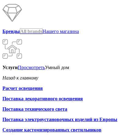
Бренды
All brands
Нашего магазина
Услуги
Просмотреть
Умный дом
Назад к главному
Расчет освещения
Поставка декоративного освещения
Поставка технического света
Поставка электроустановочных изделий из Европы
Создание кастомизированных светильников