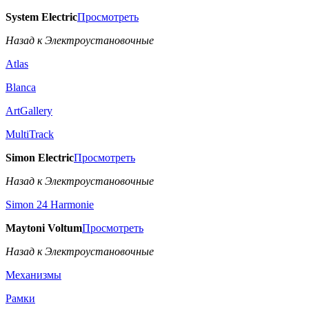
System Electric
Просмотреть
Назад к Электроустановочные
Atlas
Blanca
ArtGallery
MultiTrack
Simon Electric
Просмотреть
Назад к Электроустановочные
Simon 24 Harmonie
Maytoni Voltum
Просмотреть
Назад к Электроустановочные
Механизмы
Рамки