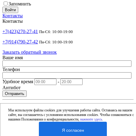
Запомнить
Войти
Контакты
Контакты
+7(423)270-27-41
Пн-Сб: 10:00-19:00
+7(914)790-27-42
Пн-Сб: 10:00-19:00
Заказать обратный звонок
Ваше имя
Телефон
Удобное время
-
Антибот
Отправить
shop@argusdv.ru
Email
Мы используем файлы cookies для улучшения работы сайта. Оставаясь на нашем
сайте, вы соглашаетесь с условиями использования cookies. Чтобы ознакомиться с
Адрес
нашими Положениями о конфиденциальности,
нажмите здесь
.
Россия, Владивосток, 15-я улица, 1Б
Я согласен