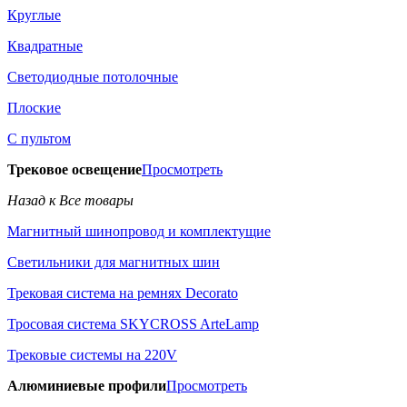
Круглые
Квадратные
Светодиодные потолочные
Плоские
С пультом
Трековое освещение
Просмотреть
Назад к Все товары
Магнитный шинопровод и комплектущие
Светильники для магнитных шин
Трековая система на ремнях Decorato
Тросовая система SKYCROSS ArteLamp
Трековые системы на 220V
Алюминиевые профили
Просмотреть