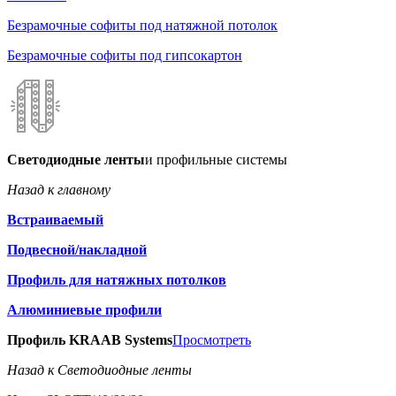
Безрамочные софиты под натяжной потолок
Безрамочные софиты под гипсокартон
Светодиодные ленты
и профильные системы
Назад к главному
Встраиваемый
Подвесной/накладной
Профиль для натяжных потолков
Алюминиевые профили
Профиль KRAAB Systems
Просмотреть
Назад к Светодиодные ленты