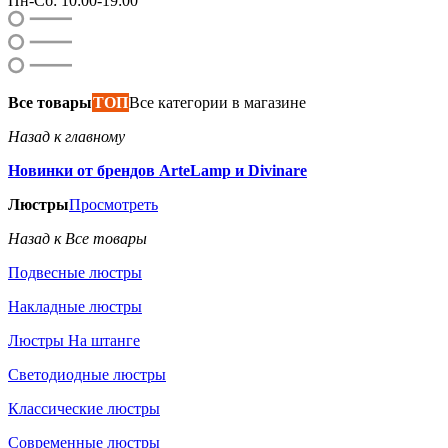
Пн-Сб: 10:00-19:00
Все товары
ТОП
Все категории в магазине
Назад к главному
Новинки от брендов ArteLamp и Divinare
Люстры
Просмотреть
Назад к Все товары
Подвесные люстры
Накладные люстры
Люстры На штанге
Светодиодные люстры
Классические люстры
Современные люстры