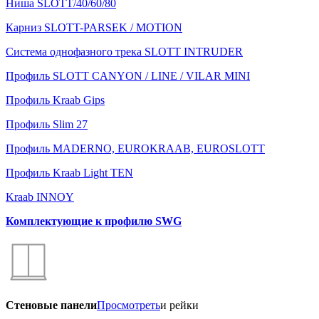
Ниша SLOTT/40/60/80
Карниз SLOTT-PARSEK / MOTION
Система однофазного трека SLOTT INTRUDER
Профиль SLOTT CANYON / LINE / VILAR MINI
Профиль Kraab Gips
Профиль Slim 27
Профиль MADERNO, EUROKRAAB, EUROSLOTT
Профиль Kraab Light TEN
Kraab INNOY
Комплектующие к профилю SWG
Стеновые панели
Просмотреть
и рейки