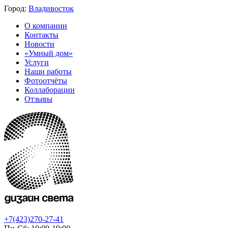
Город:
Владивосток
О компании
Контакты
Новости
«Умный дом»
Услуги
Наши работы
Фотоотчёты
Коллаборации
Отзывы
+7(423)270-27-41