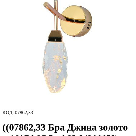
КОД
:
07862,33
((07862,33 Бра Джина золото