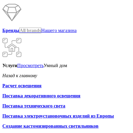
Бренды
All brands
Нашего магазина
Услуги
Просмотреть
Умный дом
Назад к главному
Расчет освещения
Поставка декоративного освещения
Поставка технического света
Поставка электроустановочных изделий из Европы
Создание кастомизированных светильников