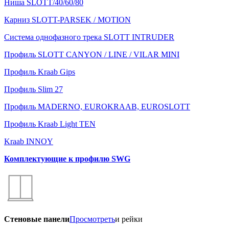
Ниша SLOTT/40/60/80
Карниз SLOTT-PARSEK / MOTION
Система однофазного трека SLOTT INTRUDER
Профиль SLOTT CANYON / LINE / VILAR MINI
Профиль Kraab Gips
Профиль Slim 27
Профиль MADERNO, EUROKRAAB, EUROSLOTT
Профиль Kraab Light TEN
Kraab INNOY
Комплектующие к профилю SWG
Стеновые панели
Просмотреть
и рейки