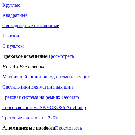
Круглые
Квадратные
Светодиодные потолочные
Плоские
С пультом
Трековое освещение
Просмотреть
Назад к Все товары
Магнитный шинопровод и комплектущие
Светильники для магнитных шин
Трековая система на ремнях Decorato
Тросовая система SKYCROSS ArteLamp
Трековые системы на 220V
Алюминиевые профили
Просмотреть