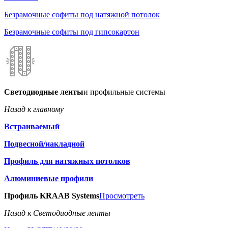
Безрамочные софиты под натяжной потолок
Безрамочные софиты под гипсокартон
Светодиодные ленты
и профильные системы
Назад к главному
Встраиваемый
Подвесной/накладной
Профиль для натяжных потолков
Алюминиевые профили
Профиль KRAAB Systems
Просмотреть
Назад к Светодиодные ленты