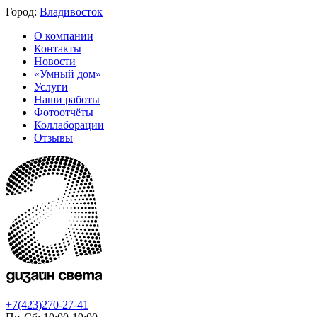
Город:
Владивосток
О компании
Контакты
Новости
«Умный дом»
Услуги
Наши работы
Фотоотчёты
Коллаборации
Отзывы
+7(423)270-27-41