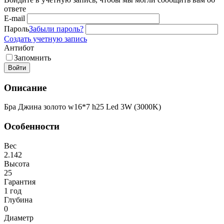
ответе
E-mail
Пароль
Забыли пароль?
Создать учетную запись
Антибот
Запомнить
Войти
Описание
Бра Джина золото w16*7 h25 Led 3W (3000K)
Особенности
Вес
2.142
Высота
25
Гарантия
1 год
Глубина
0
Диаметр