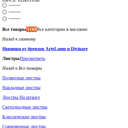
Пн-Сб: 10:00-19:00
Все товары
ТОП
Все категории в магазине
Назад к главному
Новинки от брендов ArteLamp и Divinare
Люстры
Просмотреть
Назад к Все товары
Подвесные люстры
Накладные люстры
Люстры На штанге
Светодиодные люстры
Классические люстры
Современные люстры