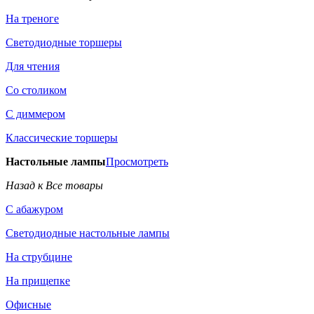
На треноге
Светодиодные торшеры
Для чтения
Со столиком
С диммером
Классические торшеры
Настольные лампы
Просмотреть
Назад к Все товары
С абажуром
Светодиодные настольные лампы
На струбцине
На прищепке
Офисные