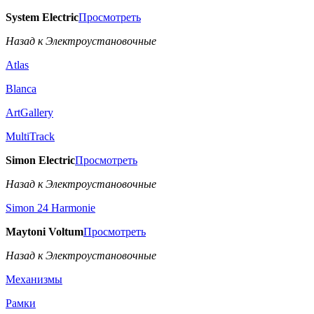
System Electric
Просмотреть
Назад к Электроустановочные
Atlas
Blanca
ArtGallery
MultiTrack
Simon Electric
Просмотреть
Назад к Электроустановочные
Simon 24 Harmonie
Maytoni Voltum
Просмотреть
Назад к Электроустановочные
Механизмы
Рамки