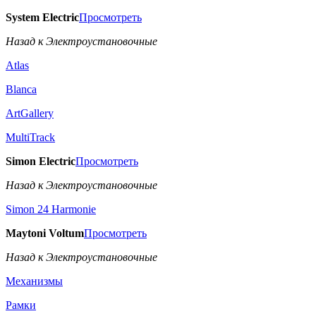
System Electric
Просмотреть
Назад к Электроустановочные
Atlas
Blanca
ArtGallery
MultiTrack
Simon Electric
Просмотреть
Назад к Электроустановочные
Simon 24 Harmonie
Maytoni Voltum
Просмотреть
Назад к Электроустановочные
Механизмы
Рамки