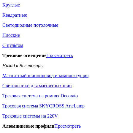
Круглые
Квадратные
Светодиодные потолочные
Плоские
С пультом
Трековое освещение
Просмотреть
Назад к Все товары
Магнитный шинопровод и комплектущие
Светильники для магнитных шин
Трековая система на ремнях Decorato
Тросовая система SKYCROSS ArteLamp
Трековые системы на 220V
Алюминиевые профили
Просмотреть