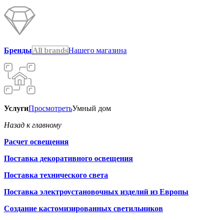
Бренды
All brands
Нашего магазина
Услуги
Просмотреть
Умный дом
Назад к главному
Расчет освещения
Поставка декоративного освещения
Поставка технического света
Поставка электроустановочных изделий из Европы
Создание кастомизированных светильников