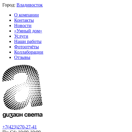
Город:
Владивосток
О компании
Контакты
Новости
«Умный дом»
Услуги
Наши работы
Фотоотчёты
Коллаборации
Отзывы
+7(423)270-27-41