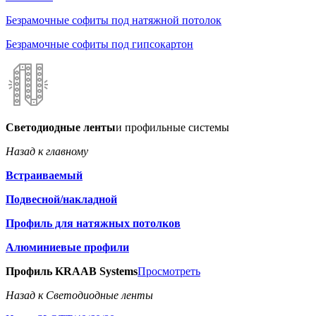
Безрамочные софиты под натяжной потолок
Безрамочные софиты под гипсокартон
Светодиодные ленты
и профильные системы
Назад к главному
Встраиваемый
Подвесной/накладной
Профиль для натяжных потолков
Алюминиевые профили
Профиль KRAAB Systems
Просмотреть
Назад к Светодиодные ленты