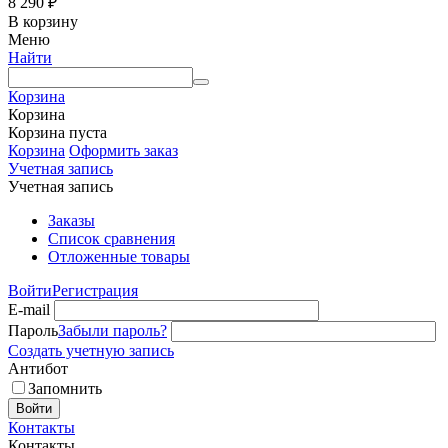
8 290
₽
В корзину
Меню
Найти
Корзина
Корзина
Корзина пуста
Корзина
Оформить заказ
Учетная запись
Учетная запись
Заказы
Список сравнения
Отложенные товары
Войти
Регистрация
E-mail
Пароль
Забыли пароль?
Создать учетную запись
Антибот
Запомнить
Войти
Контакты
Контакты