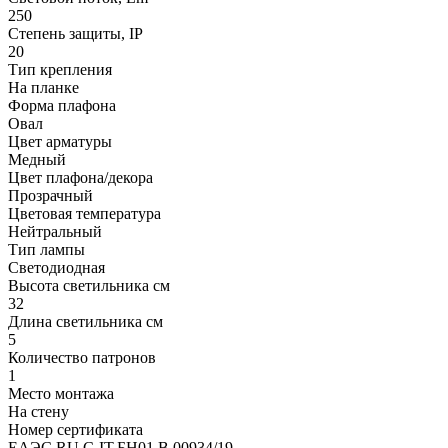
250
Степень защиты, IP
20
Тип крепления
На планке
Форма плафона
Овал
Цвет арматуры
Медный
Цвет плафона/декора
Прозрачный
Цветовая температура
Нейтральный
Тип лампы
Светодиодная
Высота светильника см
32
Длина светильника см
5
Количество патронов
1
Место монтажа
На стену
Номер сертификата
ЕАЭС RU C-IT.БН01.В.00934/19