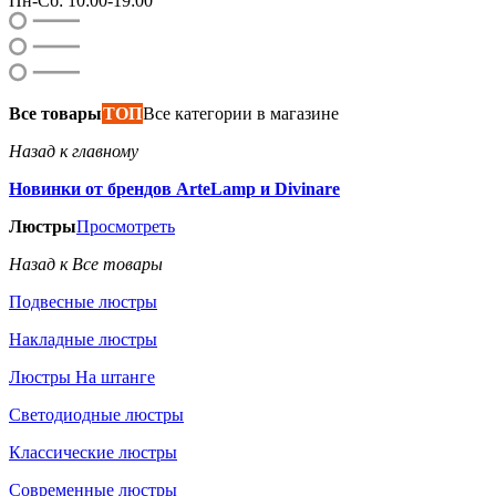
Пн-Сб: 10:00-19:00
Все товары
ТОП
Все категории в магазине
Назад к главному
Новинки от брендов ArteLamp и Divinare
Люстры
Просмотреть
Назад к Все товары
Подвесные люстры
Накладные люстры
Люстры На штанге
Светодиодные люстры
Классические люстры
Современные люстры