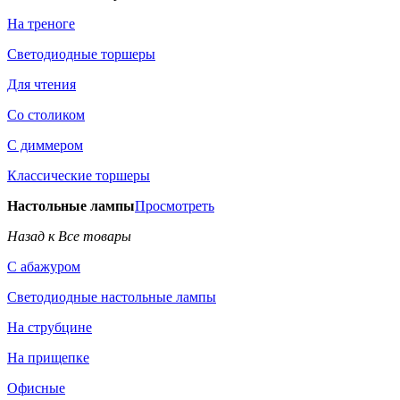
На треноге
Светодиодные торшеры
Для чтения
Со столиком
С диммером
Классические торшеры
Настольные лампы
Просмотреть
Назад к Все товары
С абажуром
Светодиодные настольные лампы
На струбцине
На прищепке
Офисные