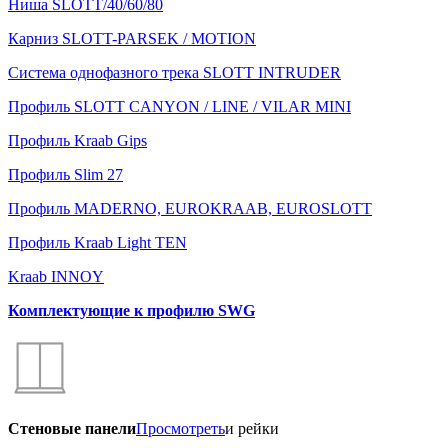
Ниша SLOTT/40/60/80
Карниз SLOTT-PARSEK / MOTION
Система однофазного трека SLOTT INTRUDER
Профиль SLOTT CANYON / LINE / VILAR MINI
Профиль Kraab Gips
Профиль Slim 27
Профиль MADERNO, EUROKRAAB, EUROSLOTT
Профиль Kraab Light TEN
Kraab INNOY
Комплектующие к профилю SWG
Стеновые панели
Просмотреть
и рейки