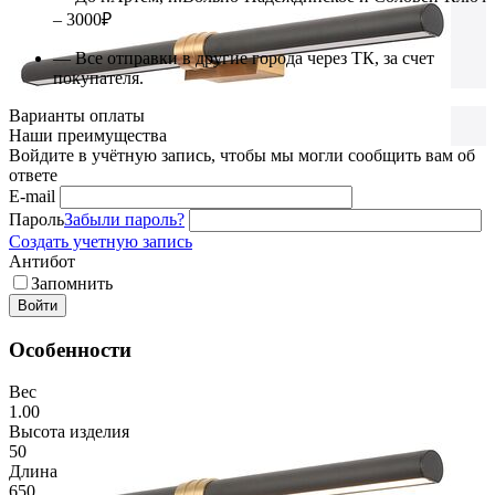
– 3000₽
— Все отправки в другие города через ТК, за счет
покупателя.
Варианты оплаты
Наши преимущества
Войдите в учётную запись, чтобы мы могли сообщить вам об
ответе
E-mail
Пароль
Забыли пароль?
Создать учетную запись
Антибот
Запомнить
Войти
Особенности
Вес
1.00
Высота изделия
50
Длина
650