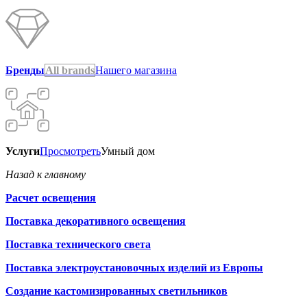
Бренды
All brands
Нашего магазина
Услуги
Просмотреть
Умный дом
Назад к главному
Расчет освещения
Поставка декоративного освещения
Поставка технического света
Поставка электроустановочных изделий из Европы
Создание кастомизированных светильников