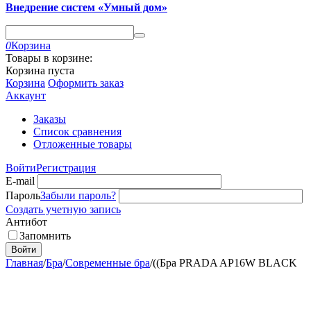
Внедрение систем «Умный дом»
0
Корзина
Товары в корзине:
Корзина пуста
Корзина
Оформить заказ
Аккаунт
Заказы
Список сравнения
Отложенные товары
Войти
Регистрация
E-mail
Пароль
Забыли пароль?
Создать учетную запись
Антибот
Запомнить
Войти
Главная
/
Бра
/
Современные бра
/
((Бра PRADA AP16W BLACK