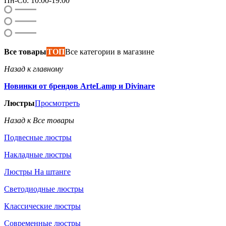
Пн-Сб: 10:00-19:00
Все товары
ТОП
Все категории в магазине
Назад к главному
Новинки от брендов ArteLamp и Divinare
Люстры
Просмотреть
Назад к Все товары
Подвесные люстры
Накладные люстры
Люстры На штанге
Светодиодные люстры
Классические люстры
Современные люстры