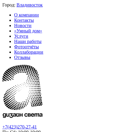
Город:
Владивосток
О компании
Контакты
Новости
«Умный дом»
Услуги
Наши работы
Фотоотчёты
Коллаборации
Отзывы
+7(423)270-27-41