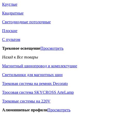
Круглые
Квадратные
Светодиодные потолочные
Плоские
С пультом
Трековое освещение
Просмотреть
Назад к Все товары
Магнитный шинопровод и комплектущие
Светильники для магнитных шин
Трековая система на ремнях Decorato
Тросовая система SKYCROSS ArteLamp
Трековые системы на 220V
Алюминиевые профили
Просмотреть