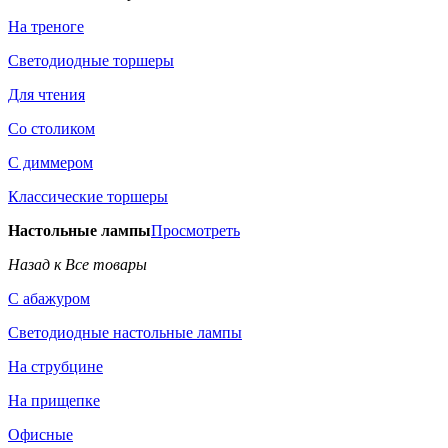
На треноге
Светодиодные торшеры
Для чтения
Со столиком
С диммером
Классические торшеры
Настольные лампы
Просмотреть
Назад к Все товары
С абажуром
Светодиодные настольные лампы
На струбцине
На прищепке
Офисные