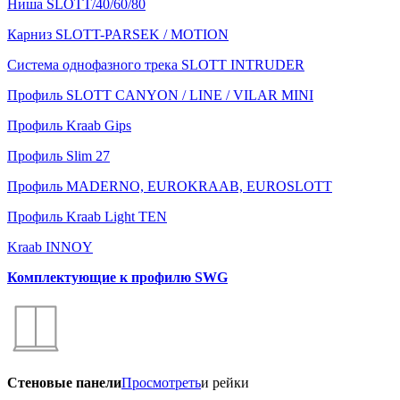
Ниша SLOTT/40/60/80
Карниз SLOTT-PARSEK / MOTION
Система однофазного трека SLOTT INTRUDER
Профиль SLOTT CANYON / LINE / VILAR MINI
Профиль Kraab Gips
Профиль Slim 27
Профиль MADERNO, EUROKRAAB, EUROSLOTT
Профиль Kraab Light TEN
Kraab INNOY
Комплектующие к профилю SWG
Стеновые панели
Просмотреть
и рейки