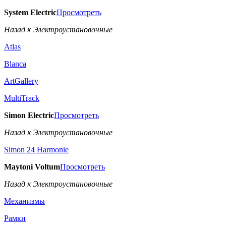
System Electric
Просмотреть
Назад к Электроустановочные
Atlas
Blanca
ArtGallery
MultiTrack
Simon Electric
Просмотреть
Назад к Электроустановочные
Simon 24 Harmonie
Maytoni Voltum
Просмотреть
Назад к Электроустановочные
Механизмы
Рамки