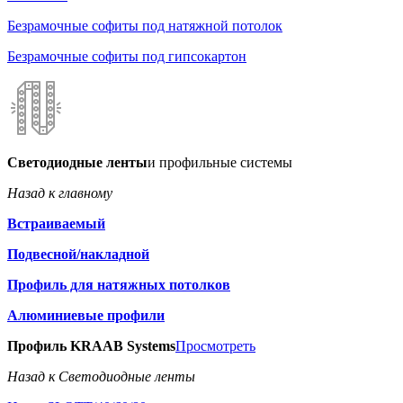
Безрамочные софиты под натяжной потолок
Безрамочные софиты под гипсокартон
Светодиодные ленты
и профильные системы
Назад к главному
Встраиваемый
Подвесной/накладной
Профиль для натяжных потолков
Алюминиевые профили
Профиль KRAAB Systems
Просмотреть
Назад к Светодиодные ленты