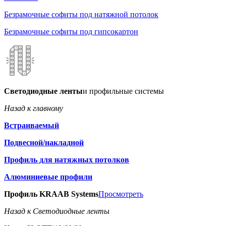
Безрамочные софиты под натяжной потолок
Безрамочные софиты под гипсокартон
Светодиодные ленты
и профильные системы
Назад к главному
Встраиваемый
Подвесной/накладной
Профиль для натяжных потолков
Алюминиевые профили
Профиль KRAAB Systems
Просмотреть
Назад к Светодиодные ленты