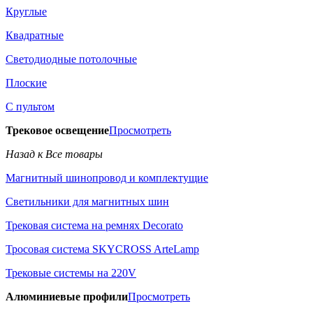
Круглые
Квадратные
Светодиодные потолочные
Плоские
С пультом
Трековое освещение
Просмотреть
Назад к Все товары
Магнитный шинопровод и комплектущие
Светильники для магнитных шин
Трековая система на ремнях Decorato
Тросовая система SKYCROSS ArteLamp
Трековые системы на 220V
Алюминиевые профили
Просмотреть