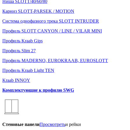
Ниша SLOTT/40/60/80
Карниз SLOTT-PARSEK / MOTION
Система однофазного трека SLOTT INTRUDER
Профиль SLOTT CANYON / LINE / VILAR MINI
Профиль Kraab Gips
Профиль Slim 27
Профиль MADERNO, EUROKRAAB, EUROSLOTT
Профиль Kraab Light TEN
Kraab INNOY
Комплектующие к профилю SWG
Стеновые панели
Просмотреть
и рейки