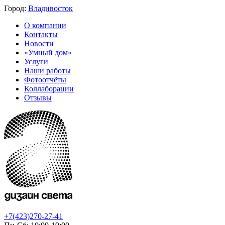
Город:
Владивосток
О компании
Контакты
Новости
«Умный дом»
Услуги
Наши работы
Фотоотчёты
Коллаборации
Отзывы
+7(423)270-27-41