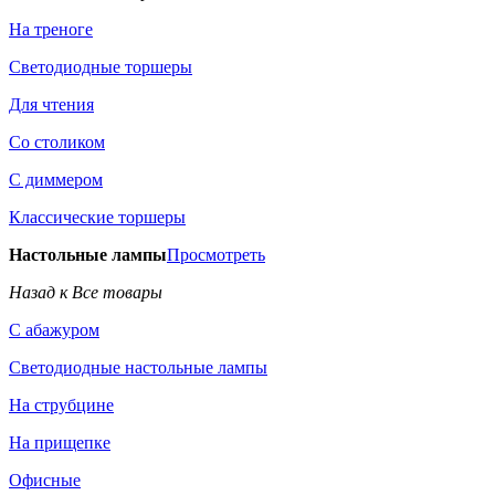
На треноге
Светодиодные торшеры
Для чтения
Со столиком
С диммером
Классические торшеры
Настольные лампы
Просмотреть
Назад к Все товары
С абажуром
Светодиодные настольные лампы
На струбцине
На прищепке
Офисные