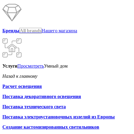
Бренды
All brands
Нашего магазина
Услуги
Просмотреть
Умный дом
Назад к главному
Расчет освещения
Поставка декоративного освещения
Поставка технического света
Поставка электроустановочных изделий из Европы
Создание кастомизированных светильников