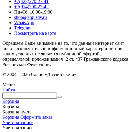
+7(423)270-27-41
+7(914)790-27-42
Пн-Сб: 10:00-19:00
shop@argusdv.ru
WhatsApp
Telegram
Посмотреть на карте
Обращаем Ваше внимание на то, что данный интернет-сайт
носит исключительно информационный характер и ни при
каких условиях не является публичной офертой,
определяемой положениями ч. 2 ст. 437 Гражданского кодекса
Российской Федерации.
© 2004 - 2026 Салон «Дизайн света».
Меню
Найти
Корзина
Корзина
Корзина пуста
Корзина
Оформить заказ
Учетная запись
Учетная запись