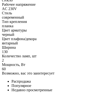
стекло
Рабочее напряжение
AC 230V
Стиль
современный
Тип крепления
планка
Цвет арматуры
черный
Цвет плафона/декора
янтарный
Ширина
130
Количество ламп, шт
2
Мощность, Вт
60
Возможно, вас это заинтересует
Распродажа
Популярное
Недавно просмотренные