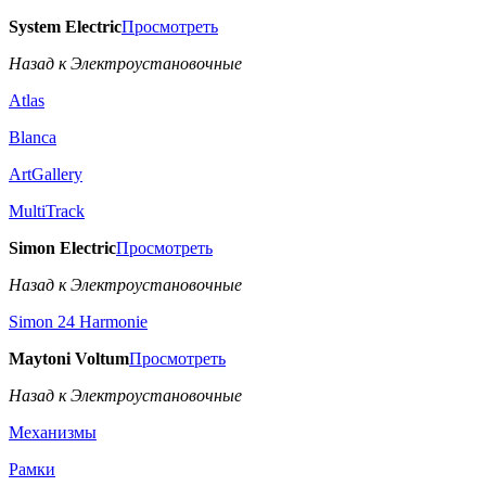
System Electric
Просмотреть
Назад к Электроустановочные
Atlas
Blanca
ArtGallery
MultiTrack
Simon Electric
Просмотреть
Назад к Электроустановочные
Simon 24 Harmonie
Maytoni Voltum
Просмотреть
Назад к Электроустановочные
Механизмы
Рамки