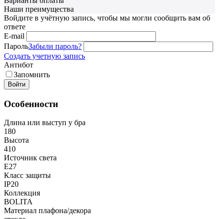
Варианты оплаты
Наши преимущества
Войдите в учётную запись, чтобы мы могли сообщить вам об
ответе
E-mail
Пароль
Забыли пароль?
Создать учетную запись
Антибот
Запомнить
Войти
Особенности
Длина или выступ у бра
180
Высота
410
Источник света
E27
Класс защиты
IP20
Коллекция
BOLITA
Материал плафона/декора