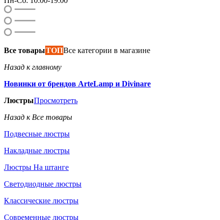
Пн-Сб: 10:00-19:00
Все товары
ТОП
Все категории в магазине
Назад к главному
Новинки от брендов ArteLamp и Divinare
Люстры
Просмотреть
Назад к Все товары
Подвесные люстры
Накладные люстры
Люстры На штанге
Светодиодные люстры
Классические люстры
Современные люстры