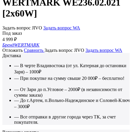
WERTMARK WE236.02.021
[2x60W]
Задать вопрос JIVO
Задать вопрос WA
Под заказ
4 999
₽
Бренд
WERTMARK
Отложить
Сравнить
Задать вопрос JIVO
Задать вопрос WA
Доставка
— В черте Владивостока (от ул. Катерная до остановки
Заря) – 1000₽
— При покупке на сумму свыше 20 000₽ – бесплатно!
— От Зари до п.Угловое – 2000₽ (в независимости от
суммы заказа)
— До г.Артем, п.Вольно-Надеждинское и Соловей-Ключ
– 3000₽
— Все отправки в другие города через ТК, за счет
покупателя.