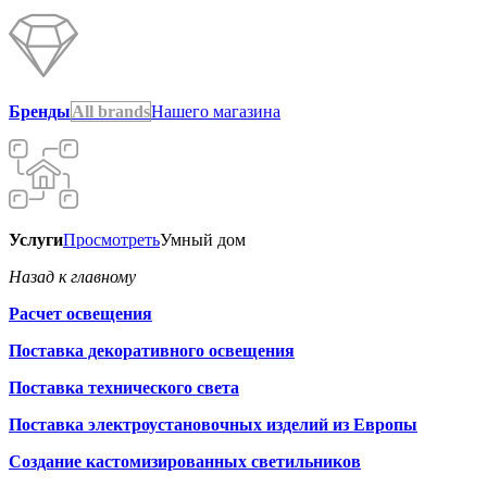
Бренды
All brands
Нашего магазина
Услуги
Просмотреть
Умный дом
Назад к главному
Расчет освещения
Поставка декоративного освещения
Поставка технического света
Поставка электроустановочных изделий из Европы
Создание кастомизированных светильников