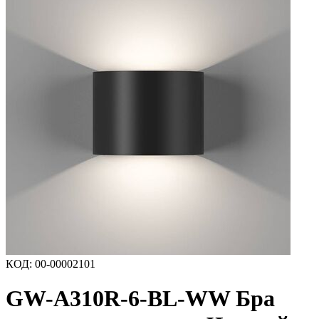
КОД
:
00-00002101
GW-A310R-6-BL-WW Бра