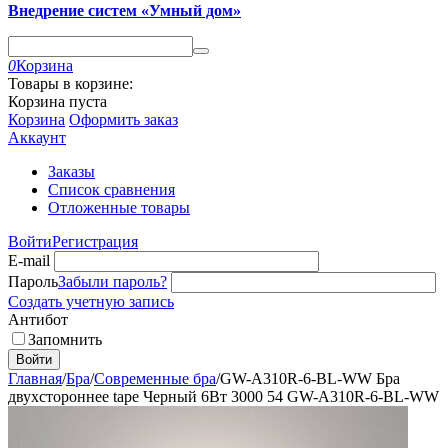
Внедрение систем «Умный дом»
0
Корзина
Товары в корзине:
Корзина пуста
Корзина
Оформить заказ
Аккаунт
Заказы
Список сравнения
Отложенные товары
Войти
Регистрация
E-mail
Пароль
Забыли пароль?
Создать учетную запись
Антибот
Запомнить
Войти
Главная
/
Бра
/
Современные бра
/
GW-A310R-6-BL-WW Бра
двухстороннее tape Черный 6Вт 3000 54 GW-A310R-6-BL-WW