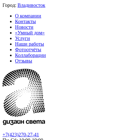
Город:
Владивосток
О компании
Контакты
Новости
«Умный дом»
Услуги
Наши работы
Фотоотчёты
Коллаборации
Отзывы
+7(423)270-27-41