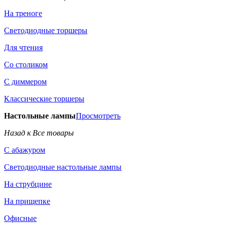
На треноге
Светодиодные торшеры
Для чтения
Со столиком
С диммером
Классические торшеры
Настольные лампы
Просмотреть
Назад к Все товары
С абажуром
Светодиодные настольные лампы
На струбцине
На прищепке
Офисные