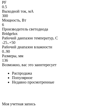
PF
0.5
Выходной ток, мА
300
Мощность, Вт
6
Производитель светодиода
Bridgelux
Рабочий даипазон температур, С
-25..+50
Рабочий диапазон влажности
0..90
Размеры, мм
136
Возможно, вас это заинтересует
Распродажа
Популярное
Недавно просмотренные
Моя учетная запись