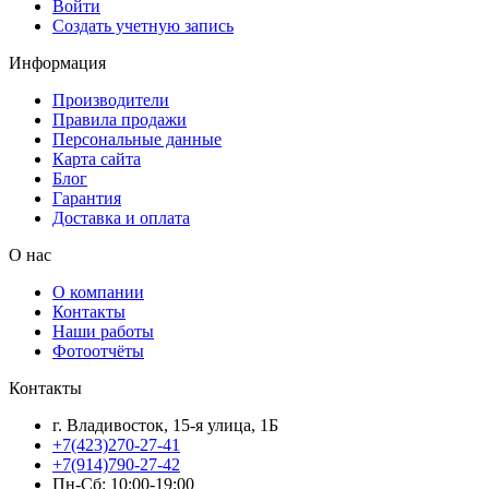
Войти
Создать учетную запись
Информация
Производители
Правила продажи
Персональные данные
Карта сайта
Блог
Гарантия
Доставка и оплата
О нас
О компании
Контакты
Наши работы
Фотоотчёты
Контакты
г. Владивосток, 15-я улица, 1Б
+7(423)270-27-41
+7(914)790-27-42
Пн-Сб: 10:00-19:00