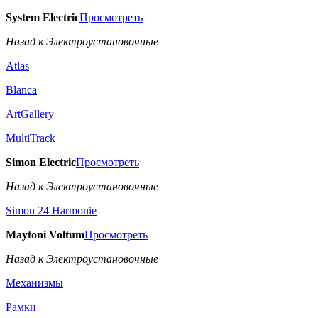
System Electric
Просмотреть
Назад к Электроустановочные
Atlas
Blanca
ArtGallery
MultiTrack
Simon Electric
Просмотреть
Назад к Электроустановочные
Simon 24 Harmonie
Maytoni Voltum
Просмотреть
Назад к Электроустановочные
Механизмы
Рамки