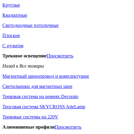
Круглые
Квадратные
Светодиодные потолочные
Плоские
С пультом
Трековое освещение
Просмотреть
Назад к Все товары
Магнитный шинопровод и комплектущие
Светильники для магнитных шин
Трековая система на ремнях Decorato
Тросовая система SKYCROSS ArteLamp
Трековые системы на 220V
Алюминиевые профили
Просмотреть