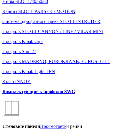
Ниша SLOTT/40/60/80
Карниз SLOTT-PARSEK / MOTION
Система однофазного трека SLOTT INTRUDER
Профиль SLOTT CANYON / LINE / VILAR MINI
Профиль Kraab Gips
Профиль Slim 27
Профиль MADERNO, EUROKRAAB, EUROSLOTT
Профиль Kraab Light TEN
Kraab INNOY
Комплектующие к профилю SWG
Стеновые панели
Просмотреть
и рейки