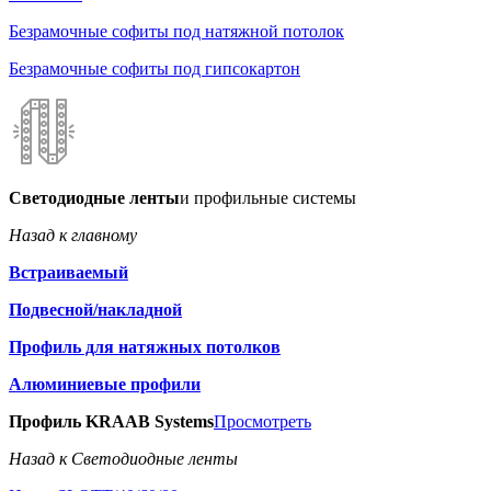
Безрамочные софиты под натяжной потолок
Безрамочные софиты под гипсокартон
Светодиодные ленты
и профильные системы
Назад к главному
Встраиваемый
Подвесной/накладной
Профиль для натяжных потолков
Алюминиевые профили
Профиль KRAAB Systems
Просмотреть
Назад к Светодиодные ленты