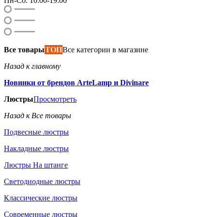
Пн-Сб: 10:00-19:00
Все товары
ТОП
Все категории в магазине
Назад к главному
Новинки от брендов ArteLamp и Divinare
Люстры
Просмотреть
Назад к Все товары
Подвесные люстры
Накладные люстры
Люстры На штанге
Светодиодные люстры
Классические люстры
Современные люстры