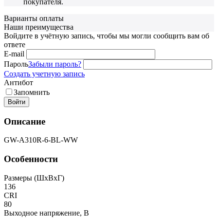
покупателя.
Варианты оплаты
Наши преимущества
Войдите в учётную запись, чтобы мы могли сообщить вам об
ответе
E-mail
Пароль
Забыли пароль?
Создать учетную запись
Антибот
Запомнить
Войти
Описание
GW-A310R-6-BL-WW
Особенности
Размеры (ШxВxГ)
136
CRI
80
Выходное напряжение, В