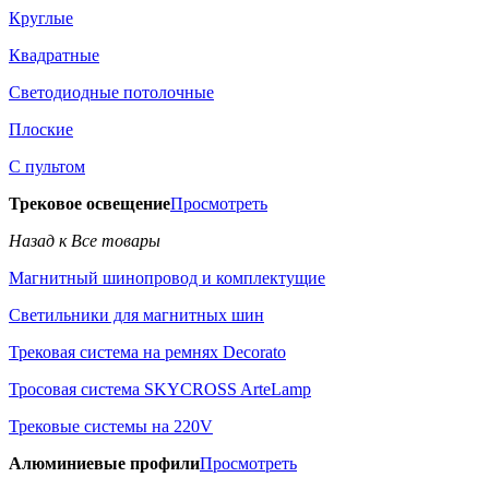
Круглые
Квадратные
Светодиодные потолочные
Плоские
С пультом
Трековое освещение
Просмотреть
Назад к Все товары
Магнитный шинопровод и комплектущие
Светильники для магнитных шин
Трековая система на ремнях Decorato
Тросовая система SKYCROSS ArteLamp
Трековые системы на 220V
Алюминиевые профили
Просмотреть