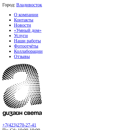
Город:
Владивосток
О компании
Контакты
Новости
«Умный дом»
Услуги
Наши работы
Фотоотчёты
Коллаборации
Отзывы
+7(423)270-27-41