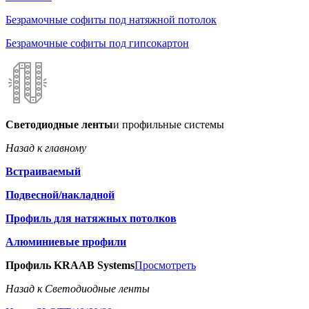
Безрамочные софиты под натяжной потолок
Безрамочные софиты под гипсокартон
Светодиодные ленты
и профильные системы
Назад к главному
Встраиваемый
Подвесной/накладной
Профиль для натяжных потолков
Алюминиевые профили
Профиль KRAAB Systems
Просмотреть
Назад к Светодиодные ленты