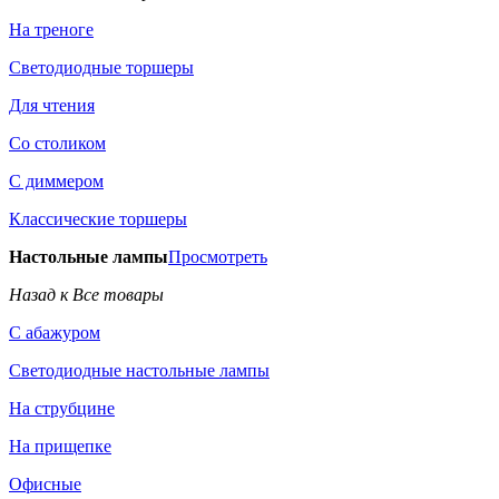
На треноге
Светодиодные торшеры
Для чтения
Со столиком
С диммером
Классические торшеры
Настольные лампы
Просмотреть
Назад к Все товары
С абажуром
Светодиодные настольные лампы
На струбцине
На прищепке
Офисные