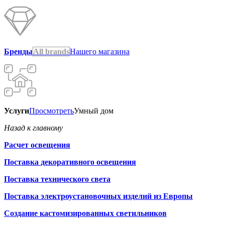
Бренды
All brands
Нашего магазина
Услуги
Просмотреть
Умный дом
Назад к главному
Расчет освещения
Поставка декоративного освещения
Поставка технического света
Поставка электроустановочных изделий из Европы
Создание кастомизированных светильников