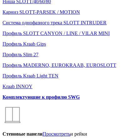
Ниша SLOTT/40/60/80
Карниз SLOTT-PARSEK / MOTION
Система однофазного трека SLOTT INTRUDER
Профиль SLOTT CANYON / LINE / VILAR MINI
Профиль Kraab Gips
Профиль Slim 27
Профиль MADERNO, EUROKRAAB, EUROSLOTT
Профиль Kraab Light TEN
Kraab INNOY
Комплектующие к профилю SWG
Стеновые панели
Просмотреть
и рейки