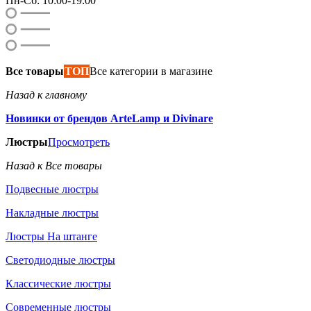
Пн-Сб: 10:00-19:00
Все товары
ТОП
Все категории в магазине
Назад к главному
Новинки от брендов ArteLamp и Divinare
Люстры
Просмотреть
Назад к Все товары
Подвесные люстры
Накладные люстры
Люстры На штанге
Светодиодные люстры
Классические люстры
Современные люстры