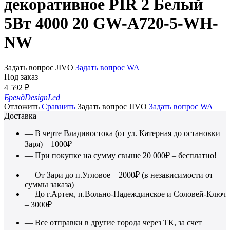
декоративное PIR 2 Белый
5Вт 4000 20 GW-A720-5-WH-
NW
Задать вопрос JIVO
Задать вопрос WA
Под заказ
4 592
₽
Бренд
DesignLed
Отложить
Сравнить
Задать вопрос JIVO
Задать вопрос WA
Доставка
— В черте Владивостока (от ул. Катерная до остановки
Заря) – 1000₽
— При покупке на сумму свыше 20 000₽ – бесплатно!
— От Зари до п.Угловое – 2000₽ (в независимости от
суммы заказа)
— До г.Артем, п.Вольно-Надеждинское и Соловей-Ключ
– 3000₽
— Все отправки в другие города через ТК, за счет