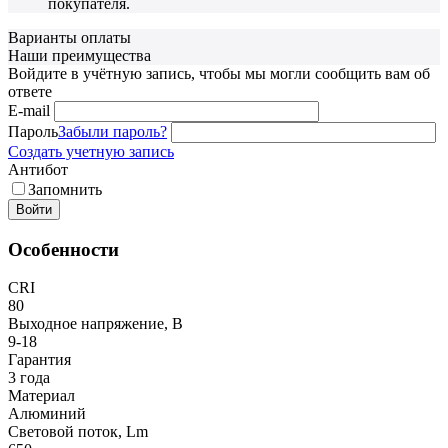
покупателя.
Варианты оплаты
Наши преимущества
Войдите в учётную запись, чтобы мы могли сообщить вам об
ответе
E-mail
Пароль
Забыли пароль?
Создать учетную запись
Антибот
Запомнить
Войти
Особенности
CRI
80
Выходное напряжение, В
9-18
Гарантия
3 года
Материал
Алюминий
Световой поток, Lm