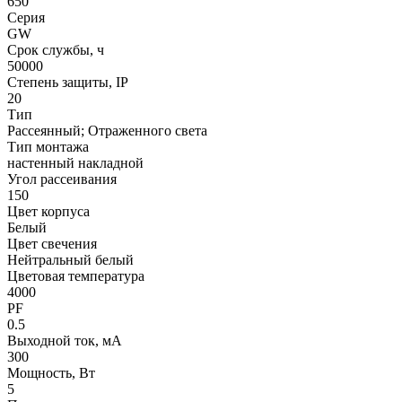
650
Серия
GW
Срок службы, ч
50000
Степень защиты, IP
20
Тип
Рассеянный; Отраженного света
Тип монтажа
настенный накладной
Угол рассеивания
150
Цвет корпуса
Белый
Цвет свечения
Нейтральный белый
Цветовая температура
4000
PF
0.5
Выходной ток, мА
300
Мощность, Вт
5