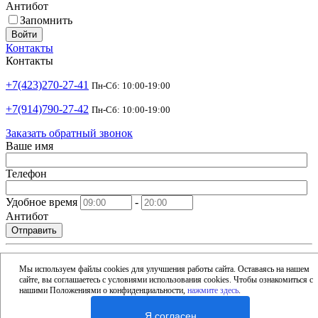
Антибот
Запомнить
Войти
Контакты
Контакты
+7(423)270-27-41
Пн-Сб: 10:00-19:00
+7(914)790-27-42
Пн-Сб: 10:00-19:00
Заказать обратный звонок
Ваше имя
Телефон
Удобное время
-
Антибот
Отправить
shop@argusdv.ru
Email
Мы используем файлы cookies для улучшения работы сайта. Оставаясь на нашем
сайте, вы соглашаетесь с условиями использования cookies. Чтобы ознакомиться с
Адрес
нашими Положениями о конфиденциальности,
нажмите здесь
.
Россия, Владивосток, 15-я улица, 1Б
Я согласен