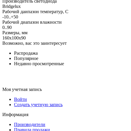
Производитель светодиода
Bridgelux
Рабочий даипазон температур, С
-10..+50
Рабочий диапазон влажности
0..90
Размеры, мм
160x100x90
Возможно, вас это заинтересует
Распродажа
Популярное
Недавно просмотренные
Моя учетная запись
Войти
Создать учетную запись
Информация
Производители
Правила продажи