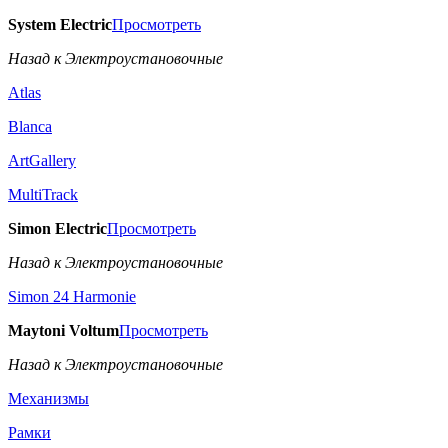
System Electric
Просмотреть
Назад к Электроустановочные
Atlas
Blanca
ArtGallery
MultiTrack
Simon Electric
Просмотреть
Назад к Электроустановочные
Simon 24 Harmonie
Maytoni Voltum
Просмотреть
Назад к Электроустановочные
Механизмы
Рамки