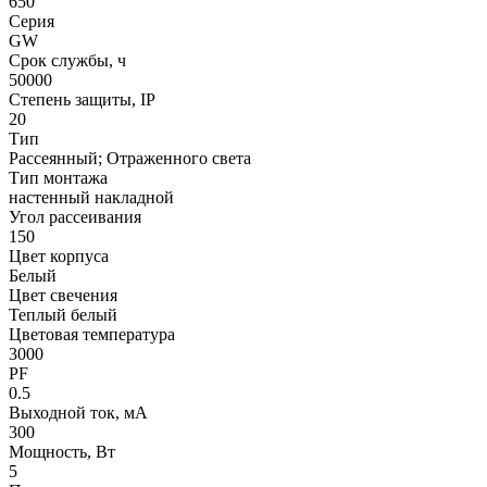
650
Серия
GW
Срок службы, ч
50000
Степень защиты, IP
20
Тип
Рассеянный; Отраженного света
Тип монтажа
настенный накладной
Угол рассеивания
150
Цвет корпуса
Белый
Цвет свечения
Теплый белый
Цветовая температура
3000
PF
0.5
Выходной ток, мА
300
Мощность, Вт
5