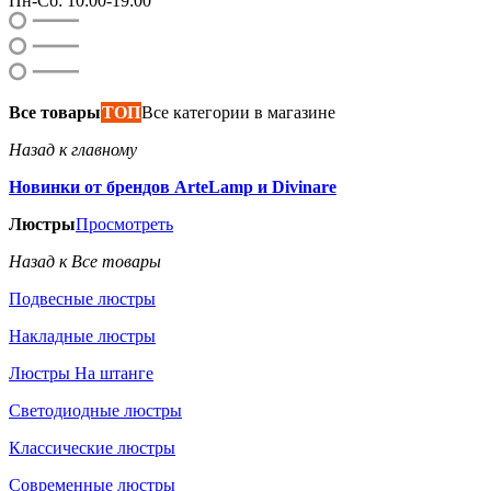
Пн-Сб: 10:00-19:00
Все товары
ТОП
Все категории в магазине
Назад к главному
Новинки от брендов ArteLamp и Divinare
Люстры
Просмотреть
Назад к Все товары
Подвесные люстры
Накладные люстры
Люстры На штанге
Светодиодные люстры
Классические люстры
Современные люстры