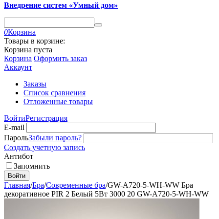
Внедрение систем «Умный дом»
0
Корзина
Товары в корзине:
Корзина пуста
Корзина
Оформить заказ
Аккаунт
Заказы
Список сравнения
Отложенные товары
Войти
Регистрация
E-mail
Пароль
Забыли пароль?
Создать учетную запись
Антибот
Запомнить
Войти
Главная
/
Бра
/
Современные бра
/
GW-A720-5-WH-WW Бра
декоративное PIR 2 Белый 5Вт 3000 20 GW-A720-5-WH-WW