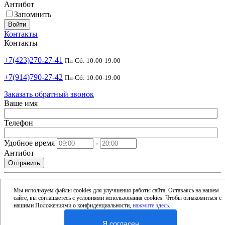
Антибот
Запомнить
Войти
Контакты
Контакты
+7(423)270-27-41
Пн-Сб: 10:00-19:00
+7(914)790-27-42
Пн-Сб: 10:00-19:00
Заказать обратный звонок
Ваше имя
Телефон
Удобное время
-
Антибот
Отправить
shop@argusdv.ru
Email
Мы используем файлы cookies для улучшения работы сайта. Оставаясь на нашем
сайте, вы соглашаетесь с условиями использования cookies. Чтобы ознакомиться с
Адрес
нашими Положениями о конфиденциальности,
нажмите здесь
.
Россия, Владивосток, 15-я улица, 1Б
Я согласен