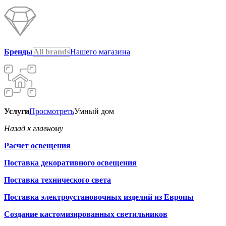
Бренды
All brands
Нашего магазина
Услуги
Просмотреть
Умный дом
Назад к главному
Расчет освещения
Поставка декоративного освещения
Поставка технического света
Поставка электроустановочных изделий из Европы
Создание кастомизированных светильников