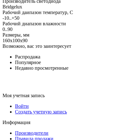
Производитель светодиода
Bridgelux
Рабочий даипазон температур, С
-10..+50
Рабочий диапазон влажности
0..90
Размеры, мм
160x100x90
Возможно, вас это заинтересует
Распродажа
Популярное
Недавно просмотренные
Моя учетная запись
Войти
Создать учетную запись
Информация
Производители
Правила продажи