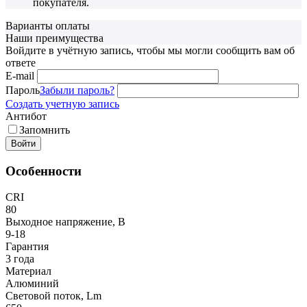
покупателя.
Варианты оплаты
Наши преимущества
Войдите в учётную запись, чтобы мы могли сообщить вам об
ответе
E-mail
Пароль
Забыли пароль?
Создать учетную запись
Антибот
Запомнить
Войти
Особенности
CRI
80
Выходное напряжение, В
9-18
Гарантия
3 года
Материал
Алюминий
Световой поток, Lm