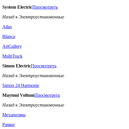
System Electric
Просмотреть
Назад к Электроустановочные
Atlas
Blanca
ArtGallery
MultiTrack
Simon Electric
Просмотреть
Назад к Электроустановочные
Simon 24 Harmonie
Maytoni Voltum
Просмотреть
Назад к Электроустановочные
Механизмы
Рамки