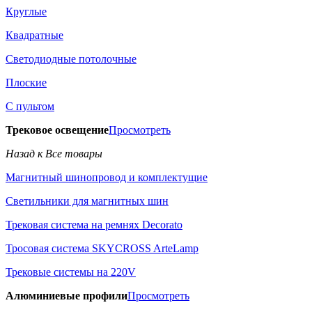
Круглые
Квадратные
Светодиодные потолочные
Плоские
С пультом
Трековое освещение
Просмотреть
Назад к Все товары
Магнитный шинопровод и комплектущие
Светильники для магнитных шин
Трековая система на ремнях Decorato
Тросовая система SKYCROSS ArteLamp
Трековые системы на 220V
Алюминиевые профили
Просмотреть