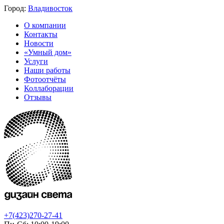
Город:
Владивосток
О компании
Контакты
Новости
«Умный дом»
Услуги
Наши работы
Фотоотчёты
Коллаборации
Отзывы
+7(423)270-27-41