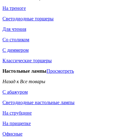
На треноге
Светодиодные торшеры
Для чтения
Со столиком
С диммером
Классические торшеры
Настольные лампы
Просмотреть
Назад к Все товары
С абажуром
Светодиодные настольные лампы
На струбцине
На прищепке
Офисные