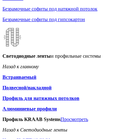
Безрамочные софиты под натяжной потолок
Безрамочные софиты под гипсокартон
Светодиодные ленты
и профильные системы
Назад к главному
Встраиваемый
Подвесной/накладной
Профиль для натяжных потолков
Алюминиевые профили
Профиль KRAAB Systems
Просмотреть
Назад к Светодиодные ленты