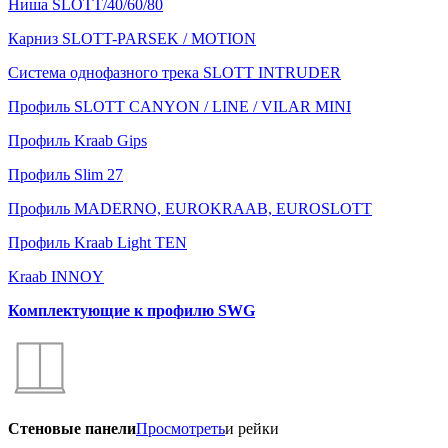
Ниша SLOTT/40/60/80
Карниз SLOTT-PARSEK / MOTION
Система однофазного трека SLOTT INTRUDER
Профиль SLOTT CANYON / LINE / VILAR MINI
Профиль Kraab Gips
Профиль Slim 27
Профиль MADERNO, EUROKRAAB, EUROSLOTT
Профиль Kraab Light TEN
Kraab INNOY
Комплектующие к профилю SWG
Стеновые панели
Просмотреть
и рейки