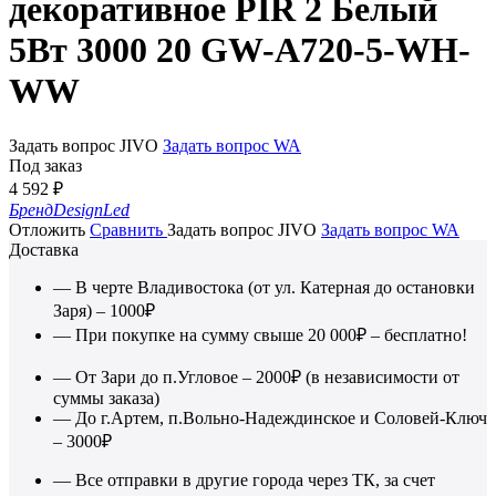
декоративное PIR 2 Белый
5Вт 3000 20 GW-A720-5-WH-
WW
Задать вопрос JIVO
Задать вопрос WA
Под заказ
4 592
₽
Бренд
DesignLed
Отложить
Сравнить
Задать вопрос JIVO
Задать вопрос WA
Доставка
— В черте Владивостока (от ул. Катерная до остановки
Заря) – 1000₽
— При покупке на сумму свыше 20 000₽ – бесплатно!
— От Зари до п.Угловое – 2000₽ (в независимости от
суммы заказа)
— До г.Артем, п.Вольно-Надеждинское и Соловей-Ключ
– 3000₽
— Все отправки в другие города через ТК, за счет