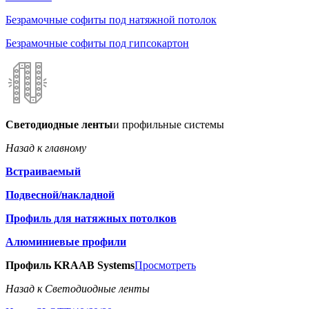
Безрамочные софиты под натяжной потолок
Безрамочные софиты под гипсокартон
Светодиодные ленты
и профильные системы
Назад к главному
Встраиваемый
Подвесной/накладной
Профиль для натяжных потолков
Алюминиевые профили
Профиль KRAAB Systems
Просмотреть
Назад к Светодиодные ленты