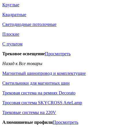
Круглые
Квадратные
Светодиодные потолочные
Плоские
С пультом
Трековое освещение
Просмотреть
Назад к Все товары
Магнитный шинопровод и комплектущие
Светильники для магнитных шин
Трековая система на ремнях Decorato
Тросовая система SKYCROSS ArteLamp
Трековые системы на 220V
Алюминиевые профили
Просмотреть