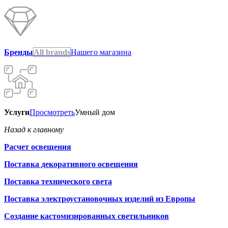
Бренды
All brands
Нашего магазина
Услуги
Просмотреть
Умный дом
Назад к главному
Расчет освещения
Поставка декоративного освещения
Поставка технического света
Поставка электроустановочных изделий из Европы
Создание кастомизированных светильников