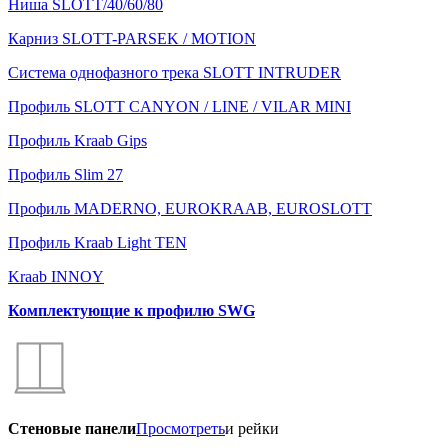
Ниша SLOTT/40/60/80
Карниз SLOTT-PARSEK / MOTION
Система однофазного трека SLOTT INTRUDER
Профиль SLOTT CANYON / LINE / VILAR MINI
Профиль Kraab Gips
Профиль Slim 27
Профиль MADERNO, EUROKRAAB, EUROSLOTT
Профиль Kraab Light TEN
Kraab INNOY
Комплектующие к профилю SWG
Стеновые панели
Просмотреть
и рейки