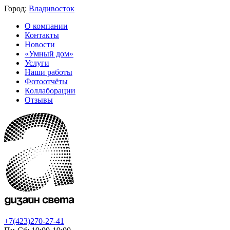
Город:
Владивосток
О компании
Контакты
Новости
«Умный дом»
Услуги
Наши работы
Фотоотчёты
Коллаборации
Отзывы
+7(423)270-27-41