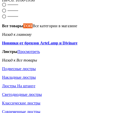
Пн-Сб: 10:00-19:00
Все товары
ТОП
Все категории в магазине
Назад к главному
Новинки от брендов ArteLamp и Divinare
Люстры
Просмотреть
Назад к Все товары
Подвесные люстры
Накладные люстры
Люстры На штанге
Светодиодные люстры
Классические люстры
Современные люстры