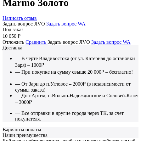
Marmo Золото
Написать отзыв
Задать вопрос JIVO
Задать вопрос WA
Под заказ
10 050
₽
Отложить
Сравнить
Задать вопрос JIVO
Задать вопрос WA
Доставка
— В черте Владивостока (от ул. Катерная до остановки
Заря) – 1000₽
— При покупке на сумму свыше 20 000₽ – бесплатно!
— От Зари до п.Угловое – 2000₽ (в независимости от
суммы заказа)
— До г.Артем, п.Вольно-Надеждинское и Соловей-Ключ
– 3000₽
— Все отправки в другие города через ТК, за счет
покупателя.
Варианты оплаты
Наши преимущества
Войдите в учётную запись, чтобы мы могли сообщить вам об