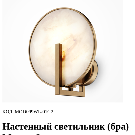
КОД
:
MOD099WL-01G2
Настенный светильник (бра)