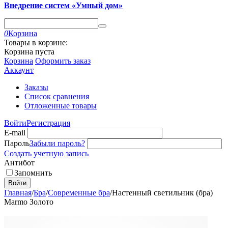
Внедрение систем «Умный дом»
0
Корзина
Товары в корзине:
Корзина пуста
Корзина
Оформить заказ
Аккаунт
Заказы
Список сравнения
Отложенные товары
Войти
Регистрация
E-mail
Пароль
Забыли пароль?
Создать учетную запись
Антибот
Запомнить
Войти
Главная
/
Бра
/
Современные бра
/
Настенный светильник (бра)
Marmo Золото