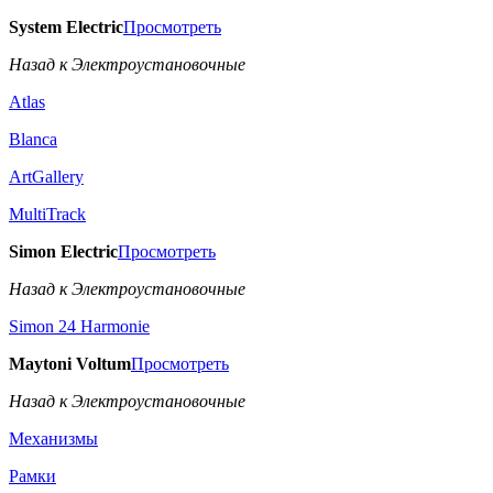
System Electric
Просмотреть
Назад к Электроустановочные
Atlas
Blanca
ArtGallery
MultiTrack
Simon Electric
Просмотреть
Назад к Электроустановочные
Simon 24 Harmonie
Maytoni Voltum
Просмотреть
Назад к Электроустановочные
Механизмы
Рамки