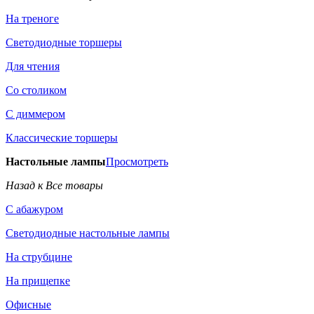
На треноге
Светодиодные торшеры
Для чтения
Со столиком
С диммером
Классические торшеры
Настольные лампы
Просмотреть
Назад к Все товары
С абажуром
Светодиодные настольные лампы
На струбцине
На прищепке
Офисные