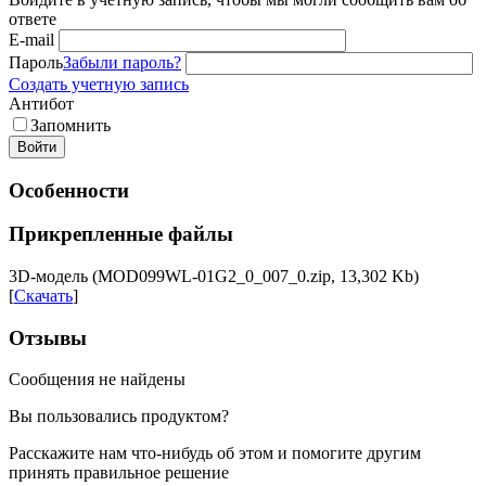
ответе
E-mail
Пароль
Забыли пароль?
Создать учетную запись
Антибот
Запомнить
Войти
Особенности
Прикрепленные файлы
3D-модель (MOD099WL-01G2_0_007_0.zip, 13,302 Kb)
[
Скачать
]
Отзывы
Сообщения не найдены
Вы пользовались продуктом?
Расскажите нам что-нибудь об этом и помогите другим
принять правильное решение