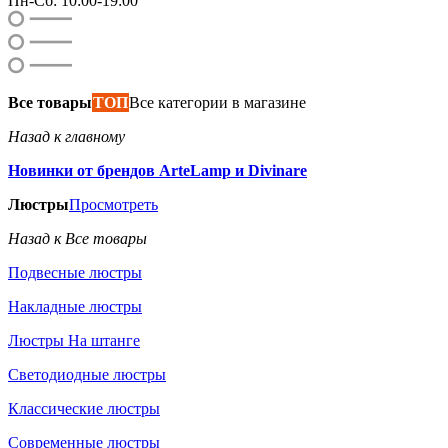
Пн-Сб: 10:00-19:00
Все товары
ТОП
Все категории в магазине
Назад к главному
Новинки от брендов ArteLamp и Divinare
Люстры
Просмотреть
Назад к Все товары
Подвесные люстры
Накладные люстры
Люстры На штанге
Светодиодные люстры
Классические люстры
Современные люстры