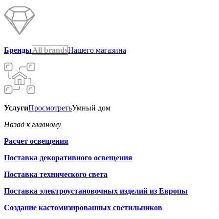
Бренды
All brands
Нашего магазина
Услуги
Просмотреть
Умный дом
Назад к главному
Расчет освещения
Поставка декоративного освещения
Поставка технического света
Поставка электроустановочных изделий из Европы
Создание кастомизированных светильников