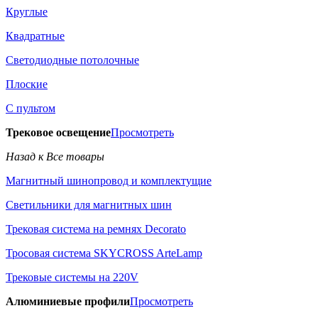
Круглые
Квадратные
Светодиодные потолочные
Плоские
С пультом
Трековое освещение
Просмотреть
Назад к Все товары
Магнитный шинопровод и комплектущие
Светильники для магнитных шин
Трековая система на ремнях Decorato
Тросовая система SKYCROSS ArteLamp
Трековые системы на 220V
Алюминиевые профили
Просмотреть