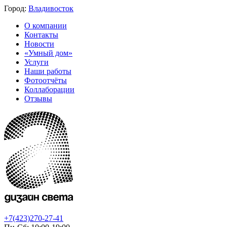
Город:
Владивосток
О компании
Контакты
Новости
«Умный дом»
Услуги
Наши работы
Фотоотчёты
Коллаборации
Отзывы
+7(423)270-27-41