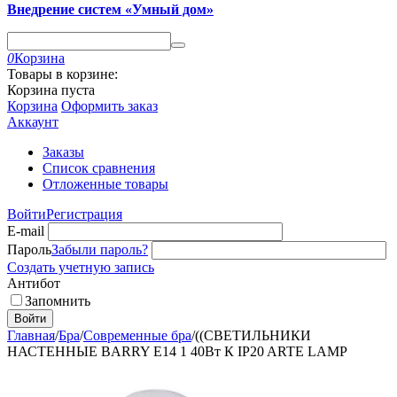
Внедрение систем «Умный дом»
0
Корзина
Товары в корзине:
Корзина пуста
Корзина
Оформить заказ
Аккаунт
Заказы
Список сравнения
Отложенные товары
Войти
Регистрация
E-mail
Пароль
Забыли пароль?
Создать учетную запись
Антибот
Запомнить
Войти
Главная
/
Бра
/
Современные бра
/
((СВЕТИЛЬНИКИ
НАСТЕННЫЕ BARRY E14 1 40Вт К IP20 ARTE LAMP