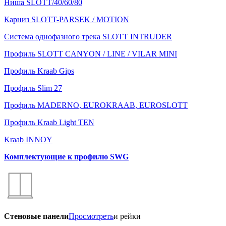
Ниша SLOTT/40/60/80
Карниз SLOTT-PARSEK / MOTION
Система однофазного трека SLOTT INTRUDER
Профиль SLOTT CANYON / LINE / VILAR MINI
Профиль Kraab Gips
Профиль Slim 27
Профиль MADERNO, EUROKRAAB, EUROSLOTT
Профиль Kraab Light TEN
Kraab INNOY
Комплектующие к профилю SWG
Стеновые панели
Просмотреть
и рейки