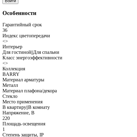
Войти
Особенности
Гарантийный срок
36
Индекс цветопередачи
<>
Интерьер
Для гостиной||Для спальни
Класс энергоэффективности
<>
Коллекция
BARRY
Материал арматуры
Металл
Материал плафона/декора
Стекло
Место применения
В квартиру||В комнату
Напряжение, В
220
Площадь освещения
1
Степень защиты, IP