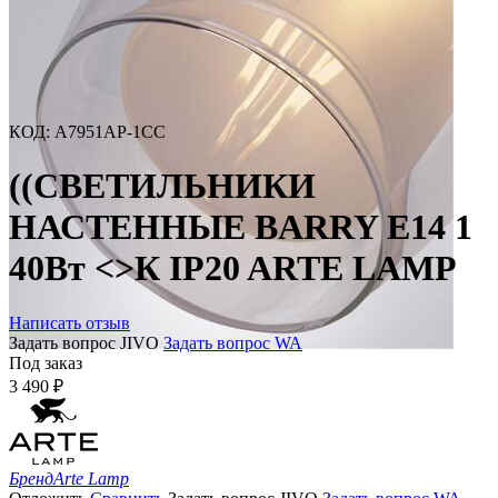
КОД
:
A7951AP-1CC
((СВЕТИЛЬНИКИ
НАСТЕННЫЕ BARRY E14 1
40Вт <>К IP20 ARTE LAMP
Написать отзыв
Задать вопрос JIVO
Задать вопрос WA
Под заказ
3 490
₽
Бренд
Arte Lamp