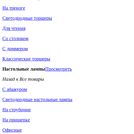
На треноге
Светодиодные торшеры
Для чтения
Со столиком
С диммером
Классические торшеры
Настольные лампы
Просмотреть
Назад к Все товары
С абажуром
Светодиодные настольные лампы
На струбцине
На прищепке
Офисные