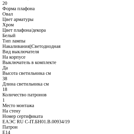
20
Форма плафона
Овал
Цвет арматуры
Хром
Цвет плафона/декора
Белый
Тип лампы
Накаливания||Светодиодная
Вид выключателя
На корпусе
Выключатель в комплекте
Да
Высота светильника см
38
Длина светильника см
18
Количество патронов
1
Место монтажа
На стену
Номер сертификата
ЕАЭС RU C-IT.БН01.В.00934/19
Патрон
E14