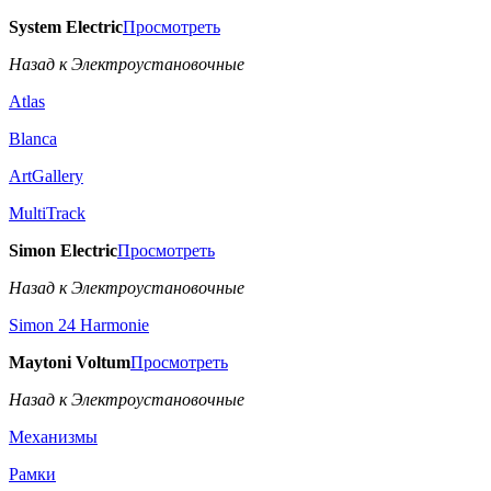
System Electric
Просмотреть
Назад к Электроустановочные
Atlas
Blanca
ArtGallery
MultiTrack
Simon Electric
Просмотреть
Назад к Электроустановочные
Simon 24 Harmonie
Maytoni Voltum
Просмотреть
Назад к Электроустановочные
Механизмы
Рамки