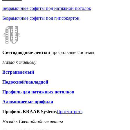
Безрамочные софиты под натяжной потолок
Безрамочные софиты под гипсокартон
Светодиодные ленты
и профильные системы
Назад к главному
Встраиваемый
Подвесной/накладной
Профиль для натяжных потолков
Алюминиевые профили
Профиль KRAAB Systems
Просмотреть
Назад к Светодиодные ленты