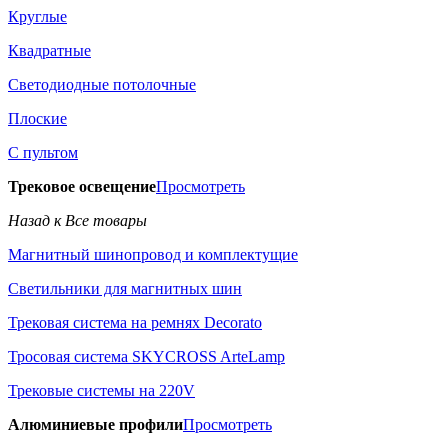
Круглые
Квадратные
Светодиодные потолочные
Плоские
С пультом
Трековое освещение
Просмотреть
Назад к Все товары
Магнитный шинопровод и комплектущие
Светильники для магнитных шин
Трековая система на ремнях Decorato
Тросовая система SKYCROSS ArteLamp
Трековые системы на 220V
Алюминиевые профили
Просмотреть