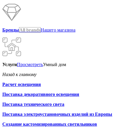
Бренды
All brands
Нашего магазина
Услуги
Просмотреть
Умный дом
Назад к главному
Расчет освещения
Поставка декоративного освещения
Поставка технического света
Поставка электроустановочных изделий из Европы
Создание кастомизированных светильников