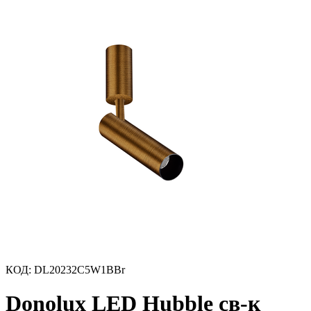
КОД
:
DL20232C5W1BBr
Donolux LED Hubble св-к