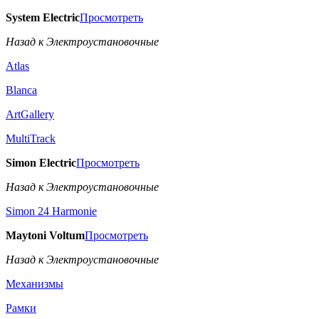
System Electric
Просмотреть
Назад к Электроустановочные
Atlas
Blanca
ArtGallery
MultiTrack
Simon Electric
Просмотреть
Назад к Электроустановочные
Simon 24 Harmonie
Maytoni Voltum
Просмотреть
Назад к Электроустановочные
Механизмы
Рамки