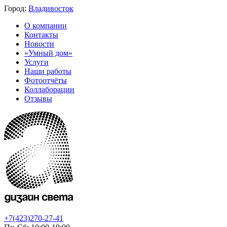
Город:
Владивосток
О компании
Контакты
Новости
«Умный дом»
Услуги
Наши работы
Фотоотчёты
Коллаборации
Отзывы
+7(423)270-27-41