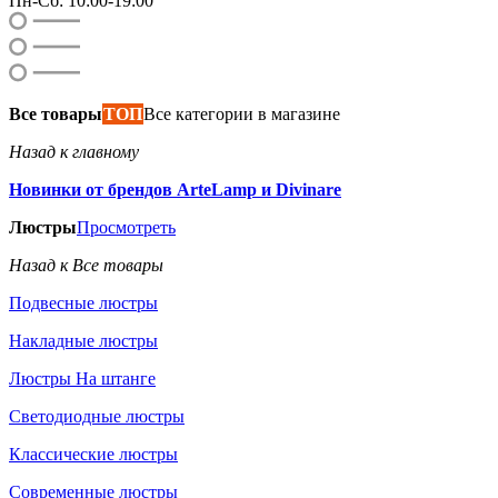
Пн-Сб: 10:00-19:00
Все товары
ТОП
Все категории в магазине
Назад к главному
Новинки от брендов ArteLamp и Divinare
Люстры
Просмотреть
Назад к Все товары
Подвесные люстры
Накладные люстры
Люстры На штанге
Светодиодные люстры
Классические люстры
Современные люстры