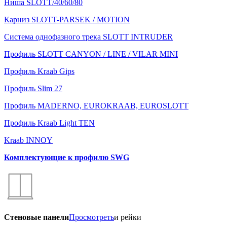
Ниша SLOTT/40/60/80
Карниз SLOTT-PARSEK / MOTION
Система однофазного трека SLOTT INTRUDER
Профиль SLOTT CANYON / LINE / VILAR MINI
Профиль Kraab Gips
Профиль Slim 27
Профиль MADERNO, EUROKRAAB, EUROSLOTT
Профиль Kraab Light TEN
Kraab INNOY
Комплектующие к профилю SWG
Стеновые панели
Просмотреть
и рейки