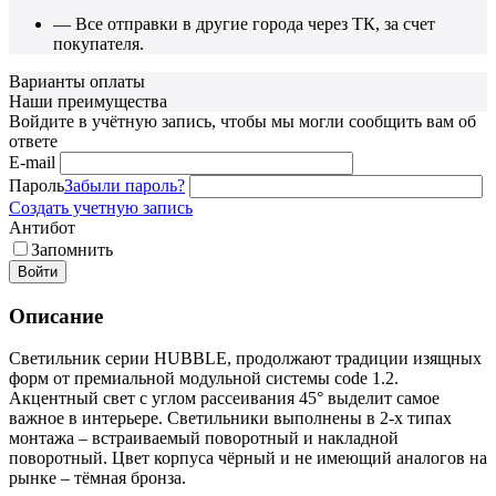
— Все отправки в другие города через ТК, за счет
покупателя.
Варианты оплаты
Наши преимущества
Войдите в учётную запись, чтобы мы могли сообщить вам об
ответе
E-mail
Пароль
Забыли пароль?
Создать учетную запись
Антибот
Запомнить
Войти
Описание
Светильник cерии HUBBLE, продолжают традиции изящных
форм от премиальной модульной системы code 1.2.
Акцентный свет с углом рассеивания 45° выделит самое
важное в интерьере. Светильники выполнены в 2-х типах
монтажа – встраиваемый поворотный и накладной
поворотный. Цвет корпуса чёрный и не имеющий аналогов на
рынке – тёмная бронза.