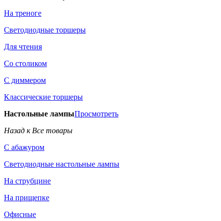
На треноге
Светодиодные торшеры
Для чтения
Со столиком
С диммером
Классические торшеры
Настольные лампы
Просмотреть
Назад к Все товары
С абажуром
Светодиодные настольные лампы
На струбцине
На прищепке
Офисные