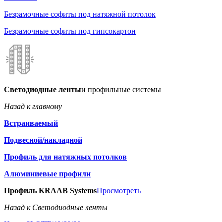
Безрамочные софиты под натяжной потолок
Безрамочные софиты под гипсокартон
Светодиодные ленты
и профильные системы
Назад к главному
Встраиваемый
Подвесной/накладной
Профиль для натяжных потолков
Алюминиевые профили
Профиль KRAAB Systems
Просмотреть
Назад к Светодиодные ленты