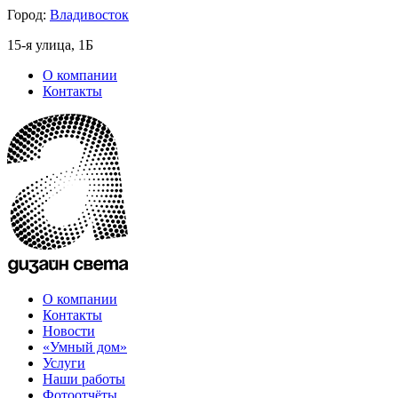
Город:
Владивосток
15-я улица, 1Б
О компании
Контакты
О компании
Контакты
Новости
«Умный дом»
Услуги
Наши работы
Фотоотчёты