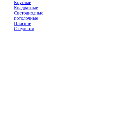
Круглые
Квадратные
Светодиодные
потолочные
Плоские
С пультом