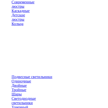
Современные
люстры
Каскадные
Детские
люстры
Кольца
Подвесные светильники
Одиночные
Двойные
Тройные
Шары
Светодиодные
светильники
Точечный