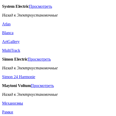
System Electric
Просмотреть
Назад к Электроустановочные
Atlas
Blanca
ArtGallery
MultiTrack
Simon Electric
Просмотреть
Назад к Электроустановочные
Simon 24 Harmonie
Maytoni Voltum
Просмотреть
Назад к Электроустановочные
Механизмы
Рамки