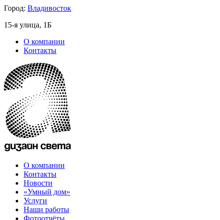
Город:
Владивосток
15-я улица, 1Б
О компании
Контакты
О компании
Контакты
Новости
«Умный дом»
Услуги
Наши работы
Фотоотчёты