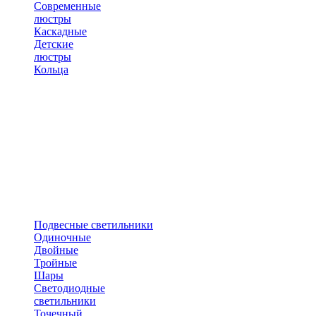
Современные
люстры
Каскадные
Детские
люстры
Кольца
Подвесные светильники
Одиночные
Двойные
Тройные
Шары
Светодиодные
светильники
Точечный