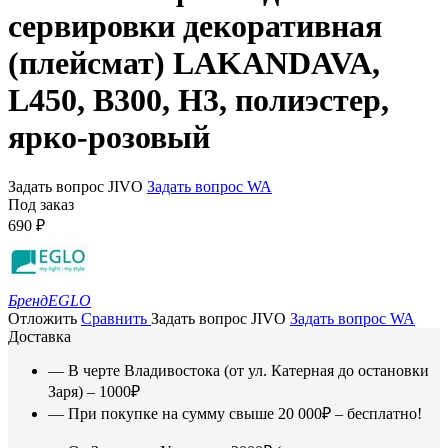
сервировки декоративная
(плейсмат) LAKANDAVA,
L450, B300, H3, полиэстер,
ярко-розовый
Задать вопрос JIVO
Задать вопрос WA
Под заказ
690
₽
Бренд
EGLO
Отложить
Сравнить
Задать вопрос JIVO
Задать вопрос WA
Доставка
— В черте Владивостока (от ул. Катерная до остановки
Заря) – 1000₽
— При покупке на сумму свыше 20 000₽ – бесплатно!