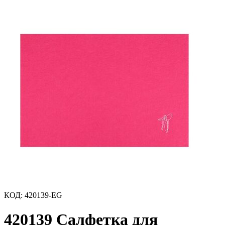
КОД
:
420139-EG
420139 Салфетка для