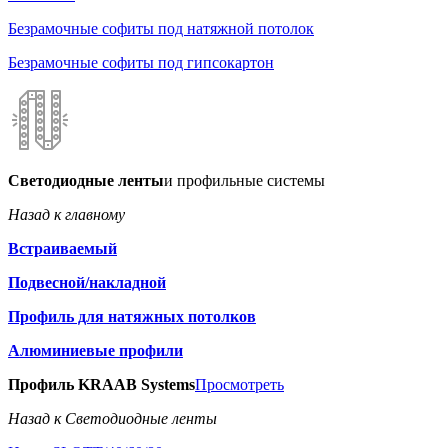
Безрамочные софиты под натяжной потолок
Безрамочные софиты под гипсокартон
Светодиодные ленты
и профильные системы
Назад к главному
Встраиваемый
Подвесной/накладной
Профиль для натяжных потолков
Алюминиевые профили
Профиль KRAAB Systems
Просмотреть
Назад к Светодиодные ленты