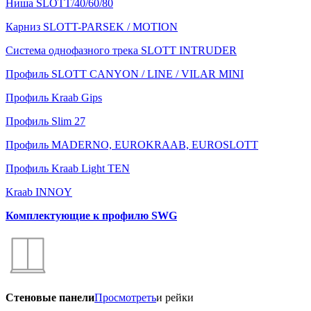
Ниша SLOTT/40/60/80
Карниз SLOTT-PARSEK / MOTION
Система однофазного трека SLOTT INTRUDER
Профиль SLOTT CANYON / LINE / VILAR MINI
Профиль Kraab Gips
Профиль Slim 27
Профиль MADERNO, EUROKRAAB, EUROSLOTT
Профиль Kraab Light TEN
Kraab INNOY
Комплектующие к профилю SWG
Стеновые панели
Просмотреть
и рейки