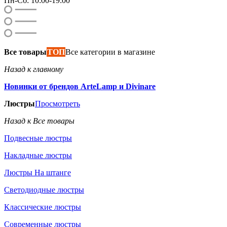
Пн-Сб: 10:00-19:00
Все товары
ТОП
Все категории в магазине
Назад к главному
Новинки от брендов ArteLamp и Divinare
Люстры
Просмотреть
Назад к Все товары
Подвесные люстры
Накладные люстры
Люстры На штанге
Светодиодные люстры
Классические люстры
Современные люстры