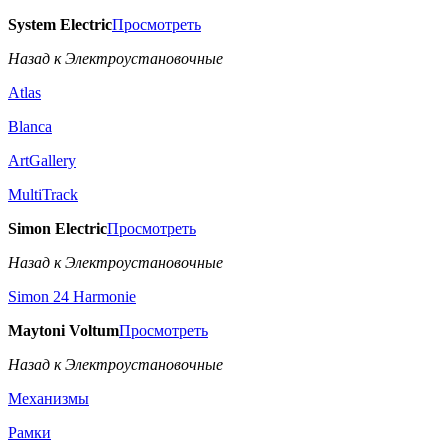
System Electric
Просмотреть
Назад к Электроустановочные
Atlas
Blanca
ArtGallery
MultiTrack
Simon Electric
Просмотреть
Назад к Электроустановочные
Simon 24 Harmonie
Maytoni Voltum
Просмотреть
Назад к Электроустановочные
Механизмы
Рамки