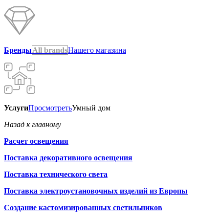
Бренды
All brands
Нашего магазина
Услуги
Просмотреть
Умный дом
Назад к главному
Расчет освещения
Поставка декоративного освещения
Поставка технического света
Поставка электроустановочных изделий из Европы
Создание кастомизированных светильников