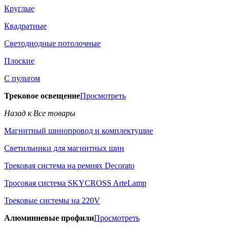
Круглые
Квадратные
Светодиодные потолочные
Плоские
С пультом
Трековое освещение
Просмотреть
Назад к Все товары
Магнитный шинопровод и комплектущие
Светильники для магнитных шин
Трековая система на ремнях Decorato
Тросовая система SKYCROSS ArteLamp
Трековые системы на 220V
Алюминиевые профили
Просмотреть