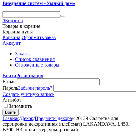
Внедрение систем «Умный дом»
0
Корзина
Товары в корзине:
Корзина пуста
Корзина
Оформить заказ
Аккаунт
Заказы
Список сравнения
Отложенные товары
Войти
Регистрация
E-mail
Пароль
Забыли пароль?
Создать учетную запись
Антибот
Запомнить
Войти
Главная
/
Декор
/
Предметы декора
/
420139 Салфетка для
сервировки декоративная (плейсмат) LAKANDAVA, L450,
B300, H3, полиэстер, ярко-розовый