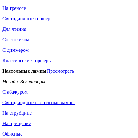
На треноге
Светодиодные торшеры
Для чтения
Со столиком
С диммером
Классические торшеры
Настольные лампы
Просмотреть
Назад к Все товары
С абажуром
Светодиодные настольные лампы
На струбцине
На прищепке
Офисные