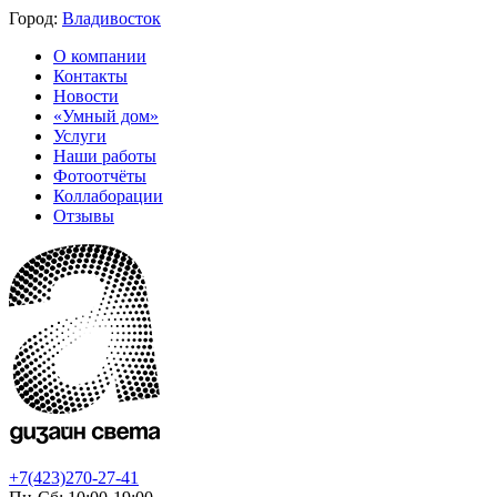
Город:
Владивосток
О компании
Контакты
Новости
«Умный дом»
Услуги
Наши работы
Фотоотчёты
Коллаборации
Отзывы
+7(423)270-27-41