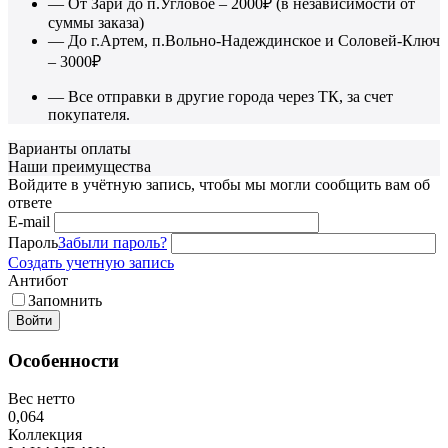
— От Зари до п.Угловое – 2000₽ (в независимости от
суммы заказа)
— До г.Артем, п.Вольно-Надеждинское и Соловей-Ключ
– 3000₽
— Все отправки в другие города через ТК, за счет
покупателя.
Варианты оплаты
Наши преимущества
Войдите в учётную запись, чтобы мы могли сообщить вам об
ответе
E-mail
Пароль
Забыли пароль?
Создать учетную запись
Антибот
Запомнить
Войти
Особенности
Вес нетто
0,064
Коллекция