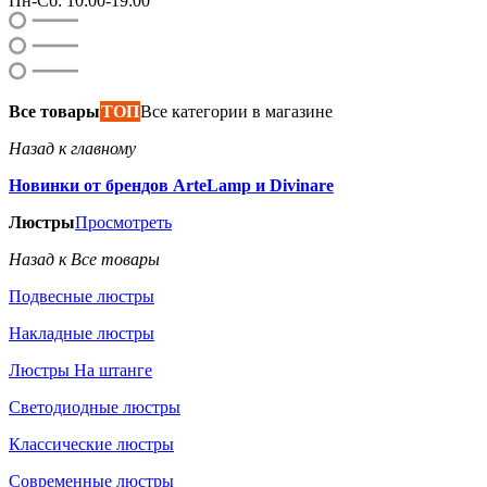
Пн-Сб: 10:00-19:00
Все товары
ТОП
Все категории в магазине
Назад к главному
Новинки от брендов ArteLamp и Divinare
Люстры
Просмотреть
Назад к Все товары
Подвесные люстры
Накладные люстры
Люстры На штанге
Светодиодные люстры
Классические люстры
Современные люстры