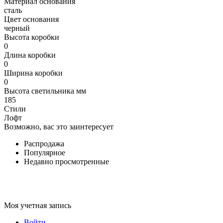
Материал основания
сталь
Цвет основания
черный
Высота коробки
0
Длина коробки
0
Ширина коробки
0
Высота светильника мм
185
Стили
Лофт
Возможно, вас это заинтересует
Распродажа
Популярное
Недавно просмотренные
Моя учетная запись
Войти