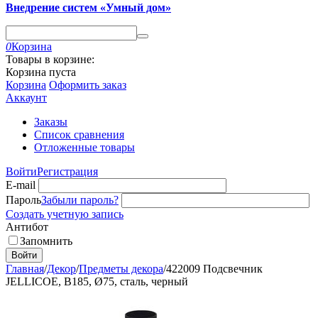
Внедрение систем «Умный дом»
0
Корзина
Товары в корзине:
Корзина пуста
Корзина
Оформить заказ
Аккаунт
Заказы
Список сравнения
Отложенные товары
Войти
Регистрация
E-mail
Пароль
Забыли пароль?
Создать учетную запись
Антибот
Запомнить
Войти
Главная
/
Декор
/
Предметы декора
/
422009 Подсвечник
JELLICOE, B185, Ø75, сталь, черный