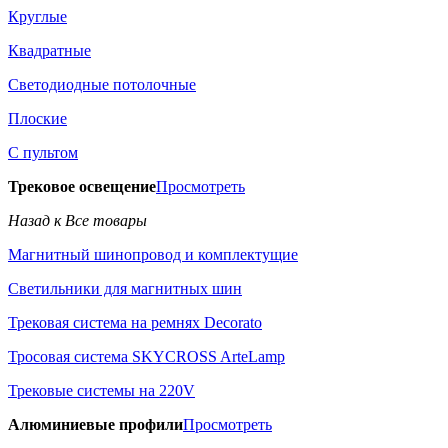
Круглые
Квадратные
Светодиодные потолочные
Плоские
С пультом
Трековое освещение
Просмотреть
Назад к Все товары
Магнитный шинопровод и комплектущие
Светильники для магнитных шин
Трековая система на ремнях Decorato
Тросовая система SKYCROSS ArteLamp
Трековые системы на 220V
Алюминиевые профили
Просмотреть