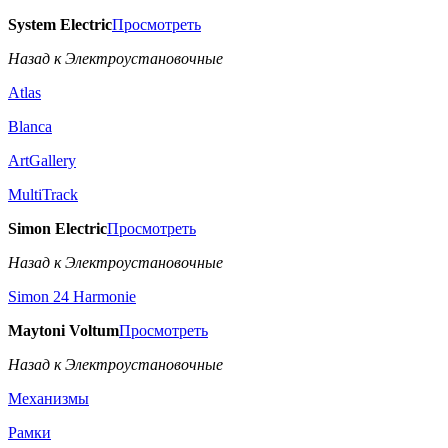
System Electric
Просмотреть
Назад к Электроустановочные
Atlas
Blanca
ArtGallery
MultiTrack
Simon Electric
Просмотреть
Назад к Электроустановочные
Simon 24 Harmonie
Maytoni Voltum
Просмотреть
Назад к Электроустановочные
Механизмы
Рамки