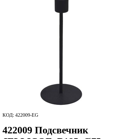
КОД
:
422009-EG
422009 Подсвечник