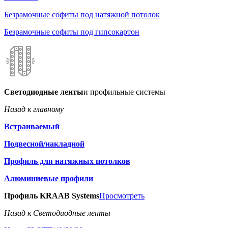
Безрамочные софиты под натяжной потолок
Безрамочные софиты под гипсокартон
Светодиодные ленты
и профильные системы
Назад к главному
Встраиваемый
Подвесной/накладной
Профиль для натяжных потолков
Алюминиевые профили
Профиль KRAAB Systems
Просмотреть
Назад к Светодиодные ленты