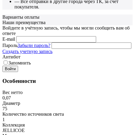
— Все отправки в другие города через ТК, за счет
покупателя.
Варианты оплаты
Наши преимущества
Войдите в учётную запись, чтобы мы могли сообщить вам об
ответе
E-mail
Пароль
Забыли пароль?
Создать учетную запись
Антибот
Запомнить
Войти
Особенности
Вес нетто
0,07
Диаметр
75
Количество источников света
1
Коллекция
JELLICOE