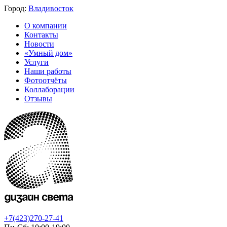
Город:
Владивосток
О компании
Контакты
Новости
«Умный дом»
Услуги
Наши работы
Фотоотчёты
Коллаборации
Отзывы
+7(423)270-27-41