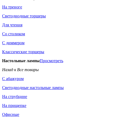
На треноге
Светодиодные торшеры
Для чтения
Со столиком
С диммером
Классические торшеры
Настольные лампы
Просмотреть
Назад к Все товары
С абажуром
Светодиодные настольные лампы
На струбцине
На прищепке
Офисные