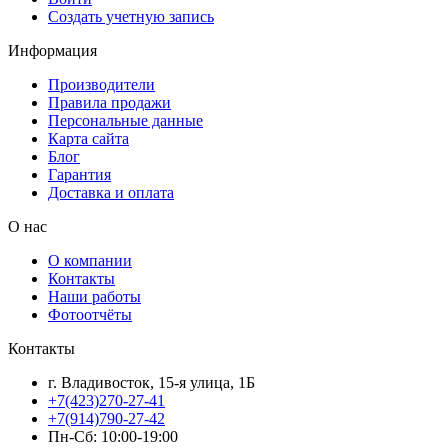
Создать учетную запись
Информация
Производители
Правила продажи
Персональные данные
Карта сайта
Блог
Гарантия
Доставка и оплата
О нас
О компании
Контакты
Наши работы
Фотоотчёты
Контакты
г. Владивосток, 15-я улица, 1Б
+7(423)270-27-41
+7(914)790-27-42
Пн-Сб: 10:00-19:00