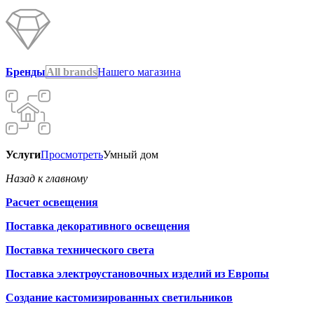
Бренды
All brands
Нашего магазина
Услуги
Просмотреть
Умный дом
Назад к главному
Расчет освещения
Поставка декоративного освещения
Поставка технического света
Поставка электроустановочных изделий из Европы
Создание кастомизированных светильников