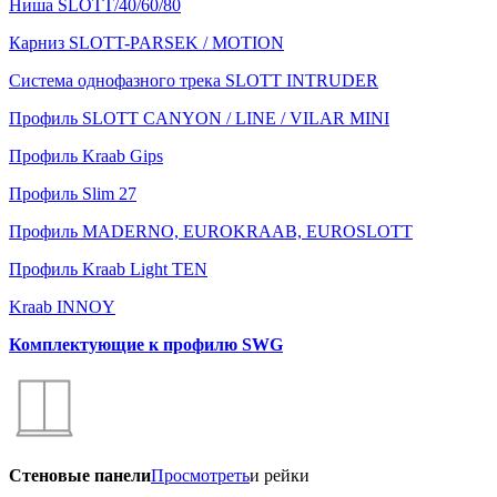
Ниша SLOTT/40/60/80
Карниз SLOTT-PARSEK / MOTION
Система однофазного трека SLOTT INTRUDER
Профиль SLOTT CANYON / LINE / VILAR MINI
Профиль Kraab Gips
Профиль Slim 27
Профиль MADERNO, EUROKRAAB, EUROSLOTT
Профиль Kraab Light TEN
Kraab INNOY
Комплектующие к профилю SWG
Стеновые панели
Просмотреть
и рейки