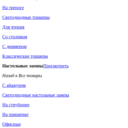
На треноге
Светодиодные торшеры
Для чтения
Со столиком
С диммером
Классические торшеры
Настольные лампы
Просмотреть
Назад к Все товары
С абажуром
Светодиодные настольные лампы
На струбцине
На прищепке
Офисные