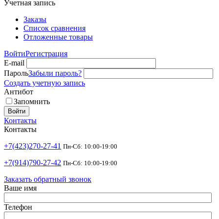
Учетная запись
Заказы
Список сравнения
Отложенные товары
Войти
Регистрация
E-mail
Пароль
Забыли пароль?
Создать учетную запись
Антибот
Запомнить
Войти
Контакты
Контакты
+7(423)270-27-41
Пн-Сб: 10:00-19:00
+7(914)790-27-42
Пн-Сб: 10:00-19:00
Заказать обратный звонок
Ваше имя
Телефон