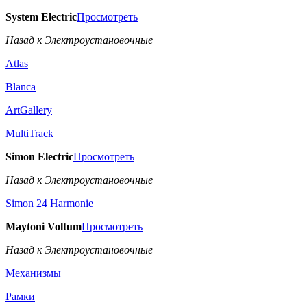
System Electric
Просмотреть
Назад к Электроустановочные
Atlas
Blanca
ArtGallery
MultiTrack
Simon Electric
Просмотреть
Назад к Электроустановочные
Simon 24 Harmonie
Maytoni Voltum
Просмотреть
Назад к Электроустановочные
Механизмы
Рамки