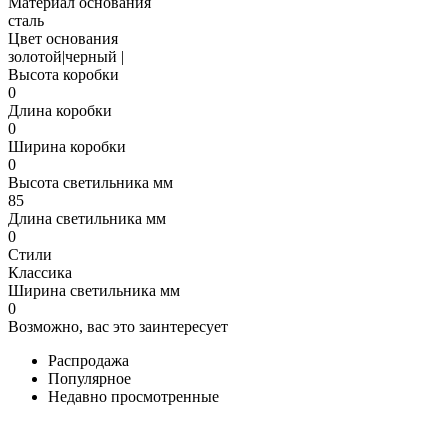
Материал основания
сталь
Цвет основания
золотой|черный |
Высота коробки
0
Длина коробки
0
Ширина коробки
0
Высота светильника мм
85
Длина светильника мм
0
Стили
Классика
Ширина светильника мм
0
Возможно, вас это заинтересует
Распродажа
Популярное
Недавно просмотренные