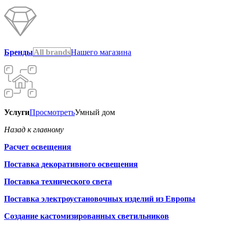
Бренды
All brands
Нашего магазина
Услуги
Просмотреть
Умный дом
Назад к главному
Расчет освещения
Поставка декоративного освещения
Поставка технического света
Поставка электроустановочных изделий из Европы
Создание кастомизированных светильников