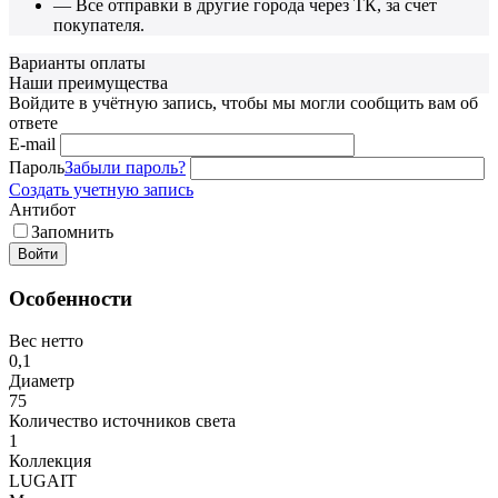
— Все отправки в другие города через ТК, за счет
покупателя.
Варианты оплаты
Наши преимущества
Войдите в учётную запись, чтобы мы могли сообщить вам об
ответе
E-mail
Пароль
Забыли пароль?
Создать учетную запись
Антибот
Запомнить
Войти
Особенности
Вес нетто
0,1
Диаметр
75
Количество источников света
1
Коллекция
LUGAIT