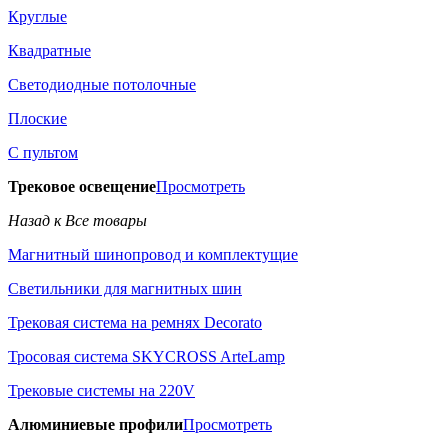
Круглые
Квадратные
Светодиодные потолочные
Плоские
С пультом
Трековое освещение
Просмотреть
Назад к Все товары
Магнитный шинопровод и комплектущие
Светильники для магнитных шин
Трековая система на ремнях Decorato
Тросовая система SKYCROSS ArteLamp
Трековые системы на 220V
Алюминиевые профили
Просмотреть