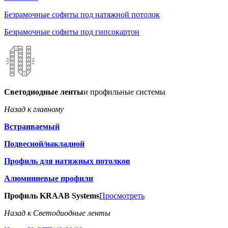
Безрамочные софиты под натяжной потолок
Безрамочные софиты под гипсокартон
Светодиодные ленты
и профильные системы
Назад к главному
Встраиваемый
Подвесной/накладной
Профиль для натяжных потолков
Алюминиевые профили
Профиль KRAAB Systems
Просмотреть
Назад к Светодиодные ленты