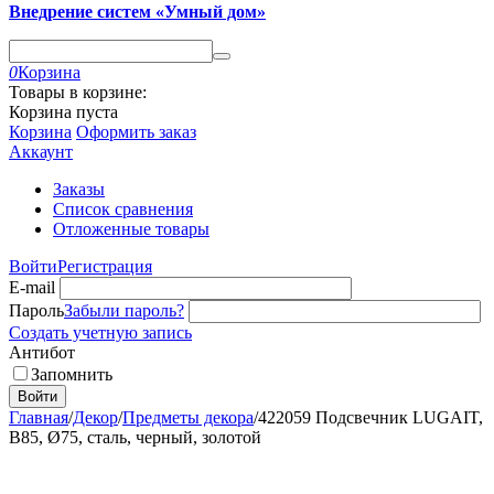
Внедрение систем «Умный дом»
0
Корзина
Товары в корзине:
Корзина пуста
Корзина
Оформить заказ
Аккаунт
Заказы
Список сравнения
Отложенные товары
Войти
Регистрация
E-mail
Пароль
Забыли пароль?
Создать учетную запись
Антибот
Запомнить
Войти
Главная
/
Декор
/
Предметы декора
/
422059 Подсвечник LUGAIT,
B85, Ø75, сталь, черный, золотой