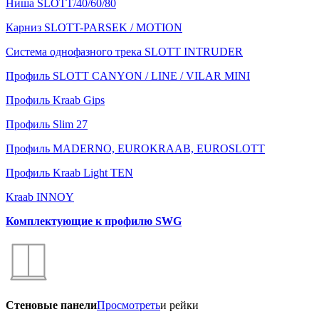
Ниша SLOTT/40/60/80
Карниз SLOTT-PARSEK / MOTION
Система однофазного трека SLOTT INTRUDER
Профиль SLOTT CANYON / LINE / VILAR MINI
Профиль Kraab Gips
Профиль Slim 27
Профиль MADERNO, EUROKRAAB, EUROSLOTT
Профиль Kraab Light TEN
Kraab INNOY
Комплектующие к профилю SWG
Стеновые панели
Просмотреть
и рейки