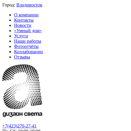
Город:
Владивосток
О компании
Контакты
Новости
«Умный дом»
Услуги
Наши работы
Фотоотчёты
Коллаборации
Отзывы
+7(423)270-27-41