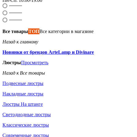
Пн-Сб: 10:00-19:00
Все товары
ТОП
Все категории в магазине
Назад к главному
Новинки от брендов ArteLamp и Divinare
Люстры
Просмотреть
Назад к Все товары
Подвесные люстры
Накладные люстры
Люстры На штанге
Светодиодные люстры
Классические люстры
Современные люстры