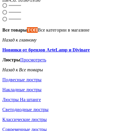
Пн-Сб: 10:00-19:00
Все товары
ТОП
Все категории в магазине
Назад к главному
Новинки от брендов ArteLamp и Divinare
Люстры
Просмотреть
Назад к Все товары
Подвесные люстры
Накладные люстры
Люстры На штанге
Светодиодные люстры
Классические люстры
Современные люстры