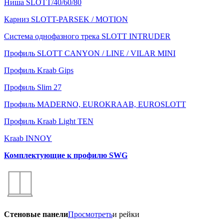
Ниша SLOTT/40/60/80
Карниз SLOTT-PARSEK / MOTION
Система однофазного трека SLOTT INTRUDER
Профиль SLOTT CANYON / LINE / VILAR MINI
Профиль Kraab Gips
Профиль Slim 27
Профиль MADERNO, EUROKRAAB, EUROSLOTT
Профиль Kraab Light TEN
Kraab INNOY
Комплектующие к профилю SWG
Стеновые панели
Просмотреть
и рейки