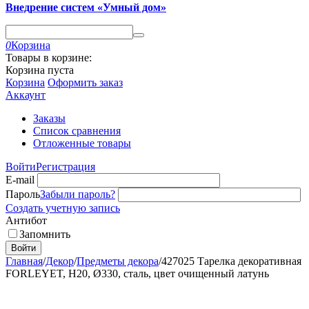
Внедрение систем «Умный дом»
0
Корзина
Товары в корзине:
Корзина пуста
Корзина
Оформить заказ
Аккаунт
Заказы
Список сравнения
Отложенные товары
Войти
Регистрация
E-mail
Пароль
Забыли пароль?
Создать учетную запись
Антибот
Запомнить
Войти
Главная
/
Декор
/
Предметы декора
/
427025 Тарелка декоративная
FORLEYET, H20, Ø330, сталь, цвет очищенный латунь