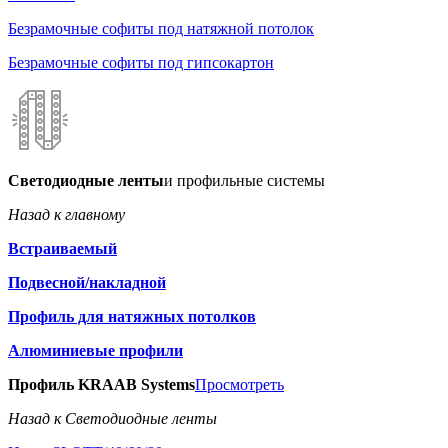
Безрамочные софиты под натяжной потолок
Безрамочные софиты под гипсокартон
Светодиодные ленты
и профильные системы
Назад к главному
Встраиваемый
Подвесной/накладной
Профиль для натяжных потолков
Алюминиевые профили
Профиль KRAAB Systems
Просмотреть
Назад к Светодиодные ленты