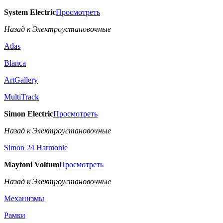
System Electric
Просмотреть
Назад к Электроустановочные
Atlas
Blanca
ArtGallery
MultiTrack
Simon Electric
Просмотреть
Назад к Электроустановочные
Simon 24 Harmonie
Maytoni Voltum
Просмотреть
Назад к Электроустановочные
Механизмы
Рамки