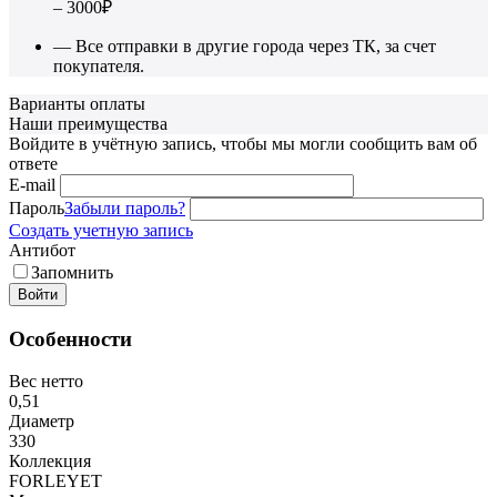
– 3000₽
— Все отправки в другие города через ТК, за счет
покупателя.
Варианты оплаты
Наши преимущества
Войдите в учётную запись, чтобы мы могли сообщить вам об
ответе
E-mail
Пароль
Забыли пароль?
Создать учетную запись
Антибот
Запомнить
Войти
Особенности
Вес нетто
0,51
Диаметр
330
Коллекция
FORLEYET