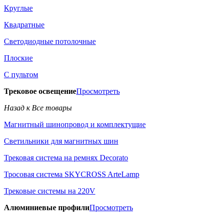
Круглые
Квадратные
Светодиодные потолочные
Плоские
С пультом
Трековое освещение
Просмотреть
Назад к Все товары
Магнитный шинопровод и комплектущие
Светильники для магнитных шин
Трековая система на ремнях Decorato
Тросовая система SKYCROSS ArteLamp
Трековые системы на 220V
Алюминиевые профили
Просмотреть