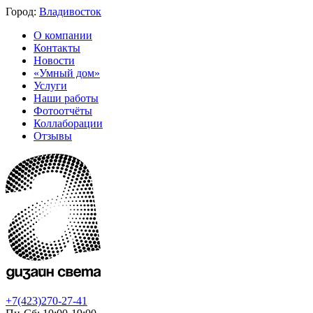
Город:
Владивосток
О компании
Контакты
Новости
«Умный дом»
Услуги
Наши работы
Фотоотчёты
Коллаборации
Отзывы
+7(423)270-27-41