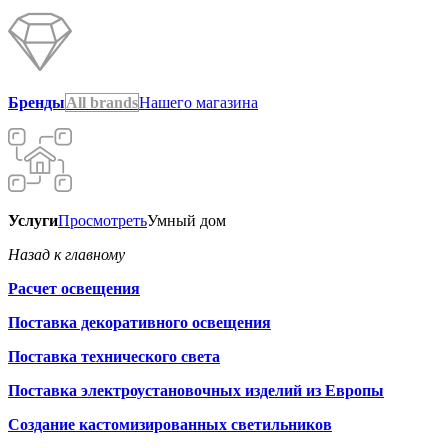
Бренды
All brands
Нашего магазина
Услуги
Просмотреть
Умный дом
Назад к главному
Расчет освещения
Поставка декоративного освещения
Поставка технического света
Поставка электроустановочных изделий из Европы
Создание кастомизированных светильников