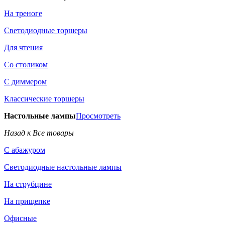
На треноге
Светодиодные торшеры
Для чтения
Со столиком
С диммером
Классические торшеры
Настольные лампы
Просмотреть
Назад к Все товары
С абажуром
Светодиодные настольные лампы
На струбцине
На прищепке
Офисные