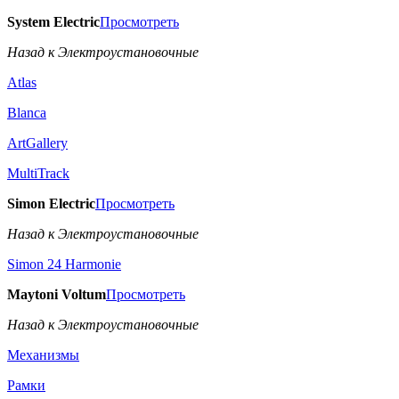
System Electric
Просмотреть
Назад к Электроустановочные
Atlas
Blanca
ArtGallery
MultiTrack
Simon Electric
Просмотреть
Назад к Электроустановочные
Simon 24 Harmonie
Maytoni Voltum
Просмотреть
Назад к Электроустановочные
Механизмы
Рамки