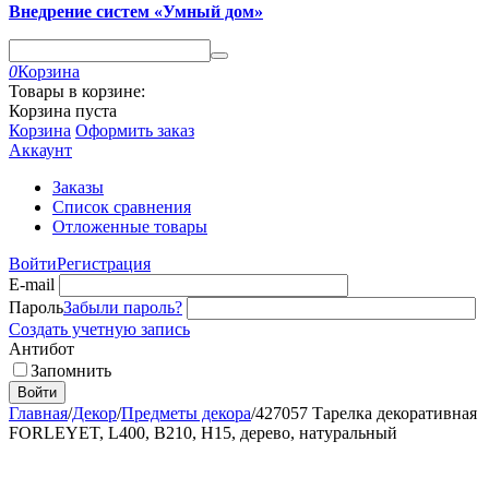
Внедрение систем «Умный дом»
0
Корзина
Товары в корзине:
Корзина пуста
Корзина
Оформить заказ
Аккаунт
Заказы
Список сравнения
Отложенные товары
Войти
Регистрация
E-mail
Пароль
Забыли пароль?
Создать учетную запись
Антибот
Запомнить
Войти
Главная
/
Декор
/
Предметы декора
/
427057 Тарелка декоративная
FORLEYET, L400, B210, H15, дерево, натуральный