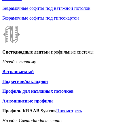
Безрамочные софиты под натяжной потолок
Безрамочные софиты под гипсокартон
Светодиодные ленты
и профильные системы
Назад к главному
Встраиваемый
Подвесной/накладной
Профиль для натяжных потолков
Алюминиевые профили
Профиль KRAAB Systems
Просмотреть
Назад к Светодиодные ленты