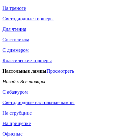
На треноге
Светодиодные торшеры
Для чтения
Со столиком
С диммером
Классические торшеры
Настольные лампы
Просмотреть
Назад к Все товары
С абажуром
Светодиодные настольные лампы
На струбцине
На прищепке
Офисные