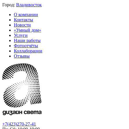
Город:
Владивосток
О компании
Контакты
Новости
«Умный дом»
Услуги
Наши работы
Фотоотчёты
Коллаборации
Отзывы
+7(423)270-27-41