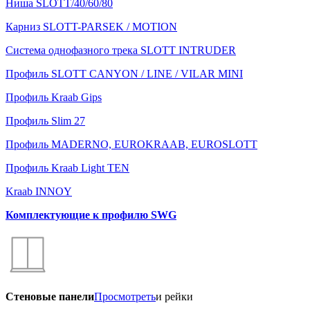
Ниша SLOTT/40/60/80
Карниз SLOTT-PARSEK / MOTION
Система однофазного трека SLOTT INTRUDER
Профиль SLOTT CANYON / LINE / VILAR MINI
Профиль Kraab Gips
Профиль Slim 27
Профиль MADERNO, EUROKRAAB, EUROSLOTT
Профиль Kraab Light TEN
Kraab INNOY
Комплектующие к профилю SWG
Стеновые панели
Просмотреть
и рейки