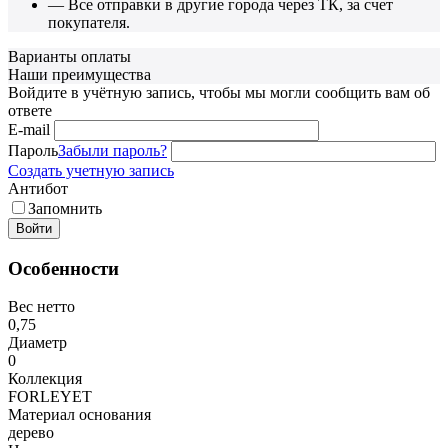
— Все отправки в другие города через ТК, за счет
покупателя.
Варианты оплаты
Наши преимущества
Войдите в учётную запись, чтобы мы могли сообщить вам об
ответе
E-mail
Пароль
Забыли пароль?
Создать учетную запись
Антибот
Запомнить
Войти
Особенности
Вес нетто
0,75
Диаметр
0
Коллекция
FORLEYET
Материал основания
дерево