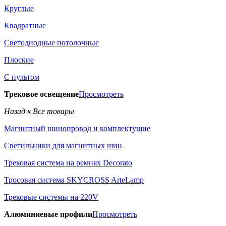
Круглые
Квадратные
Светодиодные потолочные
Плоские
С пультом
Трековое освещение
Просмотреть
Назад к Все товары
Магнитный шинопровод и комплектущие
Светильники для магнитных шин
Трековая система на ремнях Decorato
Тросовая система SKYCROSS ArteLamp
Трековые системы на 220V
Алюминиевые профили
Просмотреть