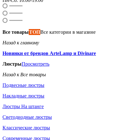
Пн-Сб: 10:00-19:00
Все товары
ТОП
Все категории в магазине
Назад к главному
Новинки от брендов ArteLamp и Divinare
Люстры
Просмотреть
Назад к Все товары
Подвесные люстры
Накладные люстры
Люстры На штанге
Светодиодные люстры
Классические люстры
Современные люстры