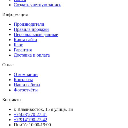
Создать учетную запись
Информация
Производители
Правила продажи
Персональные данные
Карта сайта
Блог
Гарантия
Доставка и оплата
О нас
О компании
Контакты
Наши работы
Фотоотчёты
Контакты
г. Владивосток, 15-я улица, 1Б
+7(423)270-27-41
+7(914)790-27-42
Пн-Сб: 10:00-19:00