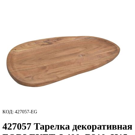
КОД
:
427057-EG
427057 Тарелка декоративная