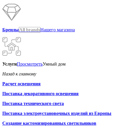
Бренды
All brands
Нашего магазина
Услуги
Просмотреть
Умный дом
Назад к главному
Расчет освещения
Поставка декоративного освещения
Поставка технического света
Поставка электроустановочных изделий из Европы
Создание кастомизированных светильников