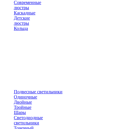
Современные
люстры
Каскадные
Детские
люстры
Кольца
Подвесные светильники
Одиночные
Двойные
Тройные
Шары
Светодиодные
светильники
Точечный