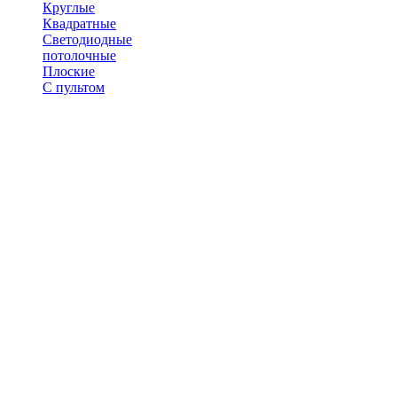
Круглые
Квадратные
Светодиодные
потолочные
Плоские
С пультом