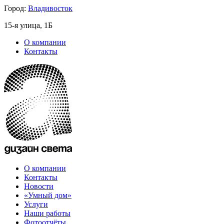
Город:
Владивосток
15-я улица, 1Б
О компании
Контакты
О компании
Контакты
Новости
«Умный дом»
Услуги
Наши работы
Фотоотчёты