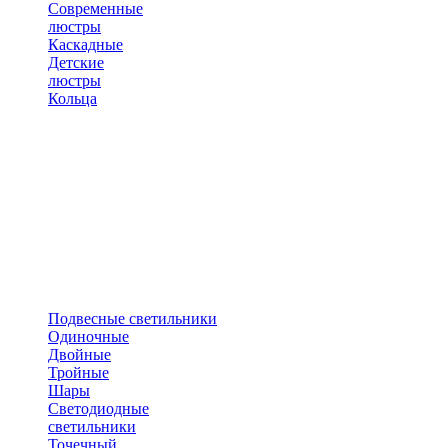
Современные
люстры
Каскадные
Детские
люстры
Кольца
Подвесные светильники
Одиночные
Двойные
Тройные
Шары
Светодиодные
светильники
Точечный