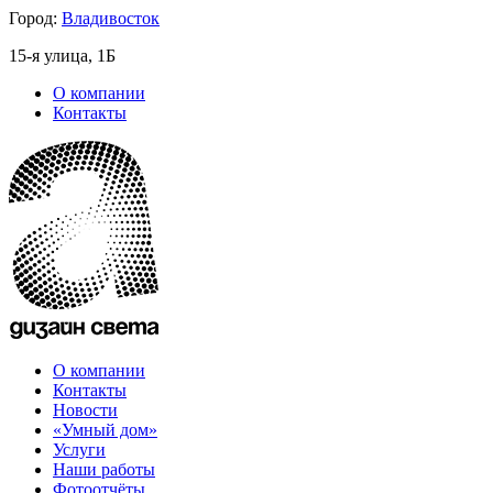
Город:
Владивосток
15-я улица, 1Б
О компании
Контакты
О компании
Контакты
Новости
«Умный дом»
Услуги
Наши работы
Фотоотчёты