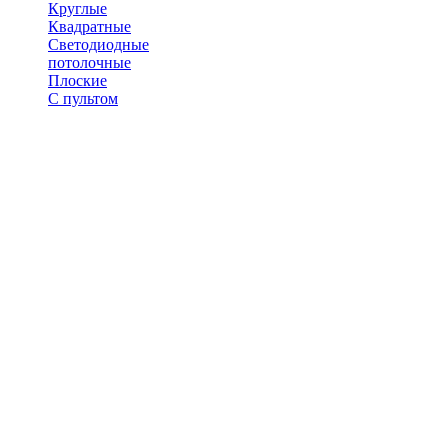
Круглые
Квадратные
Светодиодные
потолочные
Плоские
С пультом