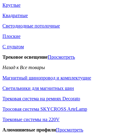
Круглые
Квадратные
Светодиодные потолочные
Плоские
С пультом
Трековое освещение
Просмотреть
Назад к Все товары
Магнитный шинопровод и комплектущие
Светильники для магнитных шин
Трековая система на ремнях Decorato
Тросовая система SKYCROSS ArteLamp
Трековые системы на 220V
Алюминиевые профили
Просмотреть