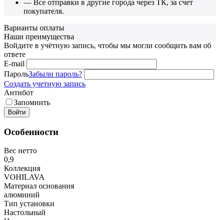
— Все отправки в другие города через ТК, за счет
покупателя.
Варианты оплаты
Наши преимущества
Войдите в учётную запись, чтобы мы могли сообщить вам об
ответе
E-mail
Пароль
Забыли пароль?
Создать учетную запись
Антибот
Запомнить
Войти
Особенности
Вес нетто
0,9
Коллекция
VOHILAVA
Материал основания
алюминий
Тип установки
Настольный