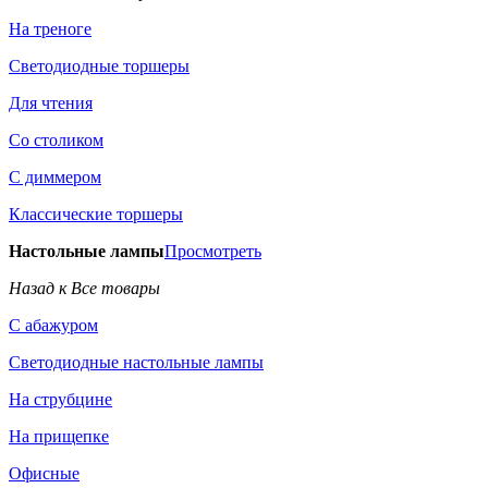
На треноге
Светодиодные торшеры
Для чтения
Со столиком
С диммером
Классические торшеры
Настольные лампы
Просмотреть
Назад к Все товары
С абажуром
Светодиодные настольные лампы
На струбцине
На прищепке
Офисные