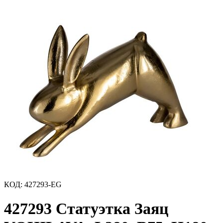
КОД
:
427293-EG
427293 Статуэтка Заяц