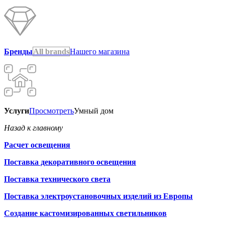
Бренды
All brands
Нашего магазина
Услуги
Просмотреть
Умный дом
Назад к главному
Расчет освещения
Поставка декоративного освещения
Поставка технического света
Поставка электроустановочных изделий из Европы
Создание кастомизированных светильников