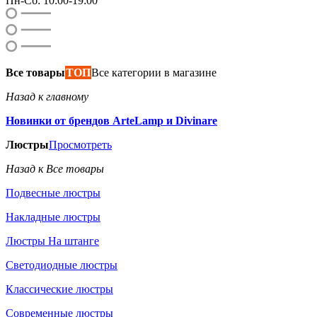
Пн-Сб: 10:00-19:00
Все товары
ТОП
Все категории в магазине
Назад к главному
Новинки от брендов ArteLamp и Divinare
Люстры
Просмотреть
Назад к Все товары
Подвесные люстры
Накладные люстры
Люстры На штанге
Светодиодные люстры
Классические люстры
Современные люстры