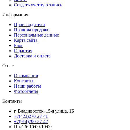
Создать учетную запись
Информация
Производители
Правила продажи
Персональные данные
Карта сайта
Блог
Гарантия
Доставка и оплата
О нас
О компании
Контакты
Наши работы
Фотоотчёты
Контакты
г. Владивосток, 15-я улица, 1Б
+7(423)270-27-41
+7(914)790-27-42
Пн-Сб: 10:00-19:00