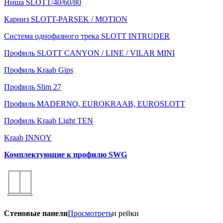
Ниша SLOTT/40/60/80
Карниз SLOTT-PARSEK / MOTION
Система однофазного трека SLOTT INTRUDER
Профиль SLOTT CANYON / LINE / VILAR MINI
Профиль Kraab Gips
Профиль Slim 27
Профиль MADERNO, EUROKRAAB, EUROSLOTT
Профиль Kraab Light TEN
Kraab INNOY
Комплектующие к профилю SWG
Стеновые панели
Просмотреть
и рейки