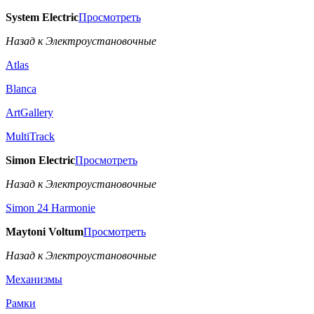
System Electric
Просмотреть
Назад к Электроустановочные
Atlas
Blanca
ArtGallery
MultiTrack
Simon Electric
Просмотреть
Назад к Электроустановочные
Simon 24 Harmonie
Maytoni Voltum
Просмотреть
Назад к Электроустановочные
Механизмы
Рамки