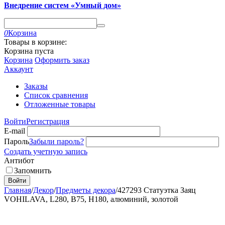
Внедрение систем «Умный дом»
0
Корзина
Товары в корзине:
Корзина пуста
Корзина
Оформить заказ
Аккаунт
Заказы
Список сравнения
Отложенные товары
Войти
Регистрация
E-mail
Пароль
Забыли пароль?
Создать учетную запись
Антибот
Запомнить
Войти
Главная
/
Декор
/
Предметы декора
/
427293 Статуэтка Заяц
VOHILAVA, L280, B75, H180, алюминий, золотой