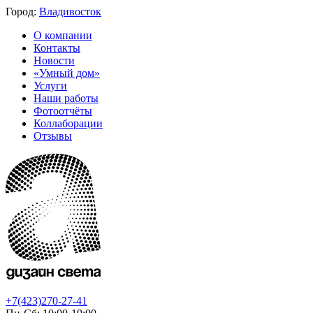
Город:
Владивосток
О компании
Контакты
Новости
«Умный дом»
Услуги
Наши работы
Фотоотчёты
Коллаборации
Отзывы
+7(423)270-27-41