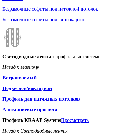
Безрамочные софиты под натяжной потолок
Безрамочные софиты под гипсокартон
Светодиодные ленты
и профильные системы
Назад к главному
Встраиваемый
Подвесной/накладной
Профиль для натяжных потолков
Алюминиевые профили
Профиль KRAAB Systems
Просмотреть
Назад к Светодиодные ленты