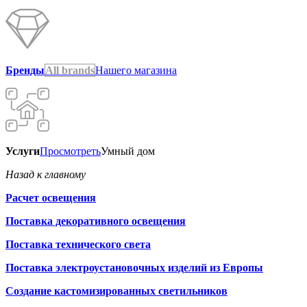
Бренды
All brands
Нашего магазина
Услуги
Просмотреть
Умный дом
Назад к главному
Расчет освещения
Поставка декоративного освещения
Поставка технического света
Поставка электроустановочных изделий из Европы
Создание кастомизированных светильников