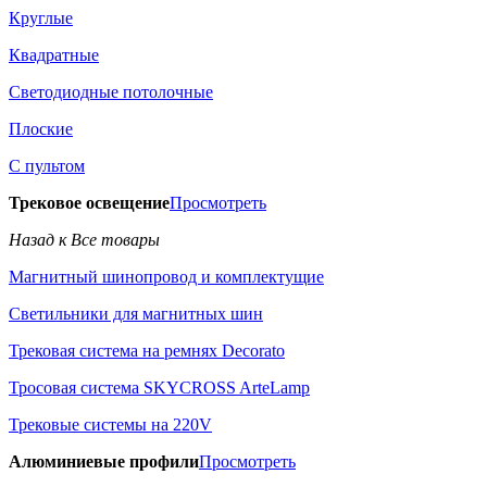
Круглые
Квадратные
Светодиодные потолочные
Плоские
С пультом
Трековое освещение
Просмотреть
Назад к Все товары
Магнитный шинопровод и комплектущие
Светильники для магнитных шин
Трековая система на ремнях Decorato
Тросовая система SKYCROSS ArteLamp
Трековые системы на 220V
Алюминиевые профили
Просмотреть