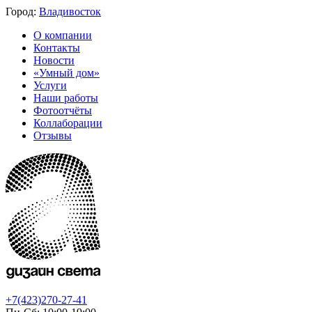
Город:
Владивосток
О компании
Контакты
Новости
«Умный дом»
Услуги
Наши работы
Фотоотчёты
Коллаборации
Отзывы
+7(423)270-27-41