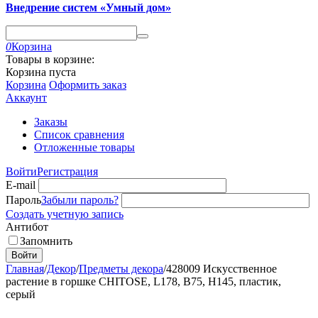
Внедрение систем «Умный дом»
0
Корзина
Товары в корзине:
Корзина пуста
Корзина
Оформить заказ
Аккаунт
Заказы
Список сравнения
Отложенные товары
Войти
Регистрация
E-mail
Пароль
Забыли пароль?
Создать учетную запись
Антибот
Запомнить
Войти
Главная
/
Декор
/
Предметы декора
/
428009 Искусственное
растение в горшке CHITOSE, L178, B75, H145, пластик,
серый