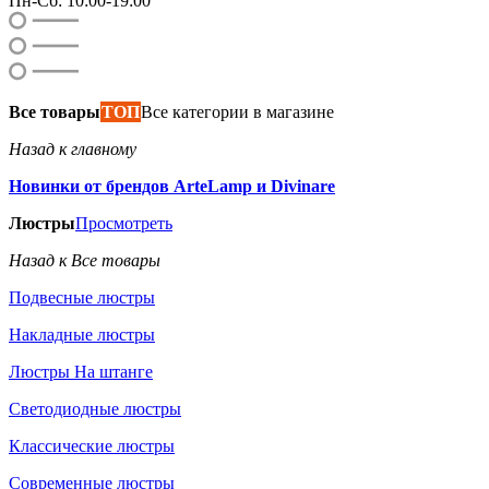
Пн-Сб: 10:00-19:00
Все товары
ТОП
Все категории в магазине
Назад к главному
Новинки от брендов ArteLamp и Divinare
Люстры
Просмотреть
Назад к Все товары
Подвесные люстры
Накладные люстры
Люстры На штанге
Светодиодные люстры
Классические люстры
Современные люстры