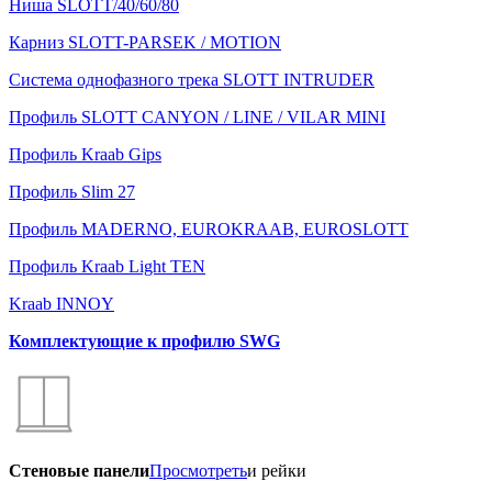
Ниша SLOTT/40/60/80
Карниз SLOTT-PARSEK / MOTION
Система однофазного трека SLOTT INTRUDER
Профиль SLOTT CANYON / LINE / VILAR MINI
Профиль Kraab Gips
Профиль Slim 27
Профиль MADERNO, EUROKRAAB, EUROSLOTT
Профиль Kraab Light TEN
Kraab INNOY
Комплектующие к профилю SWG
Стеновые панели
Просмотреть
и рейки