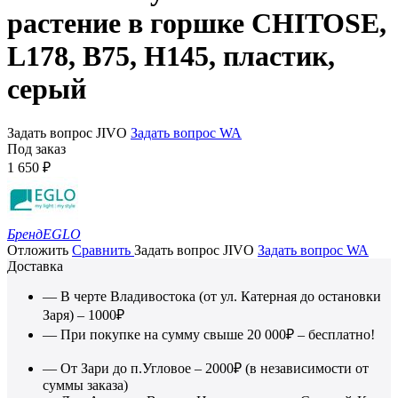
растение в горшке CHITOSE,
L178, B75, H145, пластик,
серый
Задать вопрос JIVO
Задать вопрос WA
Под заказ
1 650
₽
Бренд
EGLO
Отложить
Сравнить
Задать вопрос JIVO
Задать вопрос WA
Доставка
— В черте Владивостока (от ул. Катерная до остановки
Заря) – 1000₽
— При покупке на сумму свыше 20 000₽ – бесплатно!
— От Зари до п.Угловое – 2000₽ (в независимости от
суммы заказа)