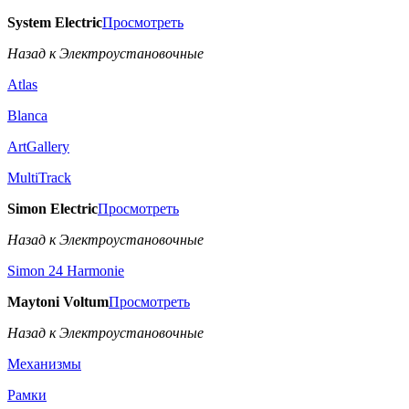
System Electric
Просмотреть
Назад к Электроустановочные
Atlas
Blanca
ArtGallery
MultiTrack
Simon Electric
Просмотреть
Назад к Электроустановочные
Simon 24 Harmonie
Maytoni Voltum
Просмотреть
Назад к Электроустановочные
Механизмы
Рамки