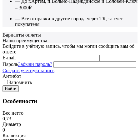
— До г.Артем, п.Вольно-Надеждинское и Соловей-Ключ
– 3000₽
— Все отправки в другие города через ТК, за счет
покупателя.
Варианты оплаты
Наши преимущества
Войдите в учётную запись, чтобы мы могли сообщить вам об
ответе
E-mail
Пароль
Забыли пароль?
Создать учетную запись
Антибот
Запомнить
Войти
Особенности
Вес нетто
0,73
Диаметр
0
Коллекция