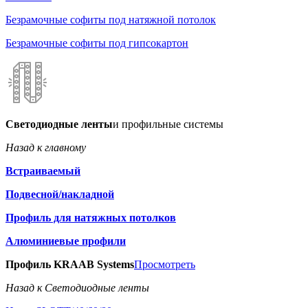
Безрамочные софиты под натяжной потолок
Безрамочные софиты под гипсокартон
Светодиодные ленты
и профильные системы
Назад к главному
Встраиваемый
Подвесной/накладной
Профиль для натяжных потолков
Алюминиевые профили
Профиль KRAAB Systems
Просмотреть
Назад к Светодиодные ленты