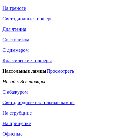
На треноге
Светодиодные торшеры
Для чтения
Со столиком
С диммером
Классические торшеры
Настольные лампы
Просмотреть
Назад к Все товары
С абажуром
Светодиодные настольные лампы
На струбцине
На прищепке
Офисные