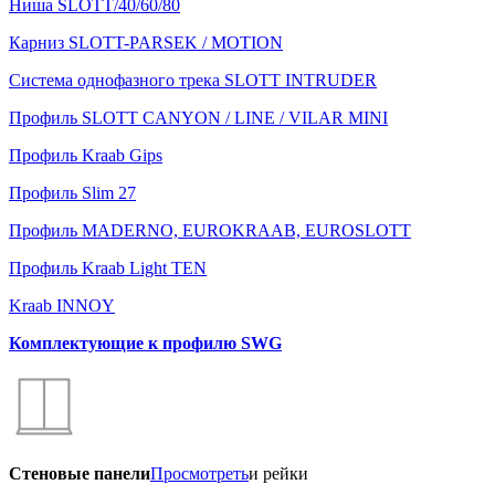
Ниша SLOTT/40/60/80
Карниз SLOTT-PARSEK / MOTION
Система однофазного трека SLOTT INTRUDER
Профиль SLOTT CANYON / LINE / VILAR MINI
Профиль Kraab Gips
Профиль Slim 27
Профиль MADERNO, EUROKRAAB, EUROSLOTT
Профиль Kraab Light TEN
Kraab INNOY
Комплектующие к профилю SWG
Стеновые панели
Просмотреть
и рейки