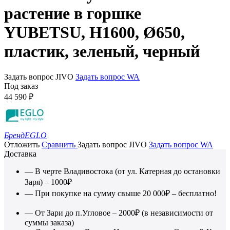
растение в горшке
YUBETSU, H1600, Ø650,
пластик, зеленый, черный
Задать вопрос JIVO
Задать вопрос WA
Под заказ
44 590
₽
Бренд
EGLO
Отложить
Сравнить
Задать вопрос JIVO
Задать вопрос WA
Доставка
— В черте Владивостока (от ул. Катерная до остановки
Заря) – 1000₽
— При покупке на сумму свыше 20 000₽ – бесплатно!
— От Зари до п.Угловое – 2000₽ (в независимости от
суммы заказа)