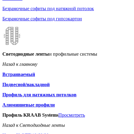
Безрамочные софиты под натяжной потолок
Безрамочные софиты под гипсокартон
Светодиодные ленты
и профильные системы
Назад к главному
Встраиваемый
Подвесной/накладной
Профиль для натяжных потолков
Алюминиевые профили
Профиль KRAAB Systems
Просмотреть
Назад к Светодиодные ленты