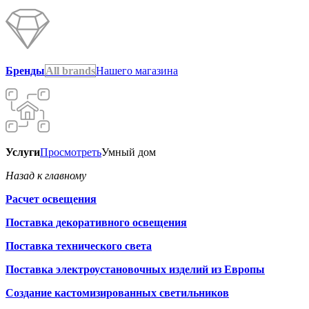
Бренды
All brands
Нашего магазина
Услуги
Просмотреть
Умный дом
Назад к главному
Расчет освещения
Поставка декоративного освещения
Поставка технического света
Поставка электроустановочных изделий из Европы
Создание кастомизированных светильников