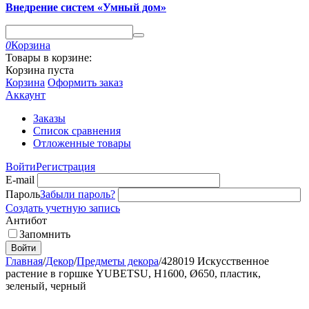
Внедрение систем «Умный дом»
0
Корзина
Товары в корзине:
Корзина пуста
Корзина
Оформить заказ
Аккаунт
Заказы
Список сравнения
Отложенные товары
Войти
Регистрация
E-mail
Пароль
Забыли пароль?
Создать учетную запись
Антибот
Запомнить
Войти
Главная
/
Декор
/
Предметы декора
/
428019 Искусственное
растение в горшке YUBETSU, H1600, Ø650, пластик,
зеленый, черный