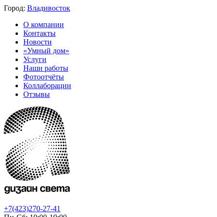
Город:
Владивосток
О компании
Контакты
Новости
«Умный дом»
Услуги
Наши работы
Фотоотчёты
Коллаборации
Отзывы
+7(423)270-27-41