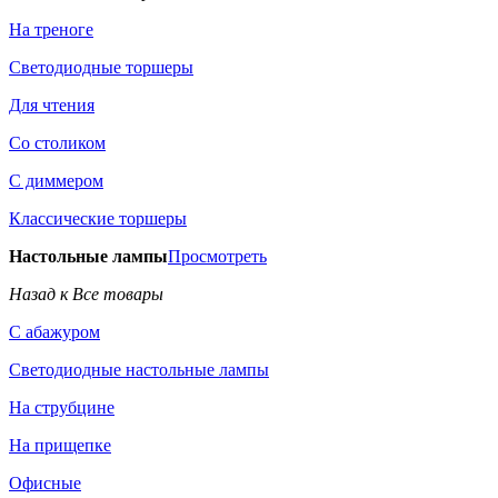
На треноге
Светодиодные торшеры
Для чтения
Со столиком
С диммером
Классические торшеры
Настольные лампы
Просмотреть
Назад к Все товары
С абажуром
Светодиодные настольные лампы
На струбцине
На прищепке
Офисные