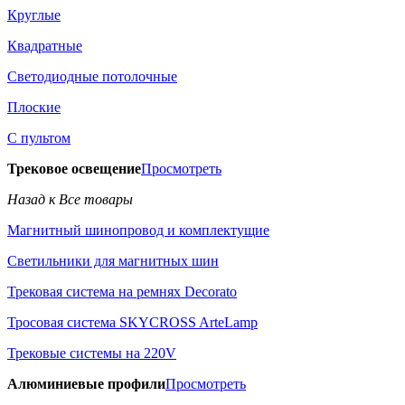
Круглые
Квадратные
Светодиодные потолочные
Плоские
С пультом
Трековое освещение
Просмотреть
Назад к Все товары
Магнитный шинопровод и комплектущие
Светильники для магнитных шин
Трековая система на ремнях Decorato
Тросовая система SKYCROSS ArteLamp
Трековые системы на 220V
Алюминиевые профили
Просмотреть