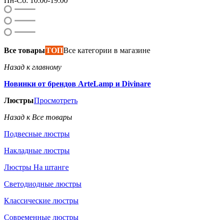
Пн-Сб: 10:00-19:00
Все товары
ТОП
Все категории в магазине
Назад к главному
Новинки от брендов ArteLamp и Divinare
Люстры
Просмотреть
Назад к Все товары
Подвесные люстры
Накладные люстры
Люстры На штанге
Светодиодные люстры
Классические люстры
Современные люстры