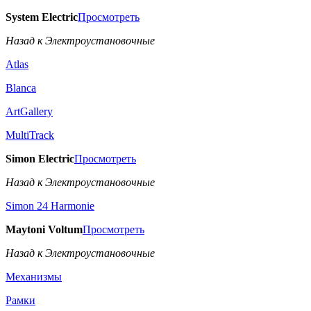
System Electric
Просмотреть
Назад к Электроустановочные
Atlas
Blanca
ArtGallery
MultiTrack
Simon Electric
Просмотреть
Назад к Электроустановочные
Simon 24 Harmonie
Maytoni Voltum
Просмотреть
Назад к Электроустановочные
Механизмы
Рамки