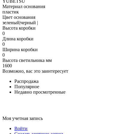
YUBETSU
Материал основания
пластик
Цвет основания
зеленый|черный |
Высота коробки
0
Длина коробки
0
Ширина коробки
0
Высота светильника мм
1600
Возможно, вас это заинтересует
Распродажа
Популярное
Недавно просмотренные
Моя учетная запись
Войти
Создать учетную запись