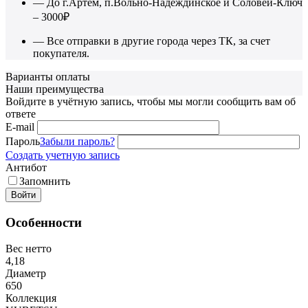
— До г.Артем, п.Вольно-Надеждинское и Соловей-Ключ
– 3000₽
— Все отправки в другие города через ТК, за счет
покупателя.
Варианты оплаты
Наши преимущества
Войдите в учётную запись, чтобы мы могли сообщить вам об
ответе
E-mail
Пароль
Забыли пароль?
Создать учетную запись
Антибот
Запомнить
Войти
Особенности
Вес нетто
4,18
Диаметр
650
Коллекция