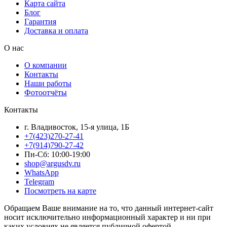
Карта сайта
Блог
Гарантия
Доставка и оплата
О нас
О компании
Контакты
Наши работы
Фотоотчёты
Контакты
г. Владивосток, 15-я улица, 1Б
+7(423)270-27-41
+7(914)790-27-42
Пн-Сб: 10:00-19:00
shop@argusdv.ru
WhatsApp
Telegram
Посмотреть на карте
Обращаем Ваше внимание на то, что данный интернет-сайт
носит исключительно информационный характер и ни при
каких условиях не является публичной офертой,