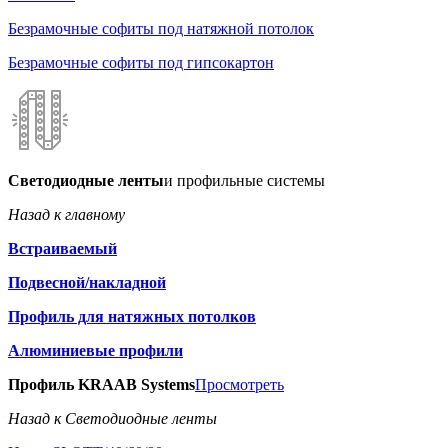
Безрамочные софиты под натяжной потолок
Безрамочные софиты под гипсокартон
Светодиодные ленты
и профильные системы
Назад к главному
Встраиваемый
Подвесной/накладной
Профиль для натяжных потолков
Алюминиевые профили
Профиль KRAAB Systems
Просмотреть
Назад к Светодиодные ленты