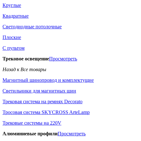
Круглые
Квадратные
Светодиодные потолочные
Плоские
С пультом
Трековое освещение
Просмотреть
Назад к Все товары
Магнитный шинопровод и комплектущие
Светильники для магнитных шин
Трековая система на ремнях Decorato
Тросовая система SKYCROSS ArteLamp
Трековые системы на 220V
Алюминиевые профили
Просмотреть