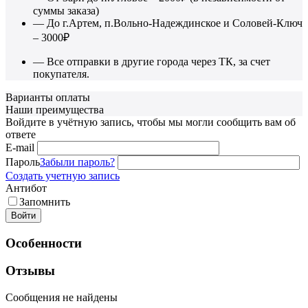
суммы заказа)
— До г.Артем, п.Вольно-Надеждинское и Соловей-Ключ
– 3000₽
— Все отправки в другие города через ТК, за счет
покупателя.
Варианты оплаты
Наши преимущества
Войдите в учётную запись, чтобы мы могли сообщить вам об
ответе
E-mail
Пароль
Забыли пароль?
Создать учетную запись
Антибот
Запомнить
Войти
Особенности
Отзывы
Сообщения не найдены