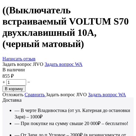
((Выключатель
встраиваемый VOLTUM S70
двухклавишный 10А,
(черный матовый)
Написать отзыв
Задать вопрос JIVO
Задать вопрос WA
В наличии
855
₽
+
−
В корзину
Отложить
Сравнить
Задать вопрос JIVO
Задать вопрос WA
Доставка
— В черте Владивостока (от ул. Катерная до остановки
Заря) – 1000₽
— При покупке на сумму свыше 20 000₽ – бесплатно!
— От Зари до п.Угловое – 2000₽ (в независимости от