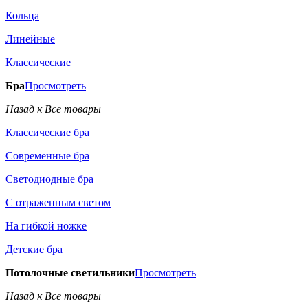
Кольца
Линейные
Классические
Бра
Просмотреть
Назад к Все товары
Классические бра
Современные бра
Светодиодные бра
С отраженным светом
На гибкой ножке
Детские бра
Потолочные светильники
Просмотреть
Назад к Все товары