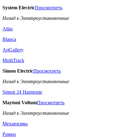
System Electric
Просмотреть
Назад к Электроустановочные
Atlas
Blanca
ArtGallery
MultiTrack
Simon Electric
Просмотреть
Назад к Электроустановочные
Simon 24 Harmonie
Maytoni Voltum
Просмотреть
Назад к Электроустановочные
Механизмы
Рамки