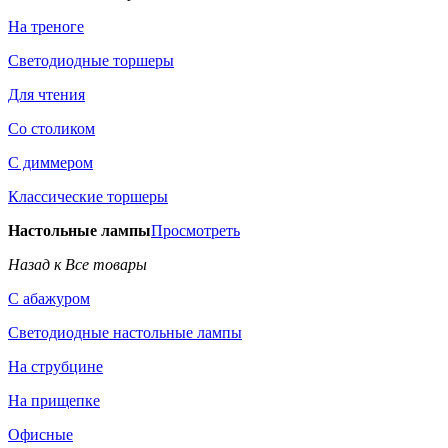
На треноге
Светодиодные торшеры
Для чтения
Со столиком
С диммером
Классические торшеры
Настольные лампы
Просмотреть
Назад к Все товары
С абажуром
Светодиодные настольные лампы
На струбцине
На прищепке
Офисные