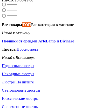
Пн-Сб: 10:00-19:00
Все товары
ТОП
Все категории в магазине
Назад к главному
Новинки от брендов ArteLamp и Divinare
Люстры
Просмотреть
Назад к Все товары
Подвесные люстры
Накладные люстры
Люстры На штанге
Светодиодные люстры
Классические люстры
Современные люстры