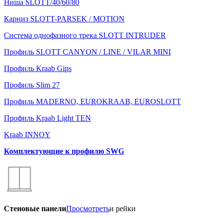
Ниша SLOTT/40/60/80
Карниз SLOTT-PARSEK / MOTION
Система однофазного трека SLOTT INTRUDER
Профиль SLOTT CANYON / LINE / VILAR MINI
Профиль Kraab Gips
Профиль Slim 27
Профиль MADERNO, EUROKRAAB, EUROSLOTT
Профиль Kraab Light TEN
Kraab INNOY
Комплектующие к профилю SWG
Стеновые панели
Просмотреть
и рейки