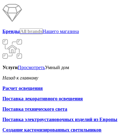
Бренды
All brands
Нашего магазина
Услуги
Просмотреть
Умный дом
Назад к главному
Расчет освещения
Поставка декоративного освещения
Поставка технического света
Поставка электроустановочных изделий из Европы
Создание кастомизированных светильников