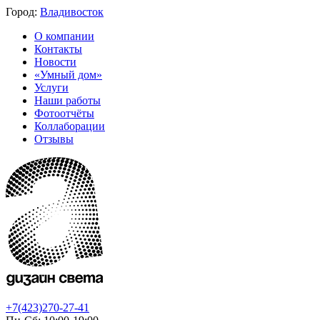
Город:
Владивосток
О компании
Контакты
Новости
«Умный дом»
Услуги
Наши работы
Фотоотчёты
Коллаборации
Отзывы
+7(423)270-27-41