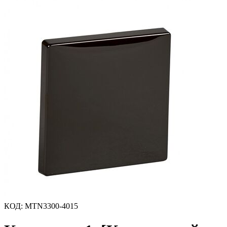
КОД
:
MTN3300-4015