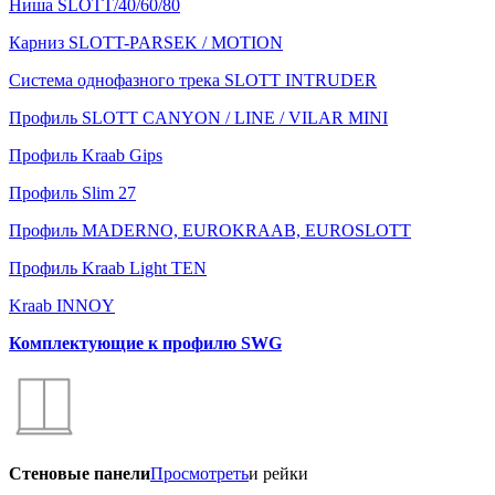
Ниша SLOTT/40/60/80
Карниз SLOTT-PARSEK / MOTION
Система однофазного трека SLOTT INTRUDER
Профиль SLOTT CANYON / LINE / VILAR MINI
Профиль Kraab Gips
Профиль Slim 27
Профиль MADERNO, EUROKRAAB, EUROSLOTT
Профиль Kraab Light TEN
Kraab INNOY
Комплектующие к профилю SWG
Стеновые панели
Просмотреть
и рейки