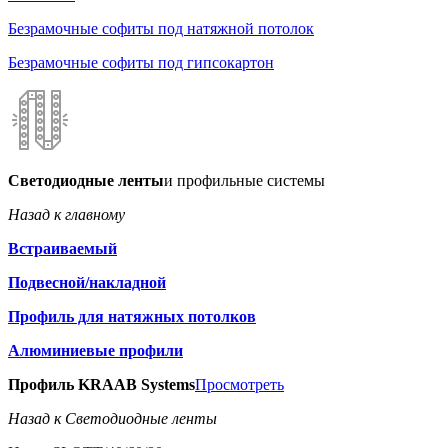
Безрамочные софиты под натяжной потолок
Безрамочные софиты под гипсокартон
Светодиодные ленты
и профильные системы
Назад к главному
Встраиваемый
Подвесной/накладной
Профиль для натяжных потолков
Алюминиевые профили
Профиль KRAAB Systems
Просмотреть
Назад к Светодиодные ленты