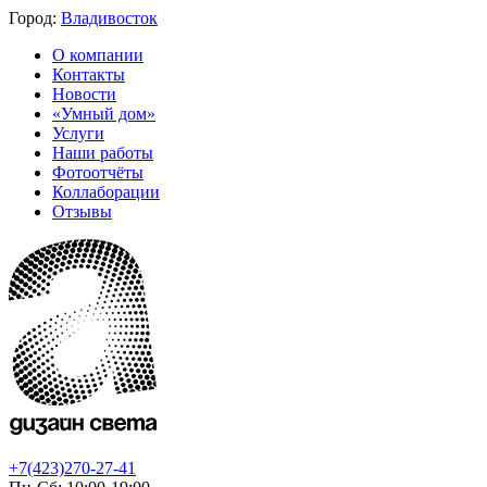
Город:
Владивосток
О компании
Контакты
Новости
«Умный дом»
Услуги
Наши работы
Фотоотчёты
Коллаборации
Отзывы
+7(423)270-27-41