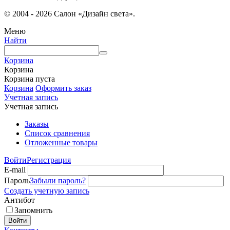
© 2004 - 2026 Салон «Дизайн света».
Меню
Найти
Корзина
Корзина
Корзина пуста
Корзина
Оформить заказ
Учетная запись
Учетная запись
Заказы
Список сравнения
Отложенные товары
Войти
Регистрация
E-mail
Пароль
Забыли пароль?
Создать учетную запись
Антибот
Запомнить
Войти