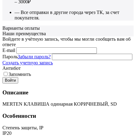
– 3000₽
— Все отправки в другие города через ТК, за счет
покупателя.
Варианты оплаты
Наши преимущества
Войдите в учётную запись, чтобы мы могли сообщить вам об
ответе
E-mail
Пароль
Забыли пароль?
Создать учетную запись
Антибот
Запомнить
Войти
Описание
MERTEN КЛАВИША одинарная КОРИЧНЕВЫЙ, SD
Особенности
Степень защиты, IP
IP20