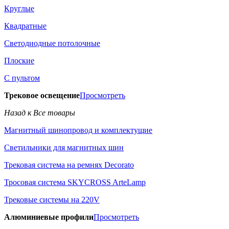
Круглые
Квадратные
Светодиодные потолочные
Плоские
С пультом
Трековое освещение
Просмотреть
Назад к Все товары
Магнитный шинопровод и комплектущие
Светильники для магнитных шин
Трековая система на ремнях Decorato
Тросовая система SKYCROSS ArteLamp
Трековые системы на 220V
Алюминиевые профили
Просмотреть