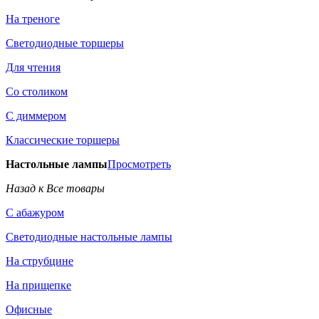
На треноге
Светодиодные торшеры
Для чтения
Со столиком
С диммером
Классические торшеры
Настольные лампы
Просмотреть
Назад к Все товары
С абажуром
Светодиодные настольные лампы
На струбцине
На прищепке
Офисные