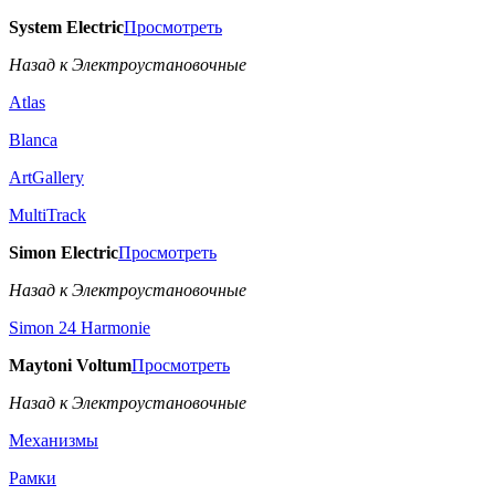
System Electric
Просмотреть
Назад к Электроустановочные
Atlas
Blanca
ArtGallery
MultiTrack
Simon Electric
Просмотреть
Назад к Электроустановочные
Simon 24 Harmonie
Maytoni Voltum
Просмотреть
Назад к Электроустановочные
Механизмы
Рамки