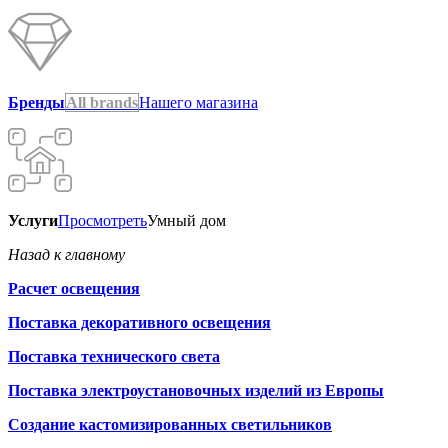
Бренды
All brands
Нашего магазина
Услуги
Просмотреть
Умный дом
Назад к главному
Расчет освещения
Поставка декоративного освещения
Поставка технического света
Поставка электроустановочных изделий из Европы
Создание кастомизированных светильников