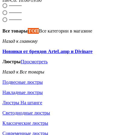
Пн-Сб: 10:00-19:00
Все товары
ТОП
Все категории в магазине
Назад к главному
Новинки от брендов ArteLamp и Divinare
Люстры
Просмотреть
Назад к Все товары
Подвесные люстры
Накладные люстры
Люстры На штанге
Светодиодные люстры
Классические люстры
Современные люстры