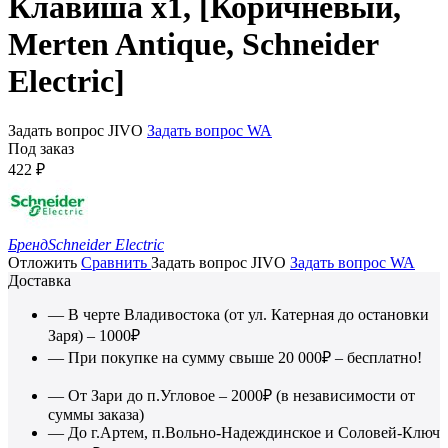
Клавиша х1, [Коричневый,
Merten Antique, Schneider
Electric]
Задать вопрос JIVO
Задать вопрос WA
Под заказ
422
₽
Бренд
Schneider Electric
Отложить
Сравнить
Задать вопрос JIVO
Задать вопрос WA
Доставка
— В черте Владивостока (от ул. Катерная до остановки
Заря) – 1000₽
— При покупке на сумму свыше 20 000₽ – бесплатно!
— От Зари до п.Угловое – 2000₽ (в независимости от
суммы заказа)
— До г.Артем, п.Вольно-Надеждинское и Соловей-Ключ