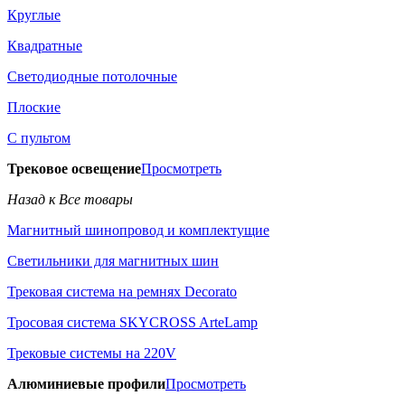
Круглые
Квадратные
Светодиодные потолочные
Плоские
С пультом
Трековое освещение
Просмотреть
Назад к Все товары
Магнитный шинопровод и комплектущие
Светильники для магнитных шин
Трековая система на ремнях Decorato
Тросовая система SKYCROSS ArteLamp
Трековые системы на 220V
Алюминиевые профили
Просмотреть