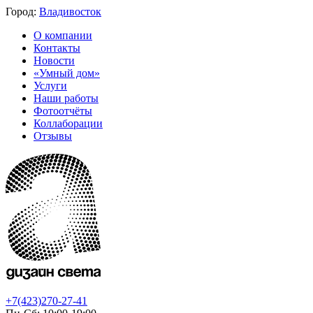
Город:
Владивосток
О компании
Контакты
Новости
«Умный дом»
Услуги
Наши работы
Фотоотчёты
Коллаборации
Отзывы
+7(423)270-27-41