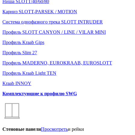
Ниша SLOTT/40/60/80
Карниз SLOTT-PARSEK / MOTION
Система однофазного трека SLOTT INTRUDER
Профиль SLOTT CANYON / LINE / VILAR MINI
Профиль Kraab Gips
Профиль Slim 27
Профиль MADERNO, EUROKRAAB, EUROSLOTT
Профиль Kraab Light TEN
Kraab INNOY
Комплектующие к профилю SWG
Стеновые панели
Просмотреть
и рейки