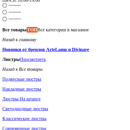
Пн-Сб: 10:00-19:00
Все товары
ТОП
Все категории в магазине
Назад к главному
Новинки от брендов ArteLamp и Divinare
Люстры
Просмотреть
Назад к Все товары
Подвесные люстры
Накладные люстры
Люстры На штанге
Светодиодные люстры
Классические люстры
Современные люстры