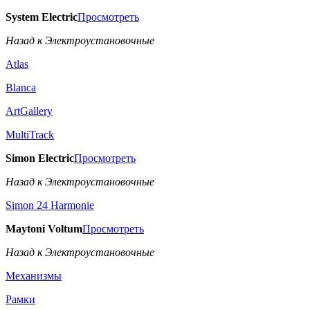
System Electric
Просмотреть
Назад к Электроустановочные
Atlas
Blanca
ArtGallery
MultiTrack
Simon Electric
Просмотреть
Назад к Электроустановочные
Simon 24 Harmonie
Maytoni Voltum
Просмотреть
Назад к Электроустановочные
Механизмы
Рамки