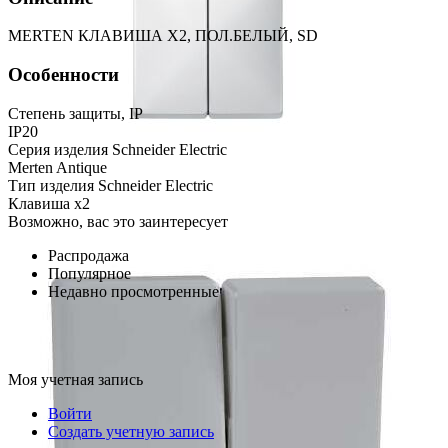
MERTEN КЛАВИША Х2, ПОЛ.БЕЛЫЙ, SD
Особенности
Степень защиты, IP
IP20
Серия изделия Schneider Electric
Merten Antique
Тип изделия Schneider Electric
Клавиша х2
Возможно, вас это заинтересует
Распродажа
Популярное
Недавно просмотренные
Моя учетная запись
Войти
Создать учетную запись