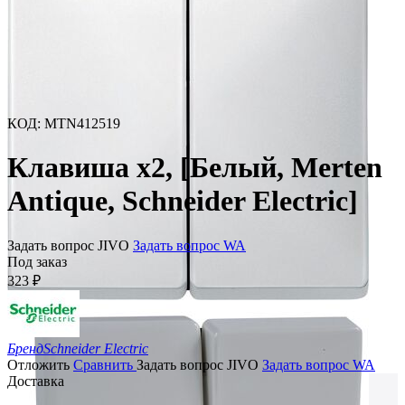
КОД
:
MTN412519
Клавиша х2, [Белый, Merten
Antique, Schneider Electric]
Задать вопрос JIVO
Задать вопрос WA
Под заказ
323
₽
Бренд
Schneider Electric
Отложить
Сравнить
Задать вопрос JIVO
Задать вопрос WA
Доставка