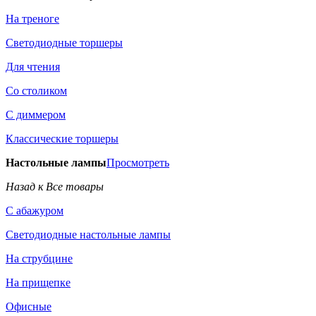
На треноге
Светодиодные торшеры
Для чтения
Со столиком
С диммером
Классические торшеры
Настольные лампы
Просмотреть
Назад к Все товары
С абажуром
Светодиодные настольные лампы
На струбцине
На прищепке
Офисные