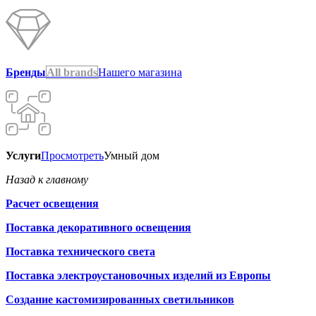
Бренды
All brands
Нашего магазина
Услуги
Просмотреть
Умный дом
Назад к главному
Расчет освещения
Поставка декоративного освещения
Поставка технического света
Поставка электроустановочных изделий из Европы
Создание кастомизированных светильников