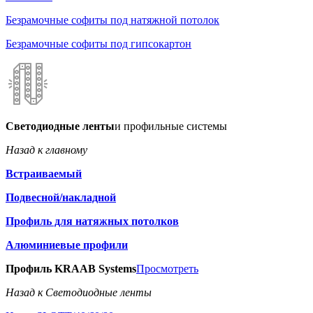
Безрамочные софиты под натяжной потолок
Безрамочные софиты под гипсокартон
Светодиодные ленты
и профильные системы
Назад к главному
Встраиваемый
Подвесной/накладной
Профиль для натяжных потолков
Алюминиевые профили
Профиль KRAAB Systems
Просмотреть
Назад к Светодиодные ленты