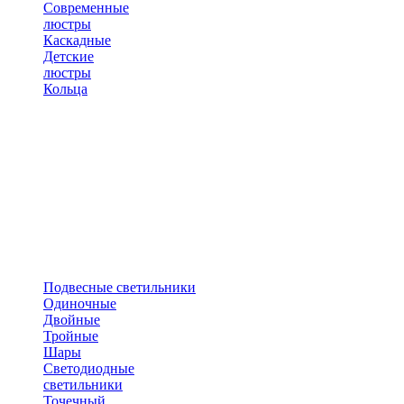
Современные
люстры
Каскадные
Детские
люстры
Кольца
Подвесные светильники
Одиночные
Двойные
Тройные
Шары
Светодиодные
светильники
Точечный