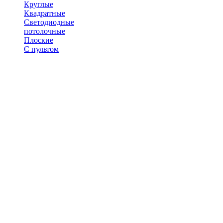
Круглые
Квадратные
Светодиодные
потолочные
Плоские
С пультом