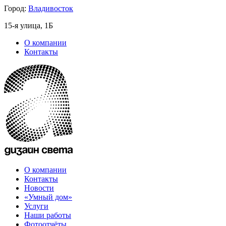
Город:
Владивосток
15-я улица, 1Б
О компании
Контакты
О компании
Контакты
Новости
«Умный дом»
Услуги
Наши работы
Фотоотчёты